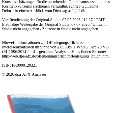
Konsensschätzungen für die anstehenden Quartalsumsatzzahlen des
Kosmetikkonzerns erschienen vernünftig, schrieb Guillaume
Delmas in einem Ausblick vom Dienstag./rob/gl/edh
Veröffentlichung der Original-Studie: 07.07.2026 / 12:37 / GMT
Erstmalige Weitergabe der Original-Studie: 07.07.2026 / Uhrzeit in
Studie nicht angegeben / Zeitzone in Studie nicht angegeben
Hinweis: Informationen zur Offenlegungspflicht bei
Interessenkonflikten im Sinne von § 85 Abs. 1 WpHG, Art. 20 VO
(EU) 596/2014 für das genannte Analysten-Haus finden Sie unter
http://web.dpa-afx.de/offenlegungspflicht/offenlegungs_pflicht.html.
ISIN: FR0000120321
© 2026 dpa-AFX-Analyser