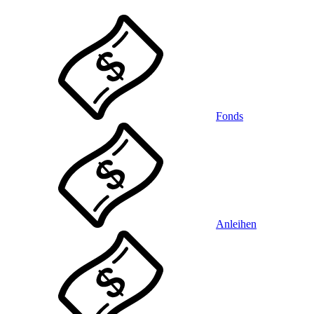
Fonds
Anleihen