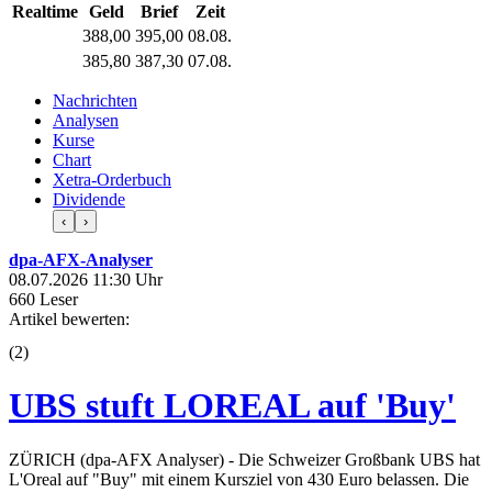
Realtime
Geld
Brief
Zeit
388,00
395,00
08.08.
385,80
387,30
07.08.
Nachrichten
Analysen
Kurse
Chart
Xetra-Orderbuch
Dividende
‹
›
dpa-AFX-Analyser
08.07.2026 11:30 Uhr
660 Leser
Artikel bewerten:
(
2
)
UBS stuft LOREAL auf 'Buy'
ZÜRICH (dpa-AFX Analyser) - Die Schweizer Großbank UBS hat
L'Oreal auf "Buy" mit einem Kursziel von 430 Euro belassen. Die