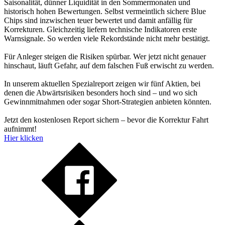
Saisonalität, dünner Liquidität in den Sommermonaten und
historisch hohen Bewertungen. Selbst vermeintlich sichere Blue
Chips sind inzwischen teuer bewertet und damit anfällig für
Korrekturen. Gleichzeitig liefern technische Indikatoren erste
Warnsignale. So werden viele Rekordstände nicht mehr bestätigt.
Für Anleger steigen die Risiken spürbar. Wer jetzt nicht genauer
hinschaut, läuft Gefahr, auf dem falschen Fuß erwischt zu werden.
In unserem aktuellen Spezialreport zeigen wir fünf Aktien, bei
denen die Abwärtsrisiken besonders hoch sind – und wo sich
Gewinnmitnahmen oder sogar Short-Strategien anbieten könnten.
Jetzt den kostenlosen Report sichern – bevor die Korrektur Fahrt
aufnimmt!
Hier klicken