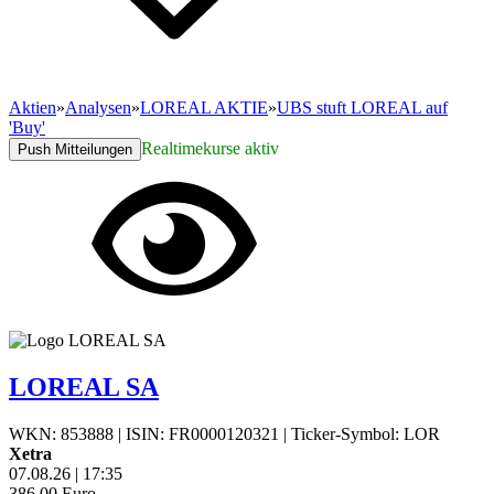
Aktien
»
Analysen
»
LOREAL AKTIE
»
UBS stuft LOREAL auf
'Buy'
Realtimekurse aktiv
Push Mitteilungen
LOREAL SA
WKN: 853888
|
ISIN: FR0000120321
|
Ticker-Symbol: LOR
Xetra
07.08.26
|
17:35
386,00
Euro