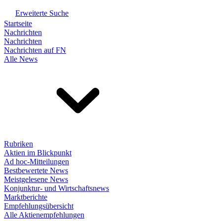
Erweiterte Suche
Startseite
Nachrichten
Nachrichten
Nachrichten auf FN
Alle News
Rubriken
Aktien im Blickpunkt
Ad hoc-Mitteilungen
Bestbewertete News
Meistgelesene News
Konjunktur- und Wirtschaftsnews
Marktberichte
Empfehlungsübersicht
Alle Aktienempfehlungen