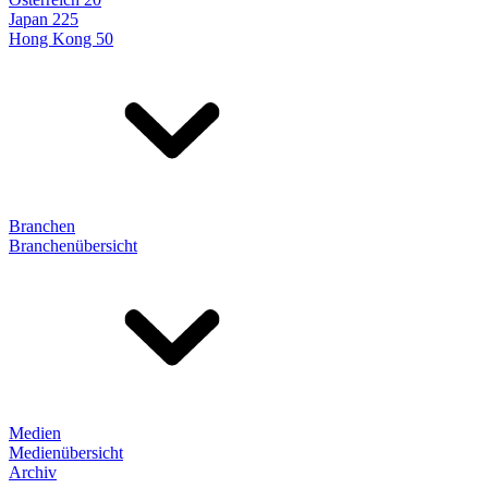
Japan 225
Hong Kong 50
Branchen
Branchenübersicht
Medien
Medienübersicht
Archiv