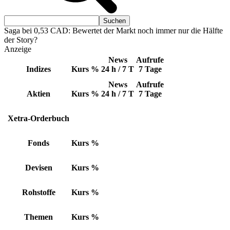
Saga bei 0,53 CAD: Bewertet der Markt noch immer nur die Hälfte
der Story?
Anzeige
News
Aufrufe
Indizes
Kurs
%
24 h / 7 T
7 Tage
News
Aufrufe
Aktien
Kurs
%
24 h / 7 T
7 Tage
Xetra-Orderbuch
Fonds
Kurs
%
Devisen
Kurs
%
Rohstoffe
Kurs
%
Themen
Kurs
%