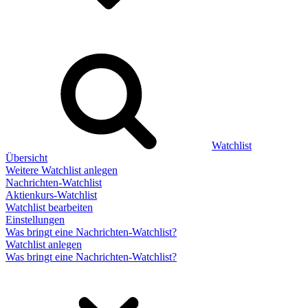
Watchlist
Übersicht
Weitere Watchlist anlegen
Nachrichten-Watchlist
Aktienkurs-Watchlist
Watchlist bearbeiten
Einstellungen
Was bringt eine Nachrichten-Watchlist?
Watchlist anlegen
Was bringt eine Nachrichten-Watchlist?