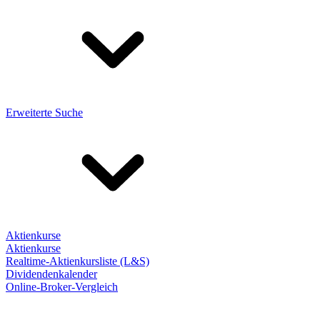
Erweiterte Suche
Aktienkurse
Aktienkurse
Realtime-Aktienkursliste (L&S)
Dividendenkalender
Online-Broker-Vergleich