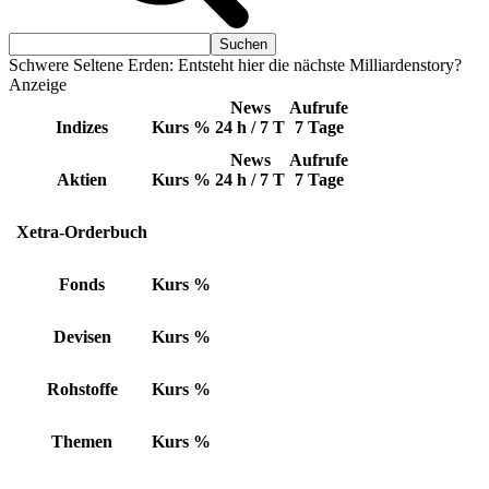
Schwere Seltene Erden: Entsteht hier die nächste Milliardenstory?
Anzeige
News
Aufrufe
Indizes
Kurs
%
24 h / 7 T
7 Tage
News
Aufrufe
Aktien
Kurs
%
24 h / 7 T
7 Tage
Xetra-Orderbuch
Fonds
Kurs
%
Devisen
Kurs
%
Rohstoffe
Kurs
%
Themen
Kurs
%