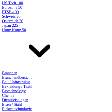
US Tech 100
Eurozone 50
FTSE-100
Schweiz 20
Österreich 20
Japan 225
Hong Kong 50
Branchen
Branchenübersicht
Bau / Infrastrukur
Bekleidung / Textil
Biotechnologie
Chemie
Dienstleistungen
Eisen / Stahl
Elektrotechnologie