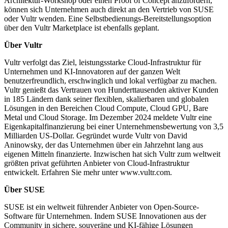
Architektur-Workshop oder einen Proof of Concept anzufordern,
können sich Unternehmen auch direkt an den Vertrieb von SUSE
oder Vultr wenden. Eine Selbstbedienungs-Bereitstellungsoption
über den Vultr Marketplace ist ebenfalls geplant.
Über Vultr
Vultr verfolgt das Ziel, leistungsstarke Cloud-Infrastruktur für
Unternehmen und KI-Innovatoren auf der ganzen Welt
benutzerfreundlich, erschwinglich und lokal verfügbar zu machen.
Vultr genießt das Vertrauen von Hunderttausenden aktiver Kunden
in 185 Ländern dank seiner flexiblen, skalierbaren und globalen
Lösungen in den Bereichen Cloud Compute, Cloud GPU, Bare
Metal und Cloud Storage. Im Dezember 2024 meldete Vultr eine
Eigenkapitalfinanzierung bei einer Unternehmensbewertung von 3,5
Milliarden US-Dollar. Gegründet wurde Vultr von David
Aninowsky, der das Unternehmen über ein Jahrzehnt lang aus
eigenen Mitteln finanzierte. Inzwischen hat sich Vultr zum weltweit
größten privat geführten Anbieter von Cloud-Infrastruktur
entwickelt. Erfahren Sie mehr unter www.vultr.com.
Über SUSE
SUSE ist ein weltweit führender Anbieter von Open-Source-
Software für Unternehmen. Indem SUSE Innovationen aus der
Community in sichere, souveräne und KI-fähige Lösungen