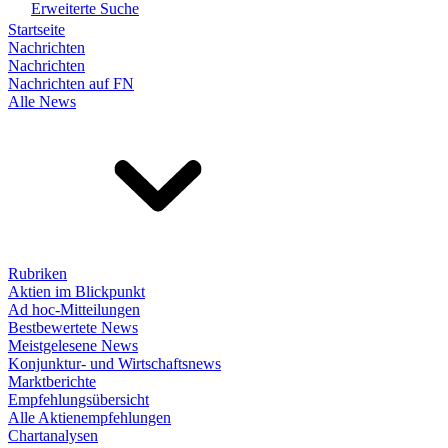
Erweiterte Suche
Startseite
Nachrichten
Nachrichten
Nachrichten auf FN
Alle News
Rubriken
Aktien im Blickpunkt
Ad hoc-Mitteilungen
Bestbewertete News
Meistgelesene News
Konjunktur- und Wirtschaftsnews
Marktberichte
Empfehlungsübersicht
Alle Aktienempfehlungen
Chartanalysen