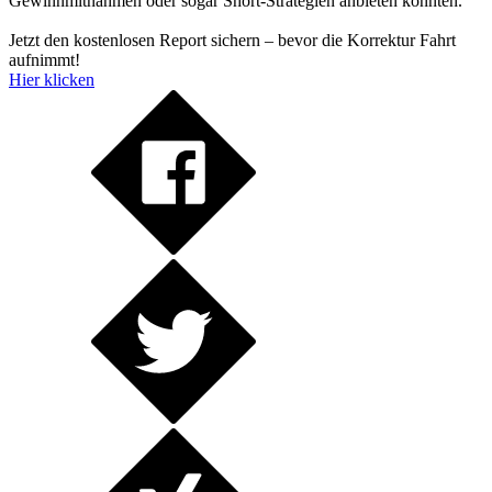
Gewinnmitnahmen oder sogar Short-Strategien anbieten könnten.
Jetzt den kostenlosen Report sichern – bevor die Korrektur Fahrt
aufnimmt!
Hier klicken