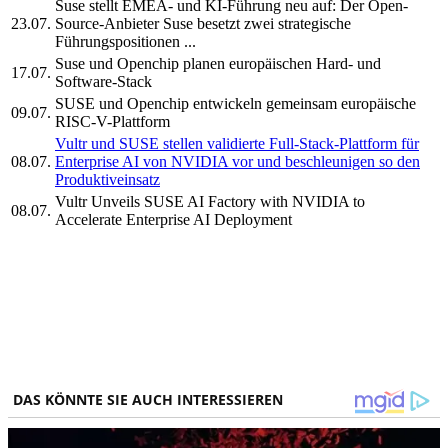
Suse stellt EMEA- und KI-Führung neu auf: Der Open-
23.07.
Source-Anbieter Suse besetzt zwei strategische
Führungspositionen ...
Suse und Openchip planen europäischen Hard- und
17.07.
Software-Stack
SUSE und Openchip entwickeln gemeinsam europäische
09.07.
RISC-V-Plattform
Vultr und SUSE stellen validierte Full-Stack-Plattform für
08.07.
Enterprise AI von NVIDIA vor und beschleunigen so den
Produktiveinsatz
Vultr Unveils SUSE AI Factory with NVIDIA to
08.07.
Accelerate Enterprise AI Deployment