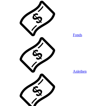
Fonds
Anleihen