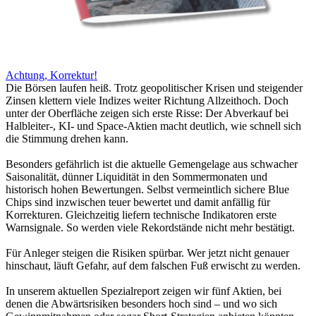
Achtung, Korrektur!
Die Börsen laufen heiß. Trotz geopolitischer Krisen und steigender
Zinsen klettern viele Indizes weiter Richtung Allzeithoch. Doch
unter der Oberfläche zeigen sich erste Risse: Der Abverkauf bei
Halbleiter-, KI- und Space-Aktien macht deutlich, wie schnell sich
die Stimmung drehen kann.
Besonders gefährlich ist die aktuelle Gemengelage aus schwacher
Saisonalität, dünner Liquidität in den Sommermonaten und
historisch hohen Bewertungen. Selbst vermeintlich sichere Blue
Chips sind inzwischen teuer bewertet und damit anfällig für
Korrekturen. Gleichzeitig liefern technische Indikatoren erste
Warnsignale. So werden viele Rekordstände nicht mehr bestätigt.
Für Anleger steigen die Risiken spürbar. Wer jetzt nicht genauer
hinschaut, läuft Gefahr, auf dem falschen Fuß erwischt zu werden.
In unserem aktuellen Spezialreport zeigen wir fünf Aktien, bei
denen die Abwärtsrisiken besonders hoch sind – und wo sich