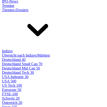
IPO-News
Termine
Themen-Dossiers
Indizes
Übersicht nach Indizes/Märkten
Deutschland 40
Deutschland Small Cap 70
Deutschland Mid Cap 50
Deutschland Tech 30
USA Industrie 30
USA 500
US Tech 100
Eurozone 50
FTSE-100
Schweiz 20
Österreich 20
Japan 225