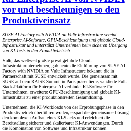
vor und beschleunigen so den
Produktiveinsatz
SUSE AI Factory with NVIDIA on Vultr Infrastructure vereint
Enterprise AI-Software, GPU-Beschleunigung und globale Cloud-
Infrastruktur und unterstützt Unternehmen beim sicheren Übergang
von KI-Tests in den Produktivbetrieb
Vultr, das weltweit größte privat geführte Cloud-
Infrastrukturunternehmen, gab heute die Einführung von SUSE AI
Factory with NVIDIA on Vultr Infrastructure bekannt, die in
Partnerschaft mit SUSE entwickelt wurde. Die gemeinsam mit
SUSE auf dem RAISE Summit in Paris präsentierte, validierte Full-
Stack-Plattform für Enterprise AI verbindet KI-Software für
Unternehmen, erweiterte GPU-Beschleunigung und globale KI-
Infrastruktur zu einer produktionsreifen Gesamtlösung.
Unternehmen, die KI-Workloads von der Erprobungsphase in den
Produktivbetrieb überführen wollen, erspart die gemeinsame Lösung
den komplexen Aufbau eines KI-Stacks und erleichtert die
Bereitstellung sicherer und skalierbarer KI-Anwendungen. Durch
die Kombination von Software und Infrastruktur können