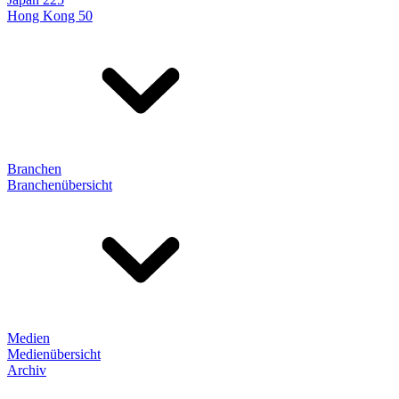
Hong Kong 50
Branchen
Branchenübersicht
Medien
Medienübersicht
Archiv