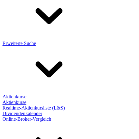
Erweiterte Suche
Aktienkurse
Aktienkurse
Realtime-Aktienkursliste (L&S)
Dividendenkalender
Online-Broker-Vergleich