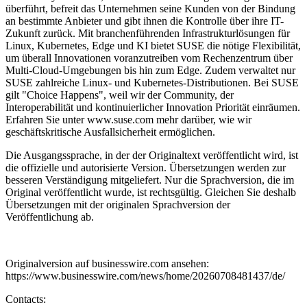
überführt, befreit das Unternehmen seine Kunden von der Bindung
an bestimmte Anbieter und gibt ihnen die Kontrolle über ihre IT-
Zukunft zurück. Mit branchenführenden Infrastrukturlösungen für
Linux, Kubernetes, Edge und KI bietet SUSE die nötige Flexibilität,
um überall Innovationen voranzutreiben vom Rechenzentrum über
Multi-Cloud-Umgebungen bis hin zum Edge. Zudem verwaltet nur
SUSE zahlreiche Linux- und Kubernetes-Distributionen. Bei SUSE
gilt "Choice Happens", weil wir der Community, der
Interoperabilität und kontinuierlicher Innovation Priorität einräumen.
Erfahren Sie unter www.suse.com mehr darüber, wie wir
geschäftskritische Ausfallsicherheit ermöglichen.
Die Ausgangssprache, in der der Originaltext veröffentlicht wird, ist
die offizielle und autorisierte Version. Übersetzungen werden zur
besseren Verständigung mitgeliefert. Nur die Sprachversion, die im
Original veröffentlicht wurde, ist rechtsgültig. Gleichen Sie deshalb
Übersetzungen mit der originalen Sprachversion der
Veröffentlichung ab.
Originalversion auf businesswire.com ansehen:
https://www.businesswire.com/news/home/20260708481437/de/
Contacts: