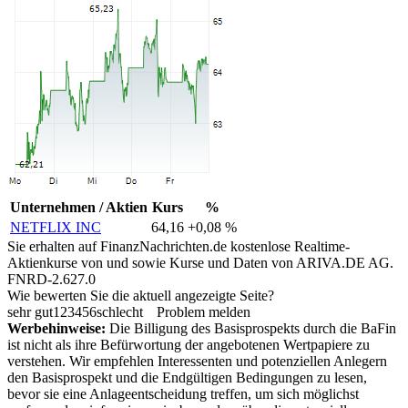
Unternehmen / Aktien
Kurs
%
NETFLIX INC
64,16
+0,08 %
Sie erhalten auf FinanzNachrichten.de kostenlose Realtime-
Aktienkurse von
und
sowie Kurse und Daten von
ARIVA.DE AG
.
FNRD-2.627.0
Wie bewerten Sie die aktuell angezeigte Seite?
sehr gut
1
2
3
4
5
6
schlecht
Problem melden
Werbehinweise:
Die Billigung des Basisprospekts durch die BaFin
ist nicht als ihre Befürwortung der angebotenen Wertpapiere zu
verstehen. Wir empfehlen Interessenten und potenziellen Anlegern
den Basisprospekt und die Endgültigen Bedingungen zu lesen,
bevor sie eine Anlageentscheidung treffen, um sich möglichst