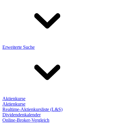
Erweiterte Suche
Aktienkurse
Aktienkurse
Realtime-Aktienkursliste (L&S)
Dividendenkalender
Online-Broker-Vergleich