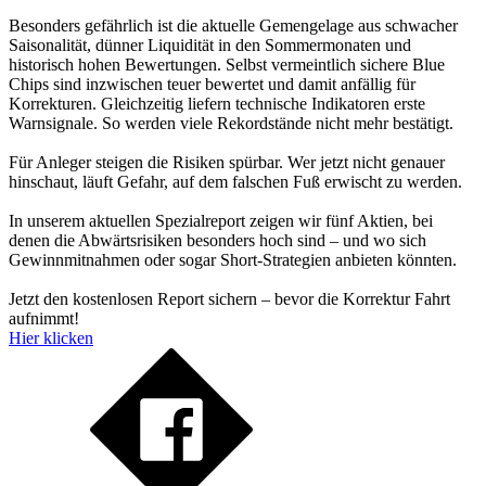
Besonders gefährlich ist die aktuelle Gemengelage aus schwacher
Saisonalität, dünner Liquidität in den Sommermonaten und
historisch hohen Bewertungen. Selbst vermeintlich sichere Blue
Chips sind inzwischen teuer bewertet und damit anfällig für
Korrekturen. Gleichzeitig liefern technische Indikatoren erste
Warnsignale. So werden viele Rekordstände nicht mehr bestätigt.
Für Anleger steigen die Risiken spürbar. Wer jetzt nicht genauer
hinschaut, läuft Gefahr, auf dem falschen Fuß erwischt zu werden.
In unserem aktuellen Spezialreport zeigen wir fünf Aktien, bei
denen die Abwärtsrisiken besonders hoch sind – und wo sich
Gewinnmitnahmen oder sogar Short-Strategien anbieten könnten.
Jetzt den kostenlosen Report sichern – bevor die Korrektur Fahrt
aufnimmt!
Hier klicken