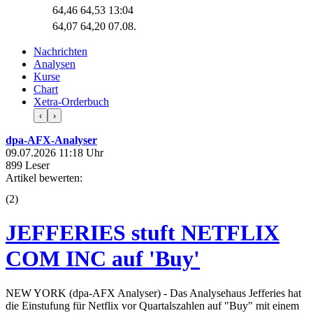
64,46
64,53
13:04
64,07
64,20
07.08.
Nachrichten
Analysen
Kurse
Chart
Xetra-Orderbuch
‹
›
dpa-AFX-Analyser
09.07.2026 11:18 Uhr
899 Leser
Artikel bewerten:
(
2
)
JEFFERIES stuft NETFLIX
COM INC auf 'Buy'
NEW YORK (dpa-AFX Analyser) - Das Analysehaus Jefferies hat
die Einstufung für Netflix vor Quartalszahlen auf "Buy" mit einem