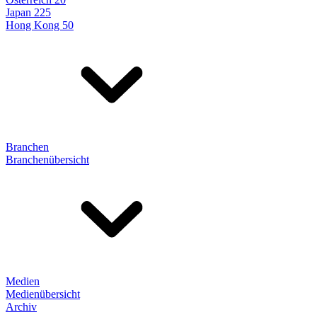
Japan 225
Hong Kong 50
Branchen
Branchenübersicht
Medien
Medienübersicht
Archiv