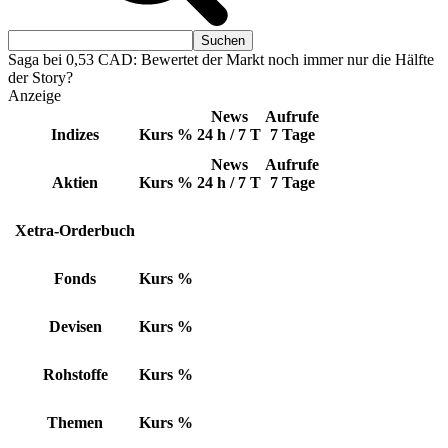
Saga bei 0,53 CAD: Bewertet der Markt noch immer nur die Hälfte
der Story?
Anzeige
News
Aufrufe
Indizes
Kurs
%
24 h / 7 T
7 Tage
News
Aufrufe
Aktien
Kurs
%
24 h / 7 T
7 Tage
Xetra-Orderbuch
Fonds
Kurs
%
Devisen
Kurs
%
Rohstoffe
Kurs
%
Themen
Kurs
%