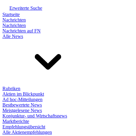
Erweiterte Suche
Startseite
Nachrichten
Nachrichten
Nachrichten auf FN
Alle News
Rubriken
Aktien im Blickpunkt
Ad hoc-Mitteilungen
Bestbewertete News
Meistgelesene News
Konjunktur- und Wirtschaftsnews
Marktberichte
Empfehlungsübersicht
Alle Aktienempfehlungen