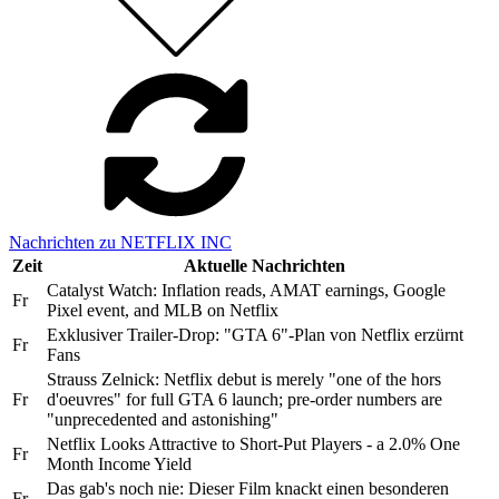
Nachrichten zu NETFLIX INC
Zeit
Aktuelle Nachrichten
Catalyst Watch: Inflation reads, AMAT earnings, Google
Fr
Pixel event, and MLB on Netflix
Exklusiver Trailer-Drop: "GTA 6"-Plan von Netflix erzürnt
Fr
Fans
Strauss Zelnick: Netflix debut is merely "one of the hors
Fr
d'oeuvres" for full GTA 6 launch; pre-order numbers are
"unprecedented and astonishing"
Netflix Looks Attractive to Short-Put Players - a 2.0% One
Fr
Month Income Yield
Das gab's noch nie: Dieser Film knackt einen besonderen
Fr