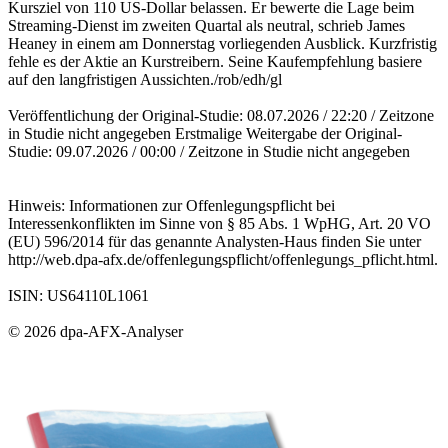
Kursziel von 110 US-Dollar belassen. Er bewerte die Lage beim
Streaming-Dienst im zweiten Quartal als neutral, schrieb James
Heaney in einem am Donnerstag vorliegenden Ausblick. Kurzfristig
fehle es der Aktie an Kurstreibern. Seine Kaufempfehlung basiere
auf den langfristigen Aussichten./rob/edh/gl
Veröffentlichung der Original-Studie: 08.07.2026 / 22:20 / Zeitzone
in Studie nicht angegeben Erstmalige Weitergabe der Original-
Studie: 09.07.2026 / 00:00 / Zeitzone in Studie nicht angegeben
Hinweis: Informationen zur Offenlegungspflicht bei
Interessenkonflikten im Sinne von § 85 Abs. 1 WpHG, Art. 20 VO
(EU) 596/2014 für das genannte Analysten-Haus finden Sie unter
http://web.dpa-afx.de/offenlegungspflicht/offenlegungs_pflicht.html.
ISIN: US64110L1061
© 2026 dpa-AFX-Analyser