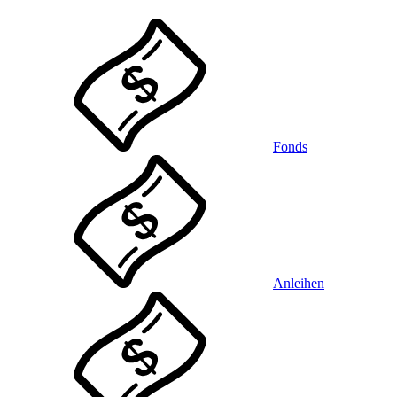
Fonds
Anleihen