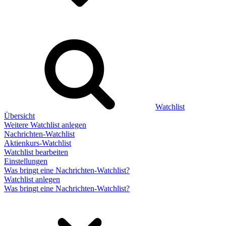
Watchlist
Übersicht
Weitere Watchlist anlegen
Nachrichten-Watchlist
Aktienkurs-Watchlist
Watchlist bearbeiten
Einstellungen
Was bringt eine Nachrichten-Watchlist?
Watchlist anlegen
Was bringt eine Nachrichten-Watchlist?