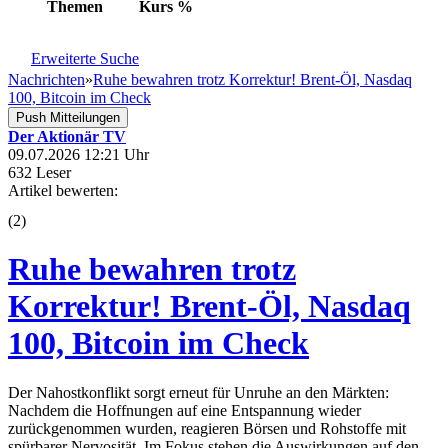
Themen
Kurs
%
Erweiterte Suche
Nachrichten
»
Ruhe bewahren trotz Korrektur! Brent-Öl, Nasdaq
100, Bitcoin im Check
Push Mitteilungen
Der Aktionär TV
09.07.2026 12:21 Uhr
632 Leser
Artikel bewerten:
(
2
)
Ruhe bewahren trotz
Korrektur! Brent-Öl, Nasdaq
100, Bitcoin im Check
Der Nahostkonflikt sorgt erneut für Unruhe an den Märkten:
Nachdem die Hoffnungen auf eine Entspannung wieder
zurückgenommen wurden, reagieren Börsen und Rohstoffe mit
spürbarer Nervosität. Im Fokus stehen die Auswirkungen auf den