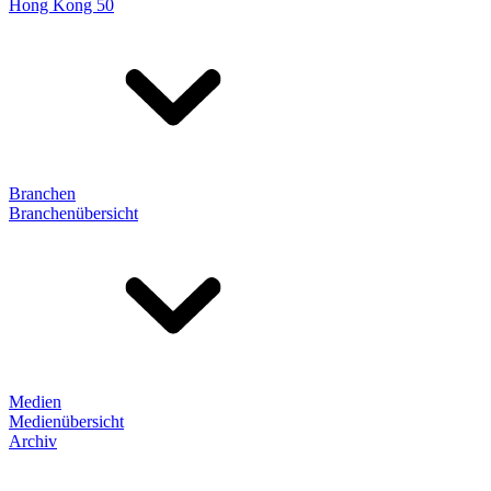
Hong Kong 50
Branchen
Branchenübersicht
Medien
Medienübersicht
Archiv