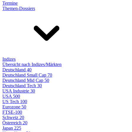
Termine
Themen-Dossiers
Indizes
Übersicht nach Indizes/Märkten
Deutschland 40
Deutschland Small Cap 70
Deutschland Mid Cap 50
Deutschland Tech 30
USA Industrie 30
USA 500
US Tech 100
Eurozone 50
FTSE-100
Schweiz 20
Österreich 20
Japan 225