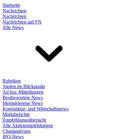
Startseite
Nachrichten
Nachrichten
Nachrichten auf FN
Alle News
Rubriken
Aktien im Blickpunkt
Ad hoc-Mitteilungen
Bestbewertete News
Meistgelesene News
Konjunktur- und Wirtschaftsnews
Marktberichte
Empfehlungsübersicht
Alle Aktienempfehlungen
Chartanalysen
IPO-News