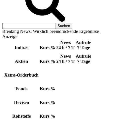
Breaking News: Wirklich beeindruckende Ergebnisse
Anzeige
News
Aufrufe
Indizes
Kurs
%
24 h / 7 T
7 Tage
News
Aufrufe
Aktien
Kurs
%
24 h / 7 T
7 Tage
Xetra-Orderbuch
Fonds
Kurs
%
Devisen
Kurs
%
Rohstoffe
Kurs
%