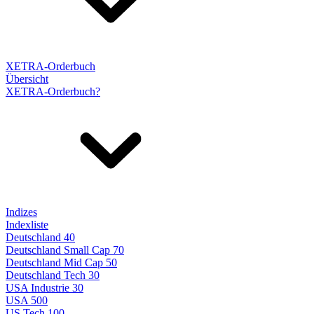
XETRA-Orderbuch
Übersicht
XETRA-Orderbuch?
Indizes
Indexliste
Deutschland 40
Deutschland Small Cap 70
Deutschland Mid Cap 50
Deutschland Tech 30
USA Industrie 30
USA 500
US Tech 100