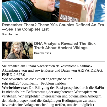
Sie erhalten auf FinanzNachrichten.de kostenlose Realtime-
Aktienkurse von
und
sowie Kurse und Daten von
ARIVA.DE AG
.
FNRD-2.627.0
Wie bewerten Sie die aktuell angezeigte Seite?
sehr gut
1
2
3
4
5
6
schlecht
Problem melden
Werbehinweise:
Die Billigung des Basisprospekts durch die BaFin
ist nicht als ihre Befürwortung der angebotenen Wertpapiere zu
verstehen. Wir empfehlen Interessenten und potenziellen Anlegern
den Basisprospekt und die Endgültigen Bedingungen zu lesen,
bevor sie eine Anlageentscheidung treffen, um sich möglichst