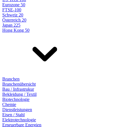
Eurozone 50
FTSE-100
Schweiz 20
Österreich 20
Japan 225
Hong Kong 50
Branchen
Branchenübersicht
Bau / Infrastrukur
Bekleidung / Textil
Biotechnologie
Chemie
Dienstleistungen
Eisen / Stahl
Elektrotechnologie
Erneuerbare Energien