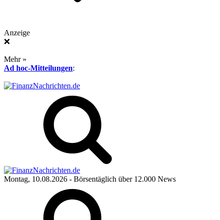
Anzeige
❌
Mehr »
Ad hoc-Mitteilungen
:
Montag, 10.08.2026
- Börsentäglich über 12.000 News