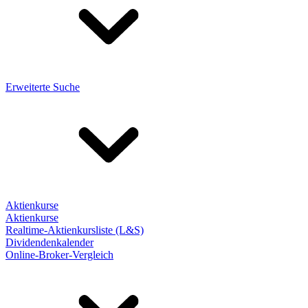
Erweiterte Suche
Aktienkurse
Aktienkurse
Realtime-Aktienkursliste (L&S)
Dividendenkalender
Online-Broker-Vergleich