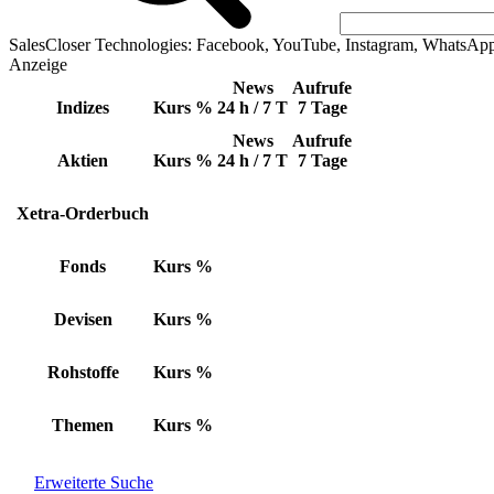
SalesCloser Technologies: Facebook, YouTube, Instagram, WhatsAp
Anzeige
News
Aufrufe
Indizes
Kurs
%
24 h / 7 T
7 Tage
News
Aufrufe
Aktien
Kurs
%
24 h / 7 T
7 Tage
Xetra-Orderbuch
Fonds
Kurs
%
Devisen
Kurs
%
Rohstoffe
Kurs
%
Themen
Kurs
%
Erweiterte Suche