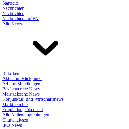
Startseite
Nachrichten
Nachrichten
Nachrichten auf FN
Alle News
Rubriken
Aktien im Blickpunkt
Ad hoc-Mitteilungen
Bestbewertete News
Meistgelesene News
Konjunktur- und Wirtschaftsnews
Marktberichte
Empfehlungsübersicht
Alle Aktienempfehlungen
Chartanalysen
IPO-News