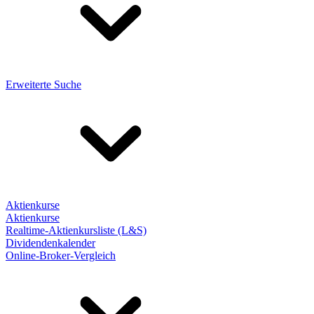
Erweiterte Suche
Aktienkurse
Aktienkurse
Realtime-Aktienkursliste (L&S)
Dividendenkalender
Online-Broker-Vergleich