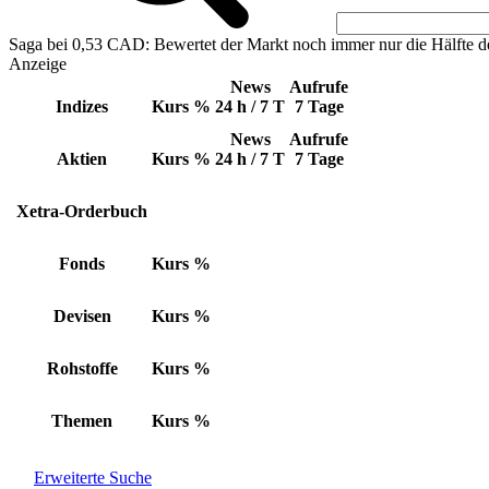
Saga bei 0,53 CAD: Bewertet der Markt noch immer nur die Hälfte d
Anzeige
News
Aufrufe
Indizes
Kurs
%
24 h / 7 T
7 Tage
News
Aufrufe
Aktien
Kurs
%
24 h / 7 T
7 Tage
Xetra-Orderbuch
Fonds
Kurs
%
Devisen
Kurs
%
Rohstoffe
Kurs
%
Themen
Kurs
%
Erweiterte Suche