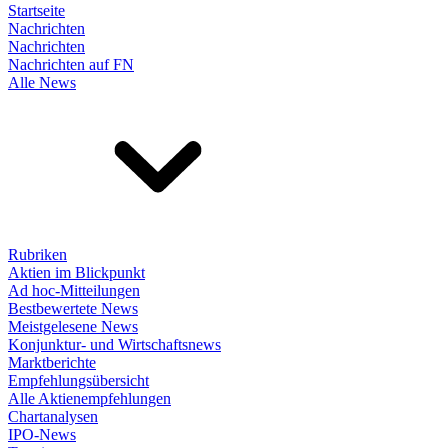
Startseite
Nachrichten
Nachrichten
Nachrichten auf FN
Alle News
Rubriken
Aktien im Blickpunkt
Ad hoc-Mitteilungen
Bestbewertete News
Meistgelesene News
Konjunktur- und Wirtschaftsnews
Marktberichte
Empfehlungsübersicht
Alle Aktienempfehlungen
Chartanalysen
IPO-News