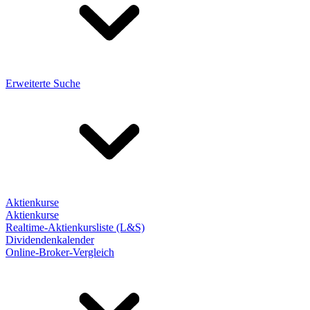
Erweiterte Suche
Aktienkurse
Aktienkurse
Realtime-Aktienkursliste (L&S)
Dividendenkalender
Online-Broker-Vergleich