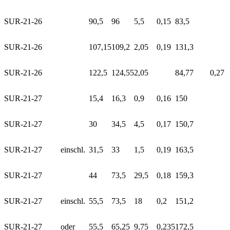
SUR-21-26
90,5
96
5,5
0,15
83,5
SUR-21-26
107,15
109,2
2,05
0,19
131,3
SUR-21-26
122,5
124,55
2,05
84,77
0,27
SUR-21-27
15,4
16,3
0,9
0,16
150
SUR-21-27
30
34,5
4,5
0,17
150,7
SUR-21-27
einschl.
31,5
33
1,5
0,19
163,5
SUR-21-27
44
73,5
29,5
0,18
159,3
SUR-21-27
einschl.
55,5
73,5
18
0,2
151,2
SUR-21-27
oder
55,5
65,25
9,75
0,235
172,5