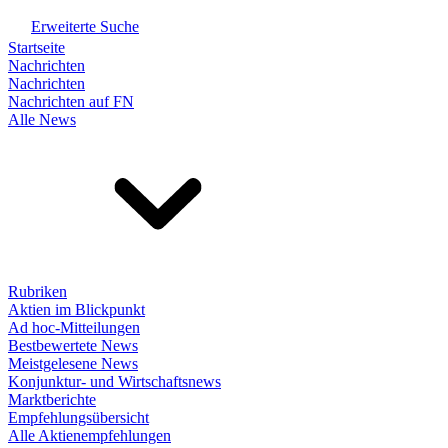
Erweiterte Suche
Startseite
Nachrichten
Nachrichten
Nachrichten auf FN
Alle News
Rubriken
Aktien im Blickpunkt
Ad hoc-Mitteilungen
Bestbewertete News
Meistgelesene News
Konjunktur- und Wirtschaftsnews
Marktberichte
Empfehlungsübersicht
Alle Aktienempfehlungen