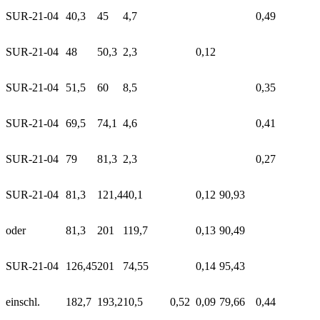
SUR-21-04
40,3
45
4,7
0,49
SUR-21-04
48
50,3
2,3
0,12
SUR-21-04
51,5
60
8,5
0,35
SUR-21-04
69,5
74,1
4,6
0,41
SUR-21-04
79
81,3
2,3
0,27
SUR-21-04
81,3
121,4
40,1
0,12
90,93
oder
81,3
201
119,7
0,13
90,49
SUR-21-04
126,45
201
74,55
0,14
95,43
einschl.
182,7
193,2
10,5
0,52
0,09
79,66
0,44