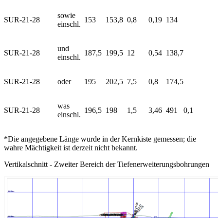
sowie
SUR-21-28
153
153,8
0,8
0,19
134
einschl.
und
SUR-21-28
187,5
199,5
12
0,54
138,7
einschl.
SUR-21-28
oder
195
202,5
7,5
0,8
174,5
was
SUR-21-28
196,5
198
1,5
3,46
491
0,1
einschl.
*Die angegebene Länge wurde in der Kernkiste gemessen; die
wahre Mächtigkeit ist derzeit nicht bekannt.
Vertikalschnitt - Zweiter Bereich der Tiefenerweiterungsbohrungen