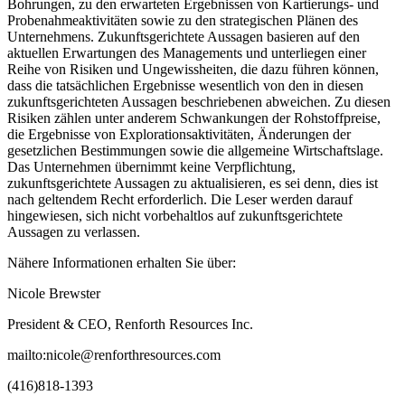
Bohrungen, zu den erwarteten Ergebnissen von Kartierungs- und
Probenahmeaktivitäten sowie zu den strategischen Plänen des
Unternehmens. Zukunftsgerichtete Aussagen basieren auf den
aktuellen Erwartungen des Managements und unterliegen einer
Reihe von Risiken und Ungewissheiten, die dazu führen können,
dass die tatsächlichen Ergebnisse wesentlich von den in diesen
zukunftsgerichteten Aussagen beschriebenen abweichen. Zu diesen
Risiken zählen unter anderem Schwankungen der Rohstoffpreise,
die Ergebnisse von Explorationsaktivitäten, Änderungen der
gesetzlichen Bestimmungen sowie die allgemeine Wirtschaftslage.
Das Unternehmen übernimmt keine Verpflichtung,
zukunftsgerichtete Aussagen zu aktualisieren, es sei denn, dies ist
nach geltendem Recht erforderlich. Die Leser werden darauf
hingewiesen, sich nicht vorbehaltlos auf zukunftsgerichtete
Aussagen zu verlassen.
Nähere Informationen erhalten Sie über:
Nicole Brewster
President & CEO, Renforth Resources Inc.
mailto:nicole@renforthresources.com
(416)818-1393