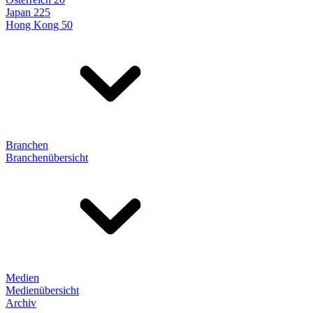
Japan 225
Hong Kong 50
Branchen
Branchenübersicht
Medien
Medienübersicht
Archiv