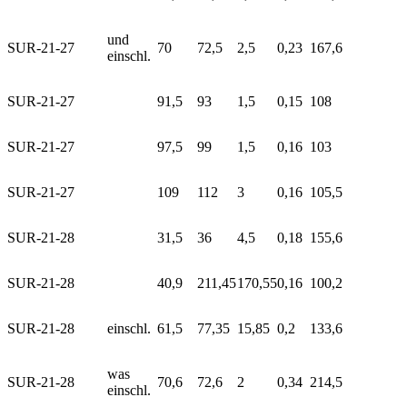
und
SUR-21-27
70
72,5
2,5
0,23
167,6
einschl.
SUR-21-27
91,5
93
1,5
0,15
108
SUR-21-27
97,5
99
1,5
0,16
103
SUR-21-27
109
112
3
0,16
105,5
SUR-21-28
31,5
36
4,5
0,18
155,6
SUR-21-28
40,9
211,45
170,55
0,16
100,2
SUR-21-28
einschl.
61,5
77,35
15,85
0,2
133,6
was
SUR-21-28
70,6
72,6
2
0,34
214,5
einschl.