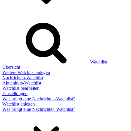
Watchlist
Übersicht
Weitere Watchlist anlegen
Nachrichten-Watchlist
Aktienkurs-Watchlist
Watchlist bearbeiten
Einstellungen
Was bringt eine Nachrichten-Watchlist?
Watchlist anlegen
Was bringt eine Nachrichten-Watchlist?