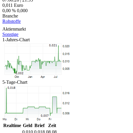
0,011
Euro
0,00 %
0,000
Branche
Rohstoffe
Aktienmarkt
Sonstige
1-Jahres-Chart
5-Tage-Chart
Realtime
Geld
Brief
Zeit
0,010
0,018
08.08.