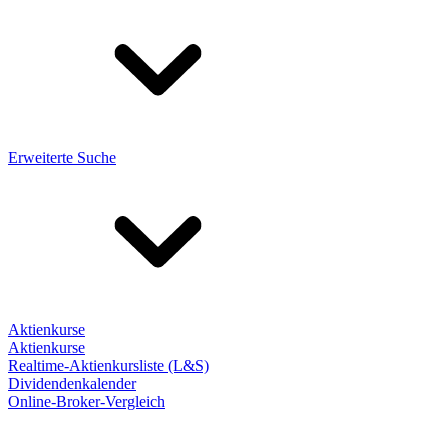
Erweiterte Suche
Aktienkurse
Aktienkurse
Realtime-Aktienkursliste (L&S)
Dividendenkalender
Online-Broker-Vergleich