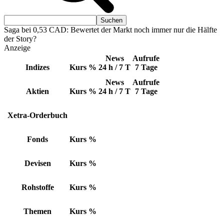
Saga bei 0,53 CAD: Bewertet der Markt noch immer nur die Hälfte
der Story?
Anzeige
News
Aufrufe
Indizes
Kurs
%
24 h / 7 T
7 Tage
News
Aufrufe
Aktien
Kurs
%
24 h / 7 T
7 Tage
Xetra-Orderbuch
Fonds
Kurs
%
Devisen
Kurs
%
Rohstoffe
Kurs
%
Themen
Kurs
%