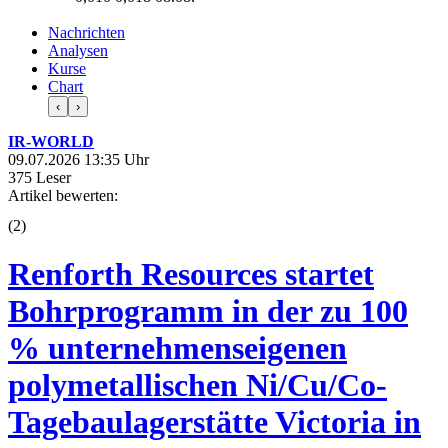
Nachrichten
Analysen
Kurse
Chart
‹
›
IR-WORLD
09.07.2026 13:35 Uhr
375 Leser
Artikel bewerten:
(
2
)
Renforth Resources startet
Bohrprogramm in der zu 100
% unternehmenseigenen
polymetallischen Ni/Cu/Co-
Tagebaulagerstätte Victoria in