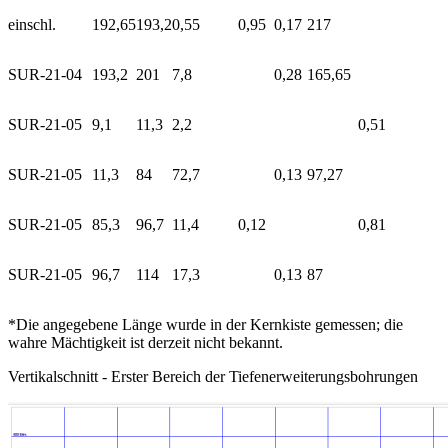
einschl.
192,65
193,2
0,55
0,95
0,17
217
SUR-21-04
193,2
201
7,8
0,28
165,65
SUR-21-05
9,1
11,3
2,2
0,51
SUR-21-05
11,3
84
72,7
0,13
97,27
SUR-21-05
85,3
96,7
11,4
0,12
0,81
SUR-21-05
96,7
114
17,3
0,13
87
*Die angegebene Länge wurde in der Kernkiste gemessen; die
wahre Mächtigkeit ist derzeit nicht bekannt.
Vertikalschnitt - Erster Bereich der Tiefenerweiterungsbohrungen