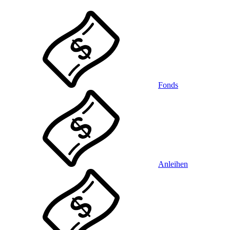
Fonds
Anleihen