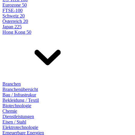
Eurozone 50
FTSE-100
Schweiz 20
Österreich 20
Japan 225
Hong Kong 50
Branchen
Branchenübersicht
Bau / Infrastrukur
Bekleidung / Textil
Biotechnologie
Chemie
Dienstleistungen
Eisen / Stahl
Elektrotechnologie
Erneuerbare Energien