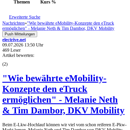
Themen
Kurs
%
Erweiterte Suche
Nachrichten
»
"Wie bewährte eMobility-Konzepte den eTruck
ermöglichen" - Melanie Neth & Tim Dambor, DKV Mobility
Push Mitteilungen
electrive.net
09.07.2026 13:50 Uhr
469 Leser
Artikel bewerten:
(
2
)
"Wie bewährte eMobility-
Konzepte den eTruck
ermöglichen" - Melanie Neth
& Tim Dambor, DKV Mobility
Beim E-Lkw-Hochlauf können wir viel vom schon reiferen E-Pkw-
Markt lernen. Melanie Neth und Tim Dambor von DKV Mobility