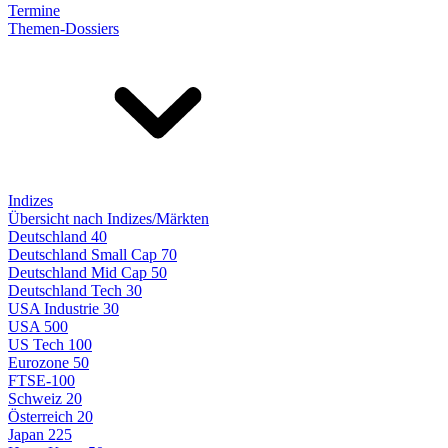
Termine
Themen-Dossiers
Indizes
Übersicht nach Indizes/Märkten
Deutschland 40
Deutschland Small Cap 70
Deutschland Mid Cap 50
Deutschland Tech 30
USA Industrie 30
USA 500
US Tech 100
Eurozone 50
FTSE-100
Schweiz 20
Österreich 20
Japan 225