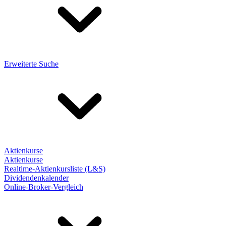
Erweiterte Suche
Aktienkurse
Aktienkurse
Realtime-Aktienkursliste (L&S)
Dividendenkalender
Online-Broker-Vergleich