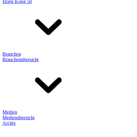
Hong Kong 50
Branchen
Branchenübersicht
Medien
Medienübersicht
Archiv