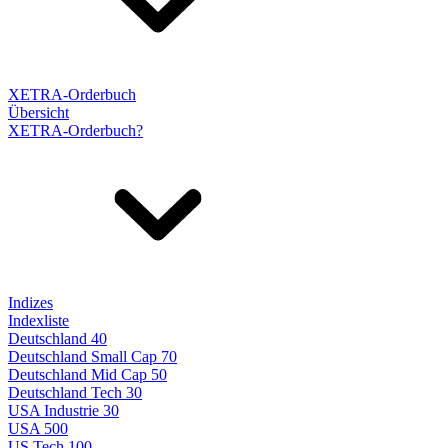
XETRA-Orderbuch
Übersicht
XETRA-Orderbuch?
Indizes
Indexliste
Deutschland 40
Deutschland Small Cap 70
Deutschland Mid Cap 50
Deutschland Tech 30
USA Industrie 30
USA 500
US Tech 100