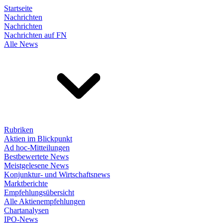
Startseite
Nachrichten
Nachrichten
Nachrichten auf FN
Alle News
Rubriken
Aktien im Blickpunkt
Ad hoc-Mitteilungen
Bestbewertete News
Meistgelesene News
Konjunktur- und Wirtschaftsnews
Marktberichte
Empfehlungsübersicht
Alle Aktienempfehlungen
Chartanalysen
IPO-News