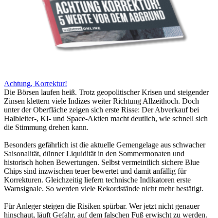
Achtung, Korrektur!
Die Börsen laufen heiß. Trotz geopolitischer Krisen und steigender
Zinsen klettern viele Indizes weiter Richtung Allzeithoch. Doch
unter der Oberfläche zeigen sich erste Risse: Der Abverkauf bei
Halbleiter-, KI- und Space-Aktien macht deutlich, wie schnell sich
die Stimmung drehen kann.
Besonders gefährlich ist die aktuelle Gemengelage aus schwacher
Saisonalität, dünner Liquidität in den Sommermonaten und
historisch hohen Bewertungen. Selbst vermeintlich sichere Blue
Chips sind inzwischen teuer bewertet und damit anfällig für
Korrekturen. Gleichzeitig liefern technische Indikatoren erste
Warnsignale. So werden viele Rekordstände nicht mehr bestätigt.
Für Anleger steigen die Risiken spürbar. Wer jetzt nicht genauer
hinschaut, läuft Gefahr, auf dem falschen Fuß erwischt zu werden.