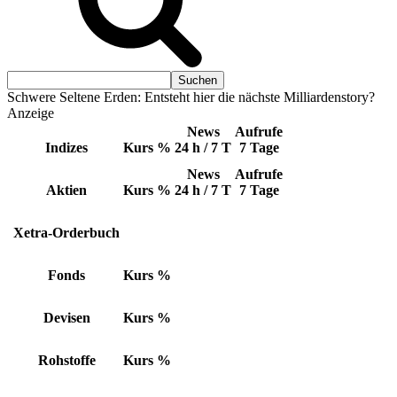
Schwere Seltene Erden: Entsteht hier die nächste Milliardenstory?
Anzeige
News
Aufrufe
Indizes
Kurs
%
24 h / 7 T
7 Tage
News
Aufrufe
Aktien
Kurs
%
24 h / 7 T
7 Tage
Xetra-Orderbuch
Fonds
Kurs
%
Devisen
Kurs
%
Rohstoffe
Kurs
%