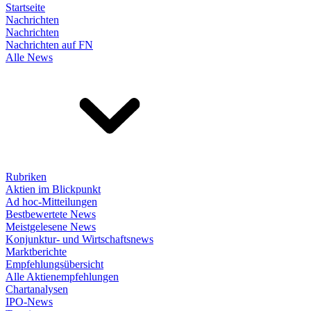
Startseite
Nachrichten
Nachrichten
Nachrichten auf FN
Alle News
Rubriken
Aktien im Blickpunkt
Ad hoc-Mitteilungen
Bestbewertete News
Meistgelesene News
Konjunktur- und Wirtschaftsnews
Marktberichte
Empfehlungsübersicht
Alle Aktienempfehlungen
Chartanalysen
IPO-News