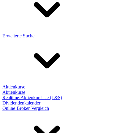
Erweiterte Suche
Aktienkurse
Aktienkurse
Realtime-Aktienkursliste (L&S)
Dividendenkalender
Online-Broker-Vergleich