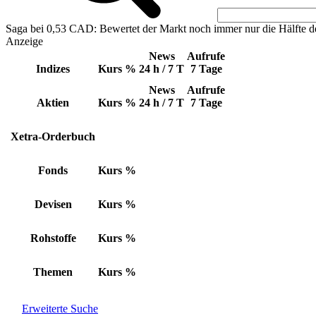
Saga bei 0,53 CAD: Bewertet der Markt noch immer nur die Hälfte d
Anzeige
News
Aufrufe
Indizes
Kurs
%
24 h / 7 T
7 Tage
News
Aufrufe
Aktien
Kurs
%
24 h / 7 T
7 Tage
Xetra-Orderbuch
Fonds
Kurs
%
Devisen
Kurs
%
Rohstoffe
Kurs
%
Themen
Kurs
%
Erweiterte Suche