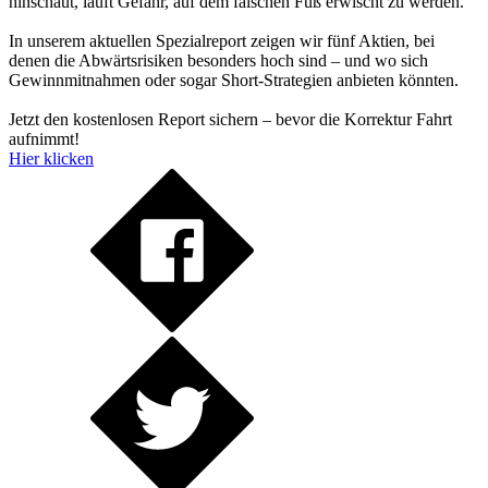
hinschaut, läuft Gefahr, auf dem falschen Fuß erwischt zu werden.
In unserem aktuellen Spezialreport zeigen wir fünf Aktien, bei
denen die Abwärtsrisiken besonders hoch sind – und wo sich
Gewinnmitnahmen oder sogar Short-Strategien anbieten könnten.
Jetzt den kostenlosen Report sichern – bevor die Korrektur Fahrt
aufnimmt!
Hier klicken