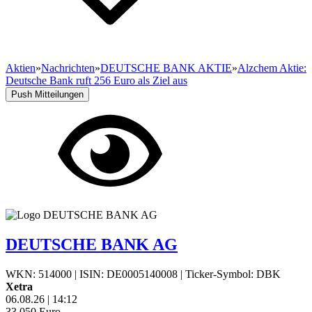
Aktien
»
Nachrichten
»
DEUTSCHE BANK AKTIE
»
Alzchem Aktie:
Deutsche Bank ruft 256 Euro als Ziel aus
Push Mitteilungen
DEUTSCHE BANK AG
WKN: 514000
|
ISIN: DE0005140008
|
Ticker-Symbol: DBK
Xetra
06.08.26
|
14:12
33,050
Euro