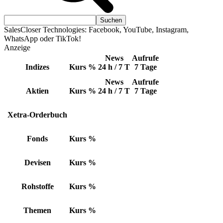
SalesCloser Technologies: Facebook, YouTube, Instagram,
WhatsApp oder TikTok!
Anzeige
News
Aufrufe
Indizes
Kurs
%
24 h / 7 T
7 Tage
News
Aufrufe
Aktien
Kurs
%
24 h / 7 T
7 Tage
Xetra-Orderbuch
Fonds
Kurs
%
Devisen
Kurs
%
Rohstoffe
Kurs
%
Themen
Kurs
%