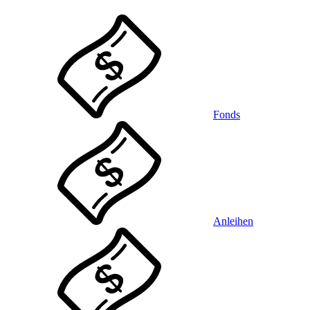
Fonds
Anleihen