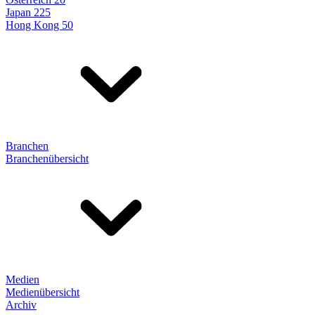
Japan 225
Hong Kong 50
Branchen
Branchenübersicht
Medien
Medienübersicht
Archiv