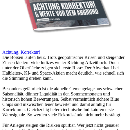
Achtung, Korrektur!
Die Börsen laufen heiß. Trotz geopolitischer Krisen und steigender
Zinsen klettern viele Indizes weiter Richtung Allzeithoch. Doch
unter der Oberfläche zeigen sich erste Risse: Der Abverkauf bei
Halbleiter-, KI- und Space-Aktien macht deutlich, wie schnell sich
die Stimmung drehen kann.
Besonders gefährlich ist die aktuelle Gemengelage aus schwacher
Saisonalität, dünner Liquidität in den Sommermonaten und
historisch hohen Bewertungen. Selbst vermeintlich sichere Blue
Chips sind inzwischen teuer bewertet und damit anfällig für
Korrekturen. Gleichzeitig liefern technische Indikatoren erste
Warnsignale. So werden viele Rekordstände nicht mehr bestätigt.
Für Anleger steigen die Risiken spürbar. Wer jetzt nicht genauer