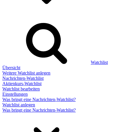
Watchlist
Übersicht
Weitere Watchlist anlegen
Nachrichten-Watchlist
Aktienkurs-Watchlist
Watchlist bearbeiten
Einstellungen
Was bringt eine Nachrichten-Watchlist?
Watchlist anlegen
Was bringt eine Nachrichten-Watchlist?