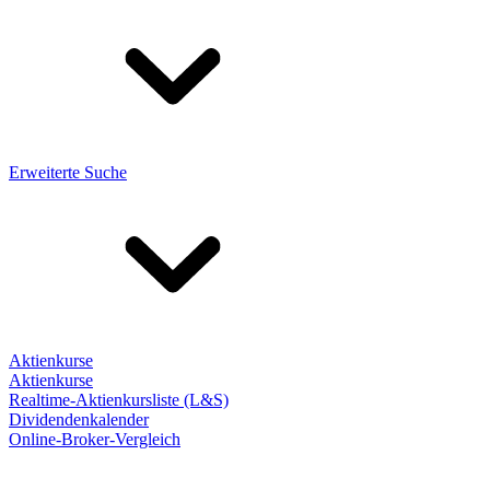
Erweiterte Suche
Aktienkurse
Aktienkurse
Realtime-Aktienkursliste (L&S)
Dividendenkalender
Online-Broker-Vergleich