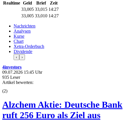
Realtime
Geld
Brief
Zeit
33,005
33,015
14:27
33,005
33,010
14:27
Nachrichten
Analysen
Kurse
Chart
Xetra-Orderbuch
Dividende
‹
›
4investors
09.07.2026 15:45 Uhr
935 Leser
Artikel bewerten:
(
2
)
Alzchem Aktie: Deutsche Bank
ruft 256 Euro als Ziel aus