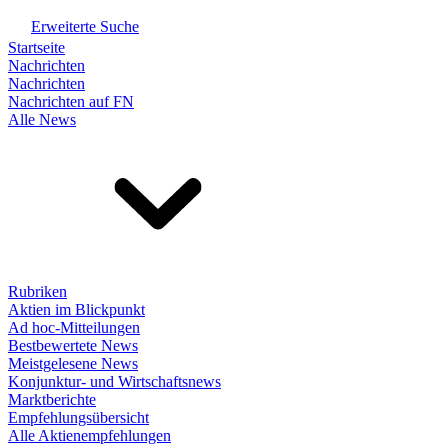
Erweiterte Suche
Startseite
Nachrichten
Nachrichten
Nachrichten auf FN
Alle News
Rubriken
Aktien im Blickpunkt
Ad hoc-Mitteilungen
Bestbewertete News
Meistgelesene News
Konjunktur- und Wirtschaftsnews
Marktberichte
Empfehlungsübersicht
Alle Aktienempfehlungen