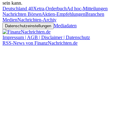
sein kann.
Deutschland 40
Xetra-Orderbuch
Ad hoc-Mitteilungen
Nachrichten Börsen
Aktien-Empfehlungen
Branchen
Medien
Nachrichten-Archiv
Mediadaten
Datenschutzeinstellungen
Impressum | AGB | Disclaimer | Datenschutz
RSS-News von FinanzNachrichten.de