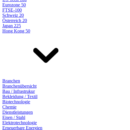
Eurozone 50
FTSE-100
Schweiz 20
Österreich 20
Japan 225
Hong Kong 50
Branchen
Branchenübersicht
Bau / Infrastrukur
Bekleidung / Textil
Biotechnologie
Chemie
Dienstleistungen
Eisen / Stahl
Elektrotechnologie
Erneuerbare Energien