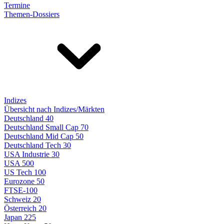
Termine
Themen-Dossiers
Indizes
Übersicht nach Indizes/Märkten
Deutschland 40
Deutschland Small Cap 70
Deutschland Mid Cap 50
Deutschland Tech 30
USA Industrie 30
USA 500
US Tech 100
Eurozone 50
FTSE-100
Schweiz 20
Österreich 20
Japan 225