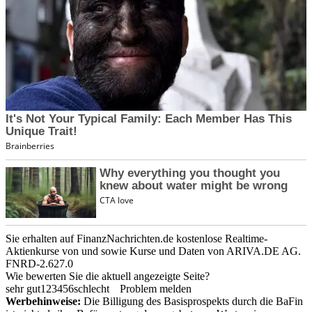
Sie erhalten auf FinanzNachrichten.de kostenlose Realtime-
Aktienkurse von
und
sowie Kurse und Daten von
ARIVA.DE AG
.
FNRD-2.627.0
Wie bewerten Sie die aktuell angezeigte Seite?
sehr gut
1
2
3
4
5
6
schlecht
Problem melden
Werbehinweise:
Die Billigung des Basisprospekts durch die BaFin