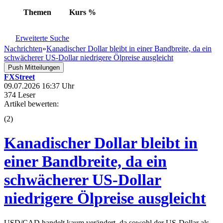
Themen
Kurs
%
Erweiterte Suche
Nachrichten
»
Kanadischer Dollar bleibt in einer Bandbreite, da ein
schwächerer US-Dollar niedrigere Ölpreise ausgleicht
Push Mitteilungen
FXStreet
09.07.2026 16:37 Uhr
374 Leser
Artikel bewerten:
(
2
)
Kanadischer Dollar bleibt in
einer Bandbreite, da ein
schwächerer US-Dollar
niedrigere Ölpreise ausgleicht
USD/CAD handelt kaum verändert, da sowohl der US-Dollar als