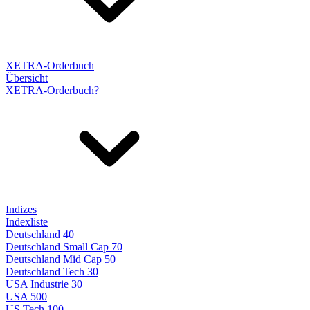
XETRA-Orderbuch
Übersicht
XETRA-Orderbuch?
Indizes
Indexliste
Deutschland 40
Deutschland Small Cap 70
Deutschland Mid Cap 50
Deutschland Tech 30
USA Industrie 30
USA 500
US Tech 100