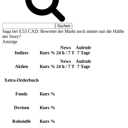
Saga bei 0,53 CAD: Bewertet der Markt noch immer nur die Hälfte
der Story?
Anzeige
News
Aufrufe
Indizes
Kurs
%
24 h / 7 T
7 Tage
News
Aufrufe
Aktien
Kurs
%
24 h / 7 T
7 Tage
Xetra-Orderbuch
Fonds
Kurs
%
Devisen
Kurs
%
Rohstoffe
Kurs
%