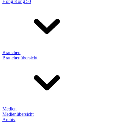
Hong Kong 50
Branchen
Branchenübersicht
Medien
Medienübersicht
Archiv