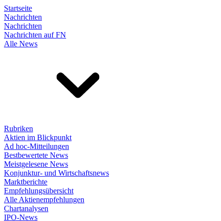
Startseite
Nachrichten
Nachrichten
Nachrichten auf FN
Alle News
Rubriken
Aktien im Blickpunkt
Ad hoc-Mitteilungen
Bestbewertete News
Meistgelesene News
Konjunktur- und Wirtschaftsnews
Marktberichte
Empfehlungsübersicht
Alle Aktienempfehlungen
Chartanalysen
IPO-News