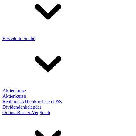
Erweiterte Suche
Aktienkurse
Aktienkurse
Realtime-Aktienkursliste (L&S)
Dividendenkalender
Online-Broker-Vergleich