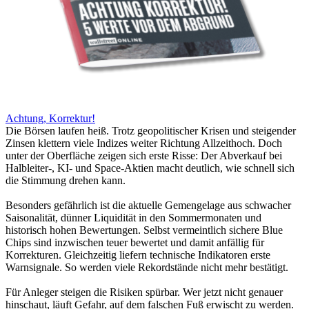
Achtung, Korrektur!
Die Börsen laufen heiß. Trotz geopolitischer Krisen und steigender
Zinsen klettern viele Indizes weiter Richtung Allzeithoch. Doch
unter der Oberfläche zeigen sich erste Risse: Der Abverkauf bei
Halbleiter-, KI- und Space-Aktien macht deutlich, wie schnell sich
die Stimmung drehen kann.
Besonders gefährlich ist die aktuelle Gemengelage aus schwacher
Saisonalität, dünner Liquidität in den Sommermonaten und
historisch hohen Bewertungen. Selbst vermeintlich sichere Blue
Chips sind inzwischen teuer bewertet und damit anfällig für
Korrekturen. Gleichzeitig liefern technische Indikatoren erste
Warnsignale. So werden viele Rekordstände nicht mehr bestätigt.
Für Anleger steigen die Risiken spürbar. Wer jetzt nicht genauer
hinschaut, läuft Gefahr, auf dem falschen Fuß erwischt zu werden.