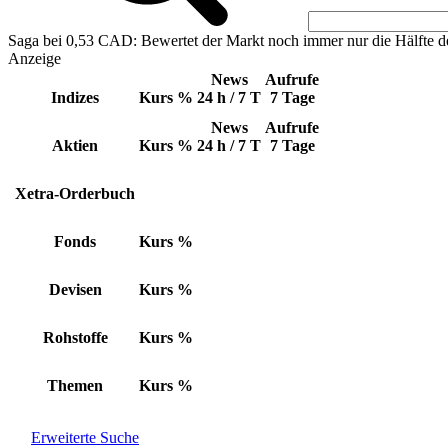
Saga bei 0,53 CAD: Bewertet der Markt noch immer nur die Hälfte d
Anzeige
News
Aufrufe
Indizes
Kurs
%
24 h / 7 T
7 Tage
News
Aufrufe
Aktien
Kurs
%
24 h / 7 T
7 Tage
Xetra-Orderbuch
Fonds
Kurs
%
Devisen
Kurs
%
Rohstoffe
Kurs
%
Themen
Kurs
%
Erweiterte Suche