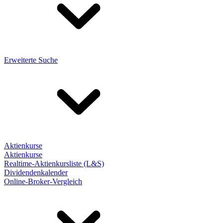
Erweiterte Suche
Aktienkurse
Aktienkurse
Realtime-Aktienkursliste (L&S)
Dividendenkalender
Online-Broker-Vergleich