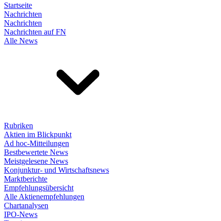
Startseite
Nachrichten
Nachrichten
Nachrichten auf FN
Alle News
Rubriken
Aktien im Blickpunkt
Ad hoc-Mitteilungen
Bestbewertete News
Meistgelesene News
Konjunktur- und Wirtschaftsnews
Marktberichte
Empfehlungsübersicht
Alle Aktienempfehlungen
Chartanalysen
IPO-News