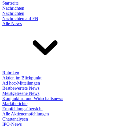
Startseite
Nachrichten
Nachrichten
Nachrichten auf FN
Alle News
Rubriken
Aktien im Blickpunkt
Ad hoc-Mitteilungen
Bestbewertete News
Meistgelesene News
Konjunktur- und Wirtschaftsnews
Marktberichte
Empfehlungsübersicht
Alle Aktienempfehlungen
Chartanalysen
IPO-News