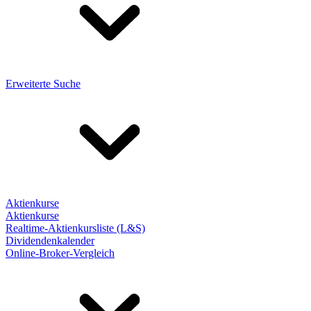
Erweiterte Suche
Aktienkurse
Aktienkurse
Realtime-Aktienkursliste (L&S)
Dividendenkalender
Online-Broker-Vergleich