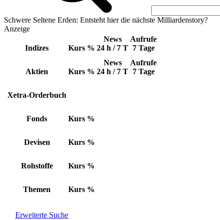
Schwere Seltene Erden: Entsteht hier die nächste Milliardenstory?
Anzeige
News
Aufrufe
Indizes
Kurs
%
24 h / 7 T
7 Tage
News
Aufrufe
Aktien
Kurs
%
24 h / 7 T
7 Tage
Xetra-Orderbuch
Fonds
Kurs
%
Devisen
Kurs
%
Rohstoffe
Kurs
%
Themen
Kurs
%
Erweiterte Suche