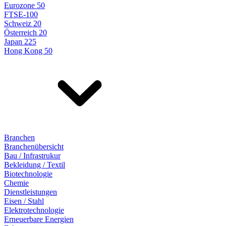
Eurozone 50
FTSE-100
Schweiz 20
Österreich 20
Japan 225
Hong Kong 50
Branchen
Branchenübersicht
Bau / Infrastrukur
Bekleidung / Textil
Biotechnologie
Chemie
Dienstleistungen
Eisen / Stahl
Elektrotechnologie
Erneuerbare Energien