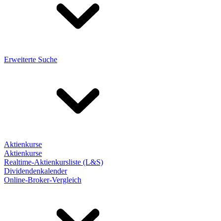
Erweiterte Suche
Aktienkurse
Aktienkurse
Realtime-Aktienkursliste (L&S)
Dividendenkalender
Online-Broker-Vergleich