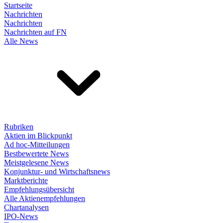
Startseite
Nachrichten
Nachrichten
Nachrichten auf FN
Alle News
Rubriken
Aktien im Blickpunkt
Ad hoc-Mitteilungen
Bestbewertete News
Meistgelesene News
Konjunktur- und Wirtschaftsnews
Marktberichte
Empfehlungsübersicht
Alle Aktienempfehlungen
Chartanalysen
IPO-News