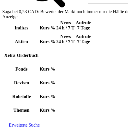
Saga bei 0,53 CAD: Bewertet der Markt noch immer nur die Hälfte d
Anzeige
News
Aufrufe
Indizes
Kurs
%
24 h / 7 T
7 Tage
News
Aufrufe
Aktien
Kurs
%
24 h / 7 T
7 Tage
Xetra-Orderbuch
Fonds
Kurs
%
Devisen
Kurs
%
Rohstoffe
Kurs
%
Themen
Kurs
%
Erweiterte Suche