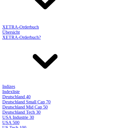
XETRA-Orderbuch
Übersicht
XETRA-Orderbuch?
Indizes
Indexliste
Deutschland 40
Deutschland Small Cap 70
Deutschland Mid Cap 50
Deutschland Tech 30
USA Industrie 30
USA 500
US Tech 100