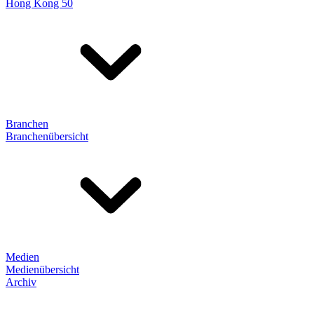
Hong Kong 50
Branchen
Branchenübersicht
Medien
Medienübersicht
Archiv