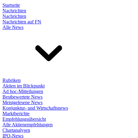
Startseite
Nachrichten
Nachrichten
Nachrichten auf FN
Alle News
Rubriken
Aktien im Blickpunkt
Ad hoc-Mitteilungen
Bestbewertete News
Meistgelesene News
Konjunktur- und Wirtschaftsnews
Marktberichte
Empfehlungsübersicht
Alle Aktienempfehlungen
Chartanalysen
IPO-News