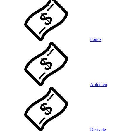
Fonds
Anleihen
Derivate