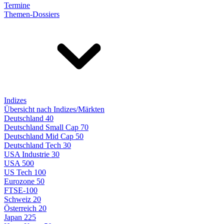
Termine
Themen-Dossiers
Indizes
Übersicht nach Indizes/Märkten
Deutschland 40
Deutschland Small Cap 70
Deutschland Mid Cap 50
Deutschland Tech 30
USA Industrie 30
USA 500
US Tech 100
Eurozone 50
FTSE-100
Schweiz 20
Österreich 20
Japan 225