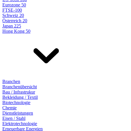
Eurozone 50
FTSE-100
Schweiz 20
Österreich 20
Japan 225
Hong Kong 50
Branchen
Branchenübersicht
Bau / Infrastrukur
Bekleidung / Textil
Biotechnologie
Chemie
Dienstleistungen
Eisen / Stahl
Elektrotechnologie
Erneuerbare Energien