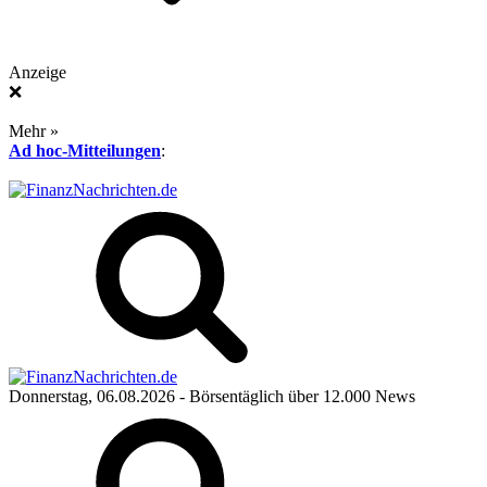
Anzeige
❌
Mehr »
Ad hoc-Mitteilungen
:
Donnerstag, 06.08.2026
- Börsentäglich über 12.000 News