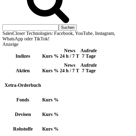
SalesCloser Technologies: Facebook, YouTube, Instagram,
WhatsApp oder TikTok!
Anzeige
News
Aufrufe
Indizes
Kurs
%
24 h / 7 T
7 Tage
News
Aufrufe
Aktien
Kurs
%
24 h / 7 T
7 Tage
Xetra-Orderbuch
Fonds
Kurs
%
Devisen
Kurs
%
Rohstoffe
Kurs
%