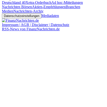
Deutschland 40
Xetra-Orderbuch
Ad hoc-Mitteilungen
Nachrichten Börsen
Aktien-Empfehlungen
Branchen
Medien
Nachrichten-Archiv
Mediadaten
Datenschutzeinstellungen
Impressum | AGB | Disclaimer | Datenschutz
RSS-News von FinanzNachrichten.de