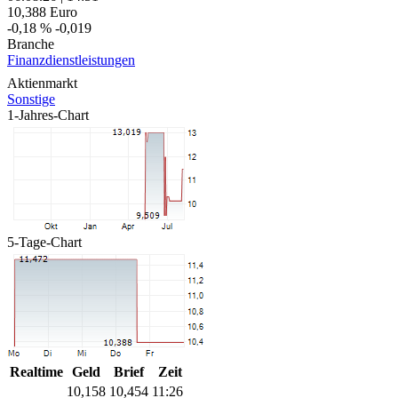
10,388
Euro
-0,18 %
-0,019
Branche
Finanzdienstleistungen
Aktienmarkt
Sonstige
1-Jahres-Chart
5-Tage-Chart
Realtime
Geld
Brief
Zeit
10,158
10,454
11:26