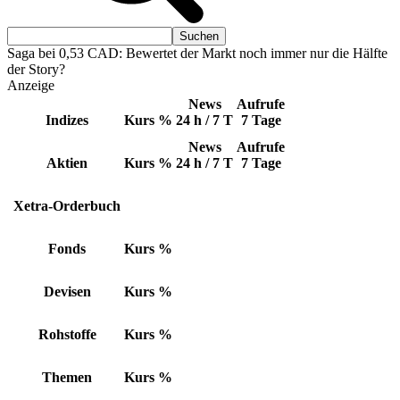
Saga bei 0,53 CAD: Bewertet der Markt noch immer nur die Hälfte
der Story?
Anzeige
News
Aufrufe
Indizes
Kurs
%
24 h / 7 T
7 Tage
News
Aufrufe
Aktien
Kurs
%
24 h / 7 T
7 Tage
Xetra-Orderbuch
Fonds
Kurs
%
Devisen
Kurs
%
Rohstoffe
Kurs
%
Themen
Kurs
%