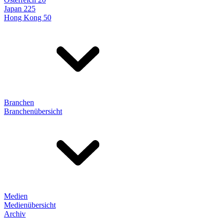
Japan 225
Hong Kong 50
Branchen
Branchenübersicht
Medien
Medienübersicht
Archiv