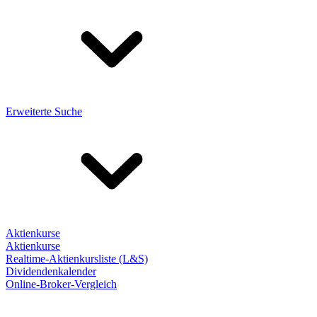
Erweiterte Suche
Aktienkurse
Aktienkurse
Realtime-Aktienkursliste (L&S)
Dividendenkalender
Online-Broker-Vergleich