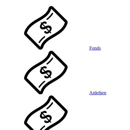
Fonds
Anleihen