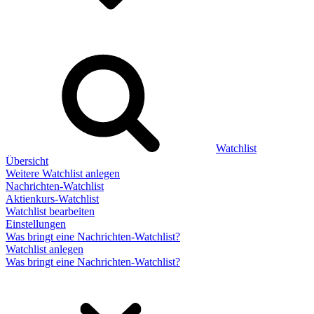
Watchlist
Übersicht
Weitere Watchlist anlegen
Nachrichten-Watchlist
Aktienkurs-Watchlist
Watchlist bearbeiten
Einstellungen
Was bringt eine Nachrichten-Watchlist?
Watchlist anlegen
Was bringt eine Nachrichten-Watchlist?