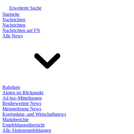
Erweiterte Suche
Startseite
Nachrichten
Nachrichten
Nachrichten auf FN
Alle News
Rubriken
Aktien im Blickpunkt
Ad hoc-Mitteilungen
Bestbewertete News
Meistgelesene News
Konjunktur- und Wirtschaftsnews
Marktberichte
Empfehlungsübersicht
Alle Aktienempfehlungen