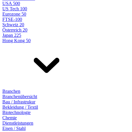
USA 500
US Tech 100
Eurozone 50
FTSE-100
Schweiz 20
Österreich 20
Japan 225
Hong Kong 50
Branchen
Branchenübersicht
Bau / Infrastrukur
Bekleidung / Textil
Biotechnologie
Chemie
Dienstleistungen
Eisen / Stahl