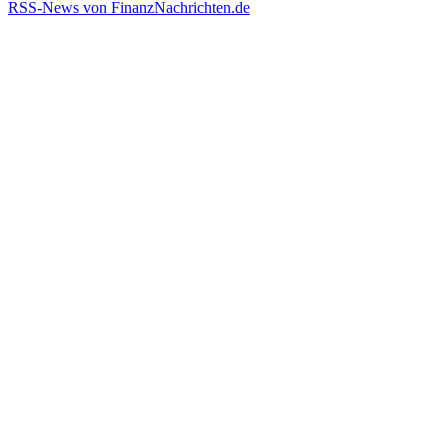
RSS-News von FinanzNachrichten.de