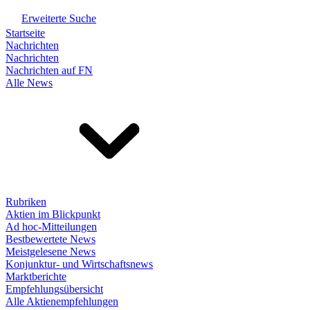
Erweiterte Suche
Startseite
Nachrichten
Nachrichten
Nachrichten auf FN
Alle News
Rubriken
Aktien im Blickpunkt
Ad hoc-Mitteilungen
Bestbewertete News
Meistgelesene News
Konjunktur- und Wirtschaftsnews
Marktberichte
Empfehlungsübersicht
Alle Aktienempfehlungen