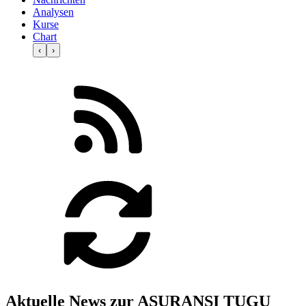
Analysen
Kurse
Chart
‹
›
Aktuelle News zur ASURANSI TUGU