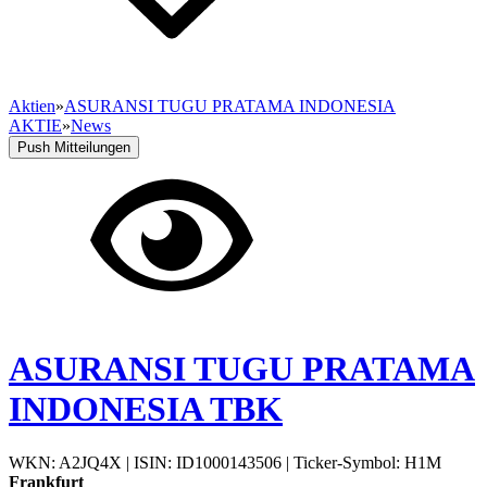
Aktien
»
ASURANSI TUGU PRATAMA INDONESIA
AKTIE
»
News
Push Mitteilungen
ASURANSI TUGU PRATAMA
INDONESIA TBK
WKN: A2JQ4X
|
ISIN: ID1000143506
|
Ticker-Symbol: H1M
Frankfurt