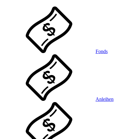
Fonds
Anleihen