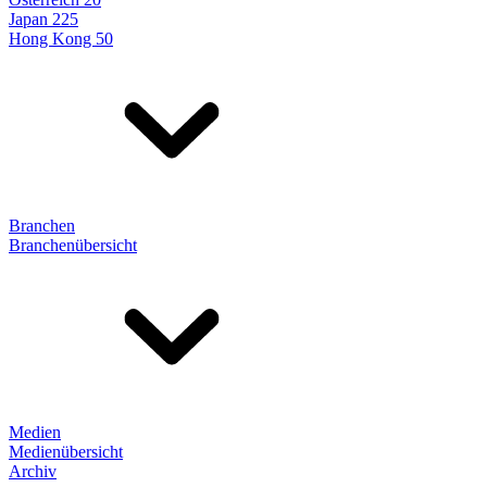
Japan 225
Hong Kong 50
Branchen
Branchenübersicht
Medien
Medienübersicht
Archiv