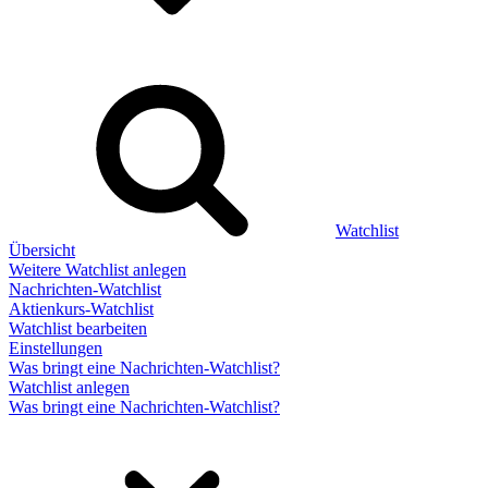
Watchlist
Übersicht
Weitere Watchlist anlegen
Nachrichten-Watchlist
Aktienkurs-Watchlist
Watchlist bearbeiten
Einstellungen
Was bringt eine Nachrichten-Watchlist?
Watchlist anlegen
Was bringt eine Nachrichten-Watchlist?