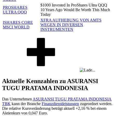
$1000 Invested In ProShares Ultra QQQ
PROSHARES
10 Years Ago Would Be Worth This Much
ULTRA QQQ
Today
XFRA AUFHEBUNG VON AMTS
ISHARES CORE
WEGEN IN DIVERSEN
MSCI WORLD
INSTRUMENTEN
Aktuelle Kennzahlen zu ASURANSI
TUGU PRATAMA INDONESIA
Das Unternehmen
ASURANSI TUGU PRATAMA INDONESIA
TBK
kann der Branche
Finanzdienstleistungen
zugeordnet werden.
Die relative Kursveränderung beträgt aktuell
+2,16 %
bei einem
Aktienkurs von
0,047
Euro.