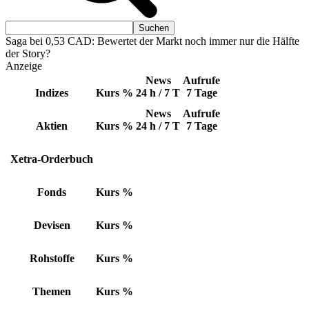
Saga bei 0,53 CAD: Bewertet der Markt noch immer nur die Hälfte
der Story?
Anzeige
News
Aufrufe
Indizes
Kurs
%
24 h / 7 T
7 Tage
News
Aufrufe
Aktien
Kurs
%
24 h / 7 T
7 Tage
Xetra-Orderbuch
Fonds
Kurs
%
Devisen
Kurs
%
Rohstoffe
Kurs
%
Themen
Kurs
%