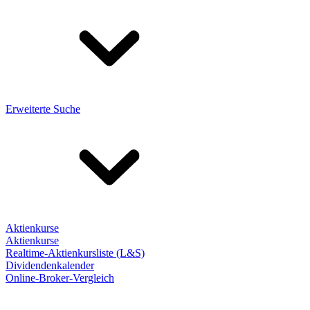
Erweiterte Suche
Aktienkurse
Aktienkurse
Realtime-Aktienkursliste (L&S)
Dividendenkalender
Online-Broker-Vergleich