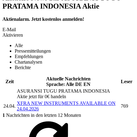
PRATAMA INDONESIA Aktie
Aktienalarm. Jetzt kostenlos anmelden!
E-Mail
Aktivieren
Alle
Pressemitteilungen
Empfehlungen
Chartanalysen
Berichte
Aktuelle Nachrichten
Zeit
Leser
Sprache:
Alle
DE
EN
ASURANSI TUGU PRATAMA INDONESIA
Aktie jetzt für 0€ handeln
XFRA NEW INSTRUMENTS AVAILABLE ON
24.04.
769
24.04.2026
1
Nachrichten in den letzten 12 Monaten