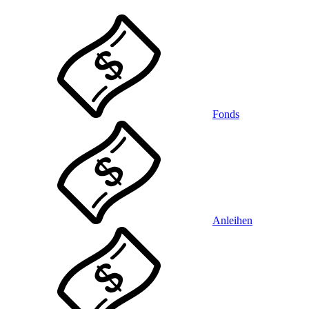
Fonds
Anleihen