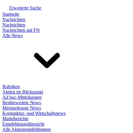
Erweiterte Suche
Startseite
Nachrichten
Nachrichten
Nachrichten auf FN
Alle News
Rubriken
Aktien im Blickpunkt
Ad hoc-Mitteilungen
Bestbewertete News
Meistgelesene News
Konjunktur- und Wirtschaftsnews
Marktberichte
Empfehlungsübersicht
Alle Aktienempfehlungen