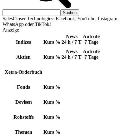
SalesCloser Technologies: Facebook, YouTube, Instagram,
WhatsApp oder TikTok!
Anzeige
News
Aufrufe
Indizes
Kurs
%
24 h / 7 T
7 Tage
News
Aufrufe
Aktien
Kurs
%
24 h / 7 T
7 Tage
Xetra-Orderbuch
Fonds
Kurs
%
Devisen
Kurs
%
Rohstoffe
Kurs
%
Themen
Kurs
%