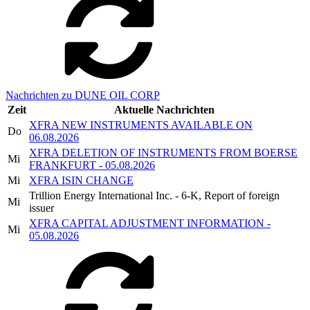
Nachrichten zu DUNE OIL CORP
Zeit
Aktuelle Nachrichten
XFRA NEW INSTRUMENTS AVAILABLE ON
Do
06.08.2026
XFRA DELETION OF INSTRUMENTS FROM BOERSE
Mi
FRANKFURT - 05.08.2026
Mi
XFRA ISIN CHANGE
Trillion Energy International Inc. - 6-K, Report of foreign
Mi
issuer
XFRA CAPITAL ADJUSTMENT INFORMATION -
Mi
05.08.2026