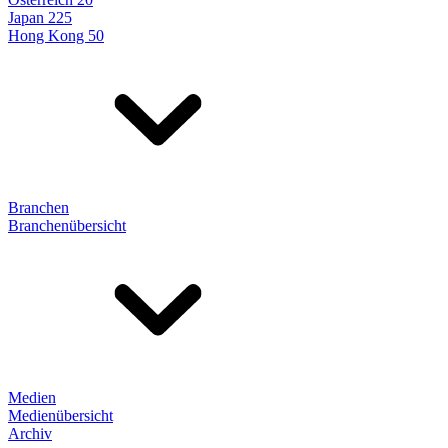
Japan 225
Hong Kong 50
Branchen
Branchenübersicht
Medien
Medienübersicht
Archiv