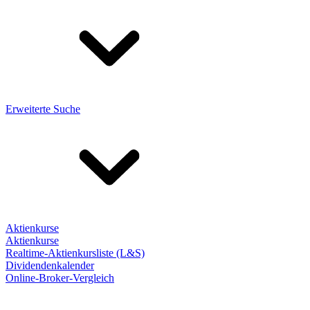
Erweiterte Suche
Aktienkurse
Aktienkurse
Realtime-Aktienkursliste (L&S)
Dividendenkalender
Online-Broker-Vergleich