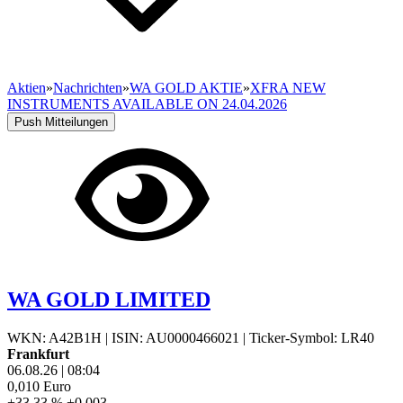
Aktien
»
Nachrichten
»
WA GOLD AKTIE
»
XFRA NEW
INSTRUMENTS AVAILABLE ON 24.04.2026
Push Mitteilungen
WA GOLD LIMITED
WKN: A42B1H
|
ISIN: AU0000466021
|
Ticker-Symbol: LR40
Frankfurt
06.08.26
|
08:04
0,010
Euro
+33,33 %
+0,003