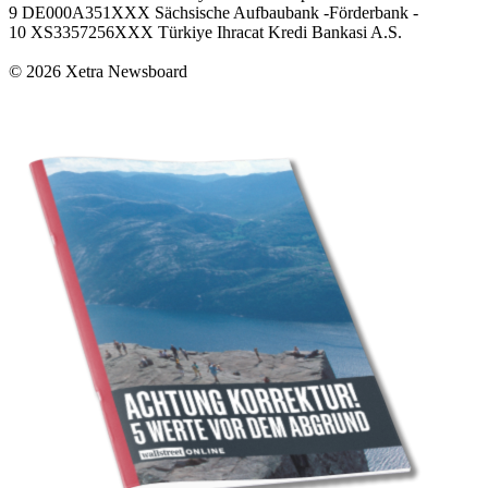
9 DE000A351XXX Sächsische Aufbaubank -Förderbank -
10 XS3357256XXX Türkiye Ihracat Kredi Bankasi A.S.
© 2026 Xetra Newsboard