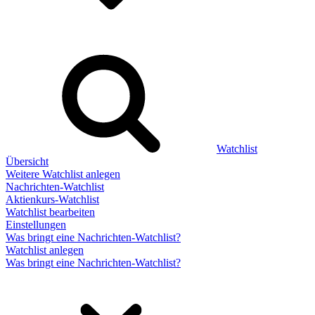
Watchlist
Übersicht
Weitere Watchlist anlegen
Nachrichten-Watchlist
Aktienkurs-Watchlist
Watchlist bearbeiten
Einstellungen
Was bringt eine Nachrichten-Watchlist?
Watchlist anlegen
Was bringt eine Nachrichten-Watchlist?