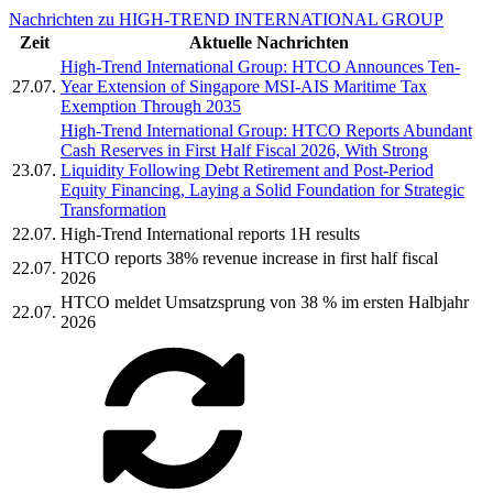
Nachrichten zu HIGH-TREND INTERNATIONAL GROUP
Zeit
Aktuelle Nachrichten
High-Trend International Group: HTCO Announces Ten-
27.07.
Year Extension of Singapore MSI-AIS Maritime Tax
Exemption Through 2035
High-Trend International Group: HTCO Reports Abundant
Cash Reserves in First Half Fiscal 2026, With Strong
23.07.
Liquidity Following Debt Retirement and Post-Period
Equity Financing, Laying a Solid Foundation for Strategic
Transformation
22.07.
High-Trend International reports 1H results
HTCO reports 38% revenue increase in first half fiscal
22.07.
2026
HTCO meldet Umsatzsprung von 38 % im ersten Halbjahr
22.07.
2026