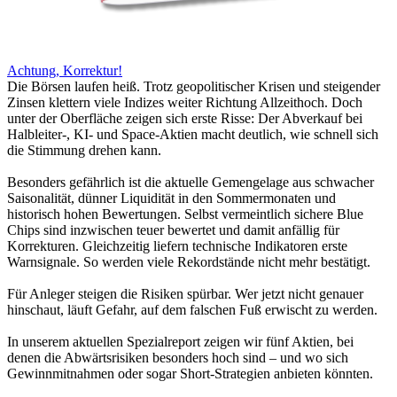
Achtung, Korrektur!
Die Börsen laufen heiß. Trotz geopolitischer Krisen und steigender
Zinsen klettern viele Indizes weiter Richtung Allzeithoch. Doch
unter der Oberfläche zeigen sich erste Risse: Der Abverkauf bei
Halbleiter-, KI- und Space-Aktien macht deutlich, wie schnell sich
die Stimmung drehen kann.
Besonders gefährlich ist die aktuelle Gemengelage aus schwacher
Saisonalität, dünner Liquidität in den Sommermonaten und
historisch hohen Bewertungen. Selbst vermeintlich sichere Blue
Chips sind inzwischen teuer bewertet und damit anfällig für
Korrekturen. Gleichzeitig liefern technische Indikatoren erste
Warnsignale. So werden viele Rekordstände nicht mehr bestätigt.
Für Anleger steigen die Risiken spürbar. Wer jetzt nicht genauer
hinschaut, läuft Gefahr, auf dem falschen Fuß erwischt zu werden.
In unserem aktuellen Spezialreport zeigen wir fünf Aktien, bei
denen die Abwärtsrisiken besonders hoch sind – und wo sich
Gewinnmitnahmen oder sogar Short-Strategien anbieten könnten.