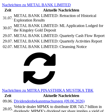
Nachrichten zu METAL BANK LIMITED
Zeit
Aktuelle Nachrichten
METAL BANK LIMITED: Retraction of Historical
31.07.
Exploration Results
METAL BANK LIMITED: ML Application Lodged for
30.07.
the Kingsley Gold Deposit
29.07.
METAL BANK LIMITED: Quarterly Cash Flow Report
29.07.
METAL BANK LIMITED: Quarterly Activities Report
02.07.
METAL BANK LIMITED: Cleansing Notice
Nachrichten zu MITRA PINASTHIKA MUSTIKA TBK
Zeit
Aktuelle Nachrichten
09.06.
Dividendenbekanntmachungen (09.06.2026)
Vehicle dealer MPMX to distribute IDR 745.7 billion in
28.05.
dividends: MPMX's dividend per share implies a yield of ...