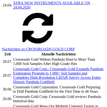
XFRA NEW INSTRUMENTS AVAILABLE ON
24.04.
24.04.2026
Nachrichten zu CROSSROADS GOLD CORP
Zeit
Aktuelle Nachrichten
Crossroads Gold Widens Pambula Hunt to More Than
28.07.
1,000 Soil Samples After High Grade Hits
Crossroads Gold Corp.: Crossroads Gold Expands Pambula
Exploration Program to 1,000+ Soil Samples and
28.07.
Completes High-Resolution LiDAR Survey Across Entire
Historic Pambula Goldfield
Crossroads Gold Corporation: Crossroads Gold Preparing
30.06.
to Drill Pambula Goldfield for the First Time in 46 Years
Crossroads Gold Corp: Crossroads Gold reviews Pambula
26.06.
historical data
Crossroads Gold Maps Out Multiple Untested Targets in