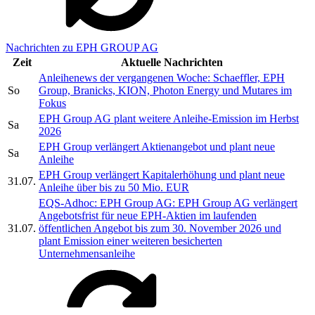
Nachrichten zu EPH GROUP AG
Zeit
Aktuelle Nachrichten
Anleihenews der vergangenen Woche: Schaeffler, EPH
So
Group, Branicks, KION, Photon Energy und Mutares im
Fokus
EPH Group AG plant weitere Anleihe-Emission im Herbst
Sa
2026
EPH Group verlängert Aktienangebot und plant neue
Sa
Anleihe
EPH Group verlängert Kapitalerhöhung und plant neue
31.07.
Anleihe über bis zu 50 Mio. EUR
EQS-Adhoc: EPH Group AG: EPH Group AG verlängert
Angebotsfrist für neue EPH-Aktien im laufenden
31.07.
öffentlichen Angebot bis zum 30. November 2026 und
plant Emission einer weiteren besicherten
Unternehmensanleihe