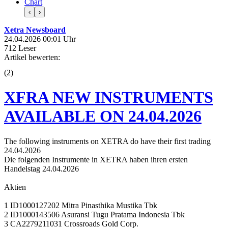
Chart
‹
›
Xetra Newsboard
24.04.2026 00:01 Uhr
712 Leser
Artikel bewerten:
(
2
)
XFRA NEW INSTRUMENTS
AVAILABLE ON 24.04.2026
The following instruments on XETRA do have their first trading
24.04.2026
Die folgenden Instrumente in XETRA haben ihren ersten
Handelstag 24.04.2026
Aktien
1 ID1000127202 Mitra Pinasthika Mustika Tbk
2 ID1000143506 Asuransi Tugu Pratama Indonesia Tbk
3 CA2279211031 Crossroads Gold Corp.