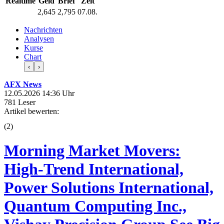
Realtime
Geld
Brief
Zeit
2,645
2,795
07.08.
Nachrichten
Analysen
Kurse
Chart
‹
›
AFX News
12.05.2026 14:36 Uhr
781 Leser
Artikel bewerten:
(
2
)
Morning Market Movers:
High-Trend International,
Power Solutions International,
Quantum Computing Inc.,