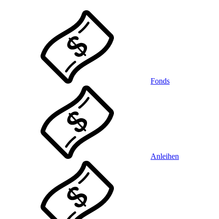
Fonds
Anleihen