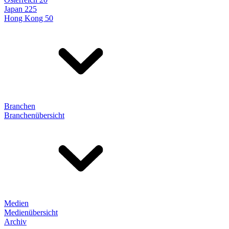
Japan 225
Hong Kong 50
Branchen
Branchenübersicht
Medien
Medienübersicht
Archiv