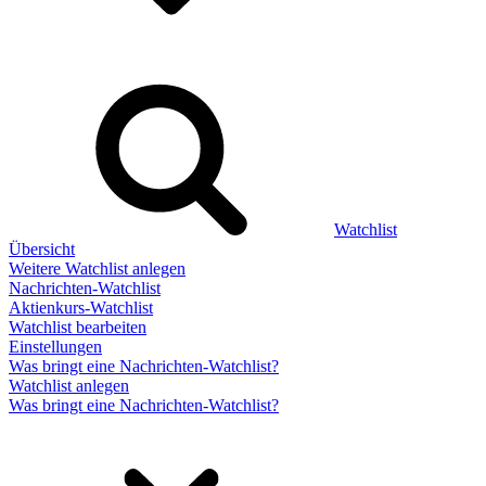
Watchlist
Übersicht
Weitere Watchlist anlegen
Nachrichten-Watchlist
Aktienkurs-Watchlist
Watchlist bearbeiten
Einstellungen
Was bringt eine Nachrichten-Watchlist?
Watchlist anlegen
Was bringt eine Nachrichten-Watchlist?