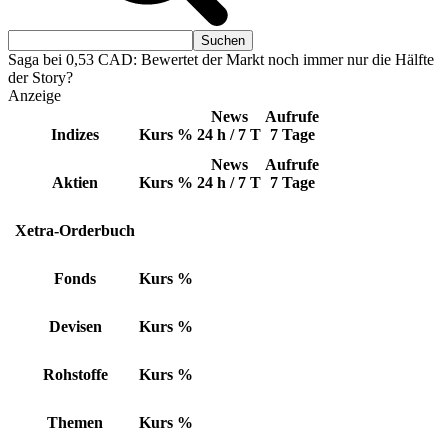
Saga bei 0,53 CAD: Bewertet der Markt noch immer nur die Hälfte
der Story?
Anzeige
News
Aufrufe
Indizes
Kurs
%
24 h / 7 T
7 Tage
News
Aufrufe
Aktien
Kurs
%
24 h / 7 T
7 Tage
Xetra-Orderbuch
Fonds
Kurs
%
Devisen
Kurs
%
Rohstoffe
Kurs
%
Themen
Kurs
%