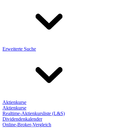
Erweiterte Suche
Aktienkurse
Aktienkurse
Realtime-Aktienkursliste (L&S)
Dividendenkalender
Online-Broker-Vergleich