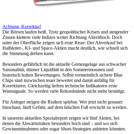
Achtung, Korrektur!
Die Börsen laufen heiß. Trotz geopolitischer Krisen und steigender
Zinsen klettern viele Indizes weiter Richtung Allzeithoch. Doch
unter der Oberfläche zeigen sich erste Risse: Der Abverkauf bei
Halbleiter-, KI- und Space-Aktien macht deutlich, wie schnell sich
die Stimmung drehen kann.
Besonders gefährlich ist die aktuelle Gemengelage aus schwacher
Saisonalität, dünner Liquidität in den Sommermonaten und
historisch hohen Bewertungen. Selbst vermeintlich sichere Blue
Chips sind inzwischen teuer bewertet und damit anfällig für
Korrekturen. Gleichzeitig liefern technische Indikatoren erste
Warnsignale. So werden viele Rekordstände nicht mehr bestätigt.
Für Anleger steigen die Risiken spürbar. Wer jetzt nicht genauer
hinschaut, läuft Gefahr, auf dem falschen Fuß erwischt zu werden.
In unserem aktuellen Spezialreport zeigen wir fünf Aktien, bei
denen die Abwärtsrisiken besonders hoch sind – und wo sich
Gewinnmitnahmen oder sogar Short-Strategien anbieten könnten.