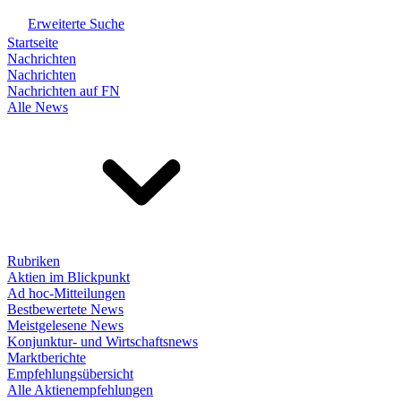
Erweiterte Suche
Startseite
Nachrichten
Nachrichten
Nachrichten auf FN
Alle News
Rubriken
Aktien im Blickpunkt
Ad hoc-Mitteilungen
Bestbewertete News
Meistgelesene News
Konjunktur- und Wirtschaftsnews
Marktberichte
Empfehlungsübersicht
Alle Aktienempfehlungen