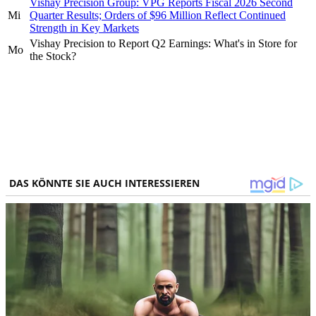
Vishay Precision Group: VPG Reports Fiscal 2026 Second
Mi
Quarter Results; Orders of $96 Million Reflect Continued
Strength in Key Markets
Vishay Precision to Report Q2 Earnings: What's in Store for
Mo
the Stock?