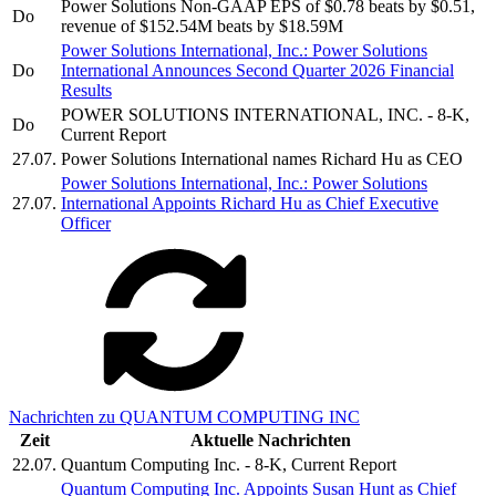
Power Solutions Non-GAAP EPS of $0.78 beats by $0.51,
Do
revenue of $152.54M beats by $18.59M
Power Solutions International, Inc.: Power Solutions
Do
International Announces Second Quarter 2026 Financial
Results
POWER SOLUTIONS INTERNATIONAL, INC. - 8-K,
Do
Current Report
27.07.
Power Solutions International names Richard Hu as CEO
Power Solutions International, Inc.: Power Solutions
27.07.
International Appoints Richard Hu as Chief Executive
Officer
Nachrichten zu QUANTUM COMPUTING INC
Zeit
Aktuelle Nachrichten
22.07.
Quantum Computing Inc. - 8-K, Current Report
Quantum Computing Inc. Appoints Susan Hunt as Chief