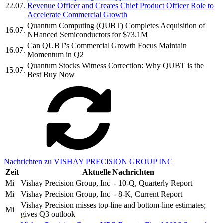
22.07.
Revenue Officer and Creates Chief Product Officer Role to
Accelerate Commercial Growth
Quantum Computing (QUBT) Completes Acquisition of
16.07.
NHanced Semiconductors for $73.1M
Can QUBT's Commercial Growth Focus Maintain
16.07.
Momentum in Q2
Quantum Stocks Witness Correction: Why QUBT is the
15.07.
Best Buy Now
Nachrichten zu VISHAY PRECISION GROUP INC
Zeit
Aktuelle Nachrichten
Mi
Vishay Precision Group, Inc. - 10-Q, Quarterly Report
Mi
Vishay Precision Group, Inc. - 8-K, Current Report
Vishay Precision misses top-line and bottom-line estimates;
Mi
gives Q3 outlook