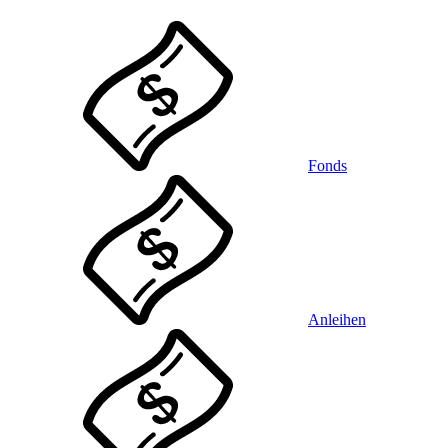
Fonds
Anleihen