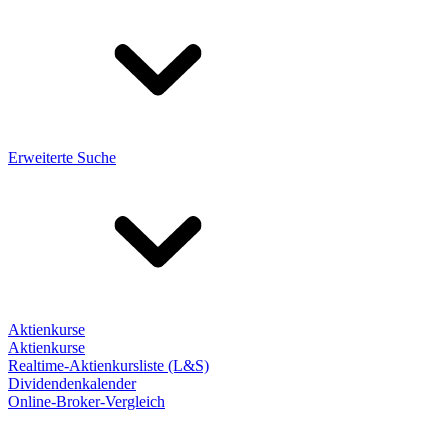
Erweiterte Suche
Aktienkurse
Aktienkurse
Realtime-Aktienkursliste (L&S)
Dividendenkalender
Online-Broker-Vergleich