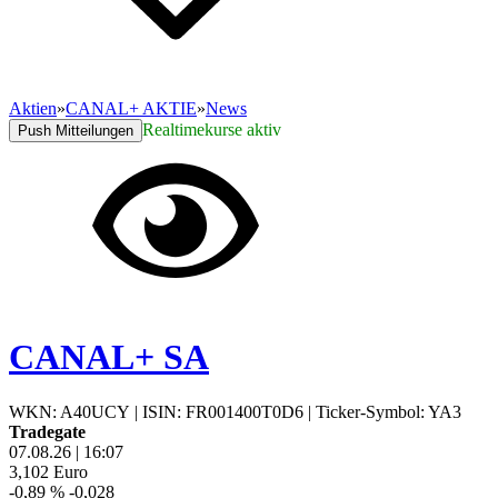
Aktien
»
CANAL+ AKTIE
»
News
Realtimekurse aktiv
Push Mitteilungen
CANAL+ SA
WKN: A40UCY
|
ISIN: FR001400T0D6
|
Ticker-Symbol: YA3
Tradegate
07.08.26
|
16:07
3,102
Euro
-0,89 %
-0,028