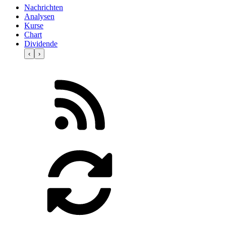
Nachrichten
Analysen
Kurse
Chart
Dividende
‹
›