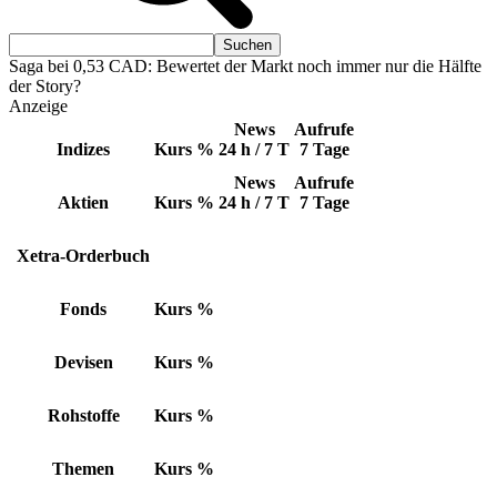
Saga bei 0,53 CAD: Bewertet der Markt noch immer nur die Hälfte
der Story?
Anzeige
News
Aufrufe
Indizes
Kurs
%
24 h / 7 T
7 Tage
News
Aufrufe
Aktien
Kurs
%
24 h / 7 T
7 Tage
Xetra-Orderbuch
Fonds
Kurs
%
Devisen
Kurs
%
Rohstoffe
Kurs
%
Themen
Kurs
%