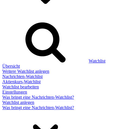
Watchlist
Übersicht
Weitere Watchlist anlegen
Nachrichten-Watchlist
Aktienkurs-Watchlist
Watchlist bearbeiten
Einstellungen
Was bringt eine Nachrichten-Watchlist?
Watchlist anlegen
Was bringt eine Nachrichten-Watchlist?