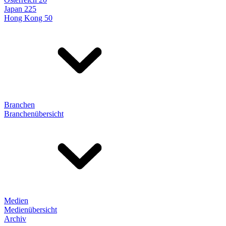
Japan 225
Hong Kong 50
Branchen
Branchenübersicht
Medien
Medienübersicht
Archiv