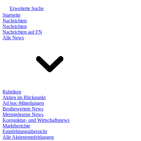
Erweiterte Suche
Startseite
Nachrichten
Nachrichten
Nachrichten auf FN
Alle News
Rubriken
Aktien im Blickpunkt
Ad hoc-Mitteilungen
Bestbewertete News
Meistgelesene News
Konjunktur- und Wirtschaftsnews
Marktberichte
Empfehlungsübersicht
Alle Aktienempfehlungen