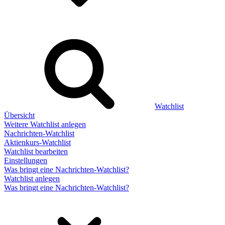
Watchlist
Übersicht
Weitere Watchlist anlegen
Nachrichten-Watchlist
Aktienkurs-Watchlist
Watchlist bearbeiten
Einstellungen
Was bringt eine Nachrichten-Watchlist?
Watchlist anlegen
Was bringt eine Nachrichten-Watchlist?