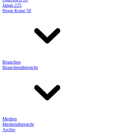
Japan 225
Hong Kong 50
Branchen
Branchenübersicht
Medien
Medienübersicht
Archiv