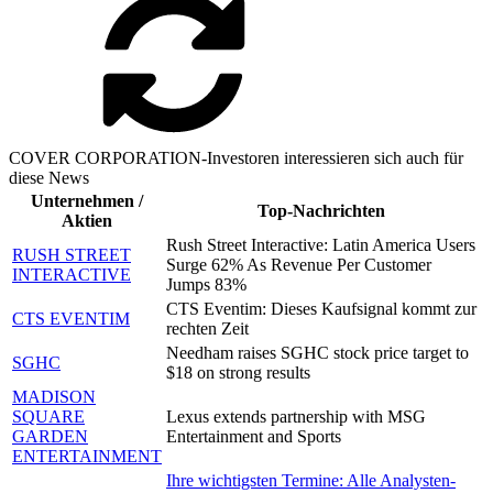
COVER CORPORATION-Investoren interessieren sich auch für
diese News
Unternehmen /
Top-Nachrichten
Aktien
Rush Street Interactive: Latin America Users
RUSH STREET
Surge 62% As Revenue Per Customer
INTERACTIVE
Jumps 83%
CTS Eventim: Dieses Kaufsignal kommt zur
CTS EVENTIM
rechten Zeit
Needham raises SGHC stock price target to
SGHC
$18 on strong results
MADISON
SQUARE
Lexus extends partnership with MSG
GARDEN
Entertainment and Sports
ENTERTAINMENT
Ihre wichtigsten Termine: Alle Analysten-