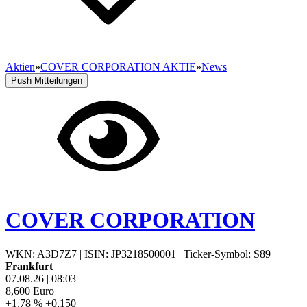
Aktien
»
COVER CORPORATION AKTIE
»
News
Push Mitteilungen
COVER CORPORATION
WKN: A3D7Z7
|
ISIN: JP3218500001
|
Ticker-Symbol: S89
Frankfurt
07.08.26
|
08:03
8,600
Euro
+1,78 %
+0,150