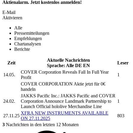
Aktienalarm. Jetzt kostenlos anmelden!
E-Mail
Aktivieren
Alle
Pressemitteilungen
Empfehlungen
Chartanalysen
Berichte
Aktuelle Nachrichten
Zeit
Leser
Sprache:
Alle
DE
EN
COVER Corporation
Reveals Fall In Full Year
14.05.
1
Profit
COVER CORPORATION
Aktie jetzt für 0€
handeln
JAKKS Pacific Inc.: JAKKS Pacific and
COVER
24.02.
Corporation
Announce Landmark Partnership to
1
Launch Official hololive Merchandise Line
XFRA NEW INSTRUMENTS AVAILABLE
27.11.25
803
ON 27.11.2025
3
Nachrichten in den letzten 12 Monaten