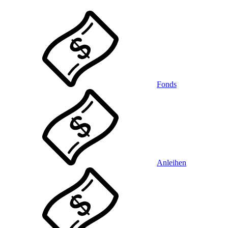
Fonds
Anleihen