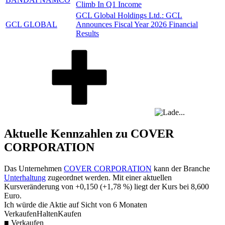
Climb In Q1 Income
GCL Global Holdings Ltd.: GCL
GCL GLOBAL
Announces Fiscal Year 2026 Financial
Results
Aktuelle Kennzahlen zu COVER
CORPORATION
Das Unternehmen
COVER CORPORATION
kann der Branche
Unterhaltung
zugeordnet werden. Mit einer aktuellen
Kursveränderung von
+0,150
(
+1,78 %
) liegt der Kurs bei
8,600
Euro.
Ich würde die Aktie auf Sicht von 6 Monaten
Verkaufen
Halten
Kaufen
■ Verkaufen