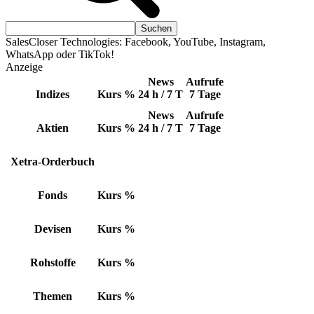
SalesCloser Technologies: Facebook, YouTube, Instagram,
WhatsApp oder TikTok!
Anzeige
News
Aufrufe
Indizes
Kurs
%
24 h / 7 T
7 Tage
News
Aufrufe
Aktien
Kurs
%
24 h / 7 T
7 Tage
Xetra-Orderbuch
Fonds
Kurs
%
Devisen
Kurs
%
Rohstoffe
Kurs
%
Themen
Kurs
%