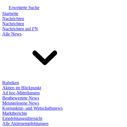
Erweiterte Suche
Startseite
Nachrichten
Nachrichten
Nachrichten auf FN
Alle News
Rubriken
Aktien im Blickpunkt
Ad hoc-Mitteilungen
Bestbewertete News
Meistgelesene News
Konjunktur- und Wirtschaftsnews
Marktberichte
Empfehlungsübersicht
Alle Aktienempfehlungen