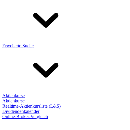
Erweiterte Suche
Aktienkurse
Aktienkurse
Realtime-Aktienkursliste (L&S)
Dividendenkalender
Online-Broker-Vergleich