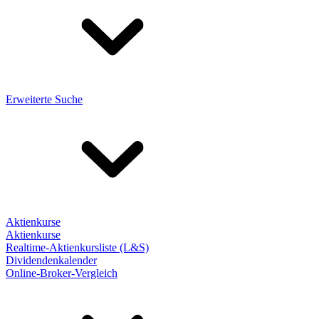
Erweiterte Suche
Aktienkurse
Aktienkurse
Realtime-Aktienkursliste (L&S)
Dividendenkalender
Online-Broker-Vergleich