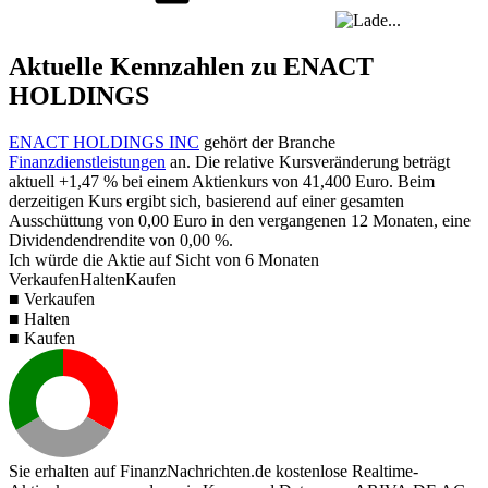
Aktuelle Kennzahlen zu ENACT
HOLDINGS
ENACT HOLDINGS INC
gehört der Branche
Finanzdienstleistungen
an. Die relative Kursveränderung beträgt
aktuell
+1,47 %
bei einem Aktienkurs von
41,400
Euro. Beim
derzeitigen Kurs ergibt sich, basierend auf einer gesamten
Ausschüttung von
0,00
Euro in den vergangenen 12 Monaten, eine
Dividendendrendite von
0,00 %
.
Ich würde die Aktie auf Sicht von 6 Monaten
Verkaufen
Halten
Kaufen
■ Verkaufen
■ Halten
■ Kaufen
Sie erhalten auf FinanzNachrichten.de kostenlose Realtime-