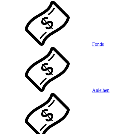
Fonds
Anleihen