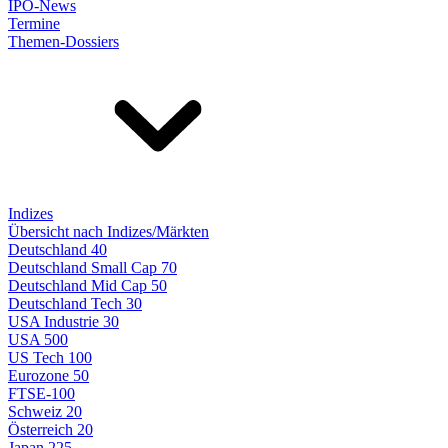
IPO-News
Termine
Themen-Dossiers
Indizes
Übersicht nach Indizes/Märkten
Deutschland 40
Deutschland Small Cap 70
Deutschland Mid Cap 50
Deutschland Tech 30
USA Industrie 30
USA 500
US Tech 100
Eurozone 50
FTSE-100
Schweiz 20
Österreich 20
Japan 225