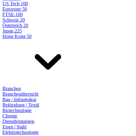
US Tech 100
Eurozone 50
FTSE-100
Schweiz 20
Österreich 20
Japan 225
Hong Kong 50
Branchen
Branchenübersicht
Bau / Infrastrukur
Bekleidung / Textil
Biotechnologie
Chemie
Dienstleistungen
Eisen / Stahl
Elektrotechnologie