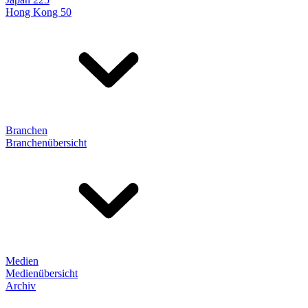
Hong Kong 50
Branchen
Branchenübersicht
Medien
Medienübersicht
Archiv