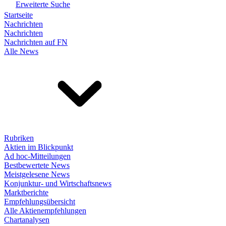
Erweiterte Suche
Startseite
Nachrichten
Nachrichten
Nachrichten auf FN
Alle News
Rubriken
Aktien im Blickpunkt
Ad hoc-Mitteilungen
Bestbewertete News
Meistgelesene News
Konjunktur- und Wirtschaftsnews
Marktberichte
Empfehlungsübersicht
Alle Aktienempfehlungen
Chartanalysen