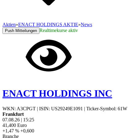
Aktien
»
ENACT HOLDINGS AKTIE
»
News
Realtimekurse aktiv
Push Mitteilungen
ENACT HOLDINGS INC
WKN: A3CPGT
|
ISIN: US29249E1091
|
Ticker-Symbol: 61W
Frankfurt
07.08.26
|
15:25
41,400
Euro
+1,47 %
+0,600
Branche