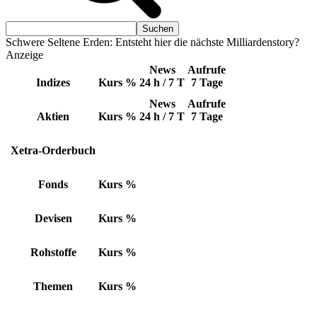
Schwere Seltene Erden: Entsteht hier die nächste Milliardenstory?
Anzeige
News
Aufrufe
Indizes
Kurs
%
24 h / 7 T
7 Tage
News
Aufrufe
Aktien
Kurs
%
24 h / 7 T
7 Tage
Xetra-Orderbuch
Fonds
Kurs
%
Devisen
Kurs
%
Rohstoffe
Kurs
%
Themen
Kurs
%