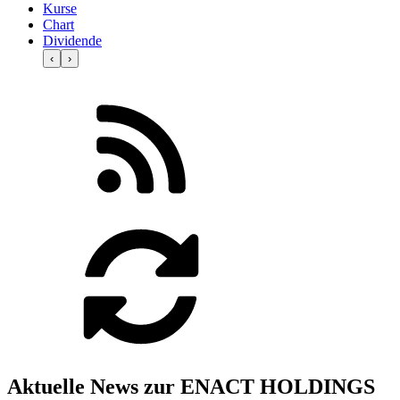
Kurse
Chart
Dividende
‹
›
Aktuelle News zur ENACT HOLDINGS