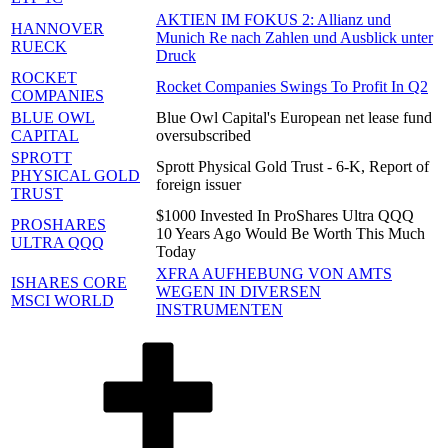
AKTIEN IM FOKUS 2: Allianz und
HANNOVER
Munich Re nach Zahlen und Ausblick unter
RUECK
Druck
ROCKET
Rocket Companies Swings To Profit In Q2
COMPANIES
BLUE OWL
Blue Owl Capital's European net lease fund
CAPITAL
oversubscribed
SPROTT
Sprott Physical Gold Trust - 6-K, Report of
PHYSICAL GOLD
foreign issuer
TRUST
$1000 Invested In ProShares Ultra QQQ
PROSHARES
10 Years Ago Would Be Worth This Much
ULTRA QQQ
Today
XFRA AUFHEBUNG VON AMTS
ISHARES CORE
WEGEN IN DIVERSEN
MSCI WORLD
INSTRUMENTEN