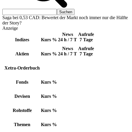
Saga bei 0,53 CAD: Bewertet der Markt noch immer nur die Hälfte
der Story?
Anzeige
News
Aufrufe
Indizes
Kurs
%
24 h / 7 T
7 Tage
News
Aufrufe
Aktien
Kurs
%
24 h / 7 T
7 Tage
Xetra-Orderbuch
Fonds
Kurs
%
Devisen
Kurs
%
Rohstoffe
Kurs
%
Themen
Kurs
%