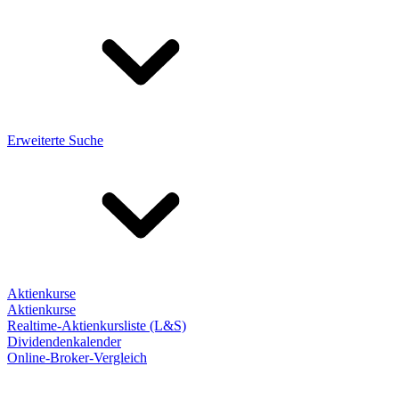
Erweiterte Suche
Aktienkurse
Aktienkurse
Realtime-Aktienkursliste (L&S)
Dividendenkalender
Online-Broker-Vergleich