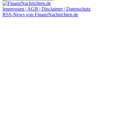
Impressum | AGB | Disclaimer | Datenschutz
RSS-News von FinanzNachrichten.de