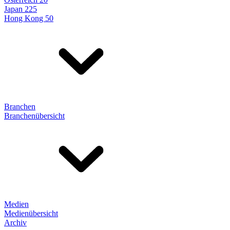
Japan 225
Hong Kong 50
Branchen
Branchenübersicht
Medien
Medienübersicht
Archiv