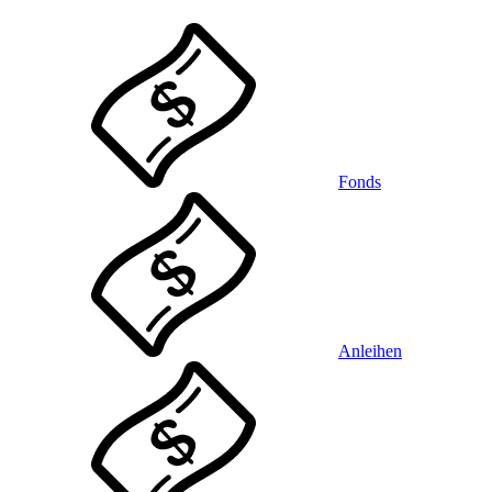
Fonds
Anleihen