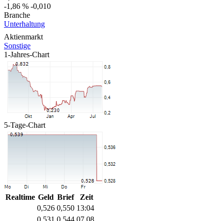
-1,86 %
-0,010
Branche
Unterhaltung
Aktienmarkt
Sonstige
1-Jahres-Chart
5-Tage-Chart
Realtime
Geld
Brief
Zeit
0,526
0,550
13:04
0,531
0,544
07.08.