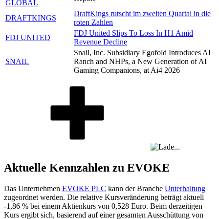
GLOBAL
DraftKings rutscht im zweiten Quartal in die
DRAFTKINGS
roten Zahlen
FDJ United Slips To Loss In H1 Amid
FDJ UNITED
Revenue Decline
Snail, Inc. Subsidiary Egofold Introduces AI
SNAIL
Ranch and NHPs, a New Generation of AI
Gaming Companions, at Ai4 2026
Aktuelle Kennzahlen zu EVOKE
Das Unternehmen
EVOKE PLC
kann der Branche
Unterhaltung
zugeordnet werden. Die relative Kursveränderung beträgt aktuell
-1,86 %
bei einem Aktienkurs von
0,528
Euro. Beim derzeitigen
Kurs ergibt sich, basierend auf einer gesamten Ausschüttung von