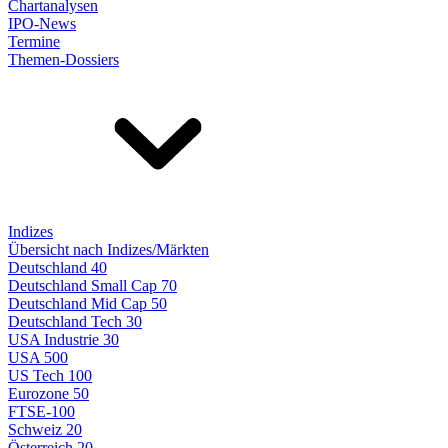
Chartanalysen
IPO-News
Termine
Themen-Dossiers
Indizes
Übersicht nach Indizes/Märkten
Deutschland 40
Deutschland Small Cap 70
Deutschland Mid Cap 50
Deutschland Tech 30
USA Industrie 30
USA 500
US Tech 100
Eurozone 50
FTSE-100
Schweiz 20
Österreich 20