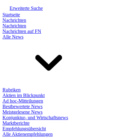
Erweiterte Suche
Startseite
Nachrichten
Nachrichten
Nachrichten auf FN
Alle News
Rubriken
Aktien im Blickpunkt
Ad hoc-Mitteilungen
Bestbewertete News
Meistgelesene News
Konjunktur- und Wirtschaftsnews
Marktberichte
Empfehlungsübersicht
Alle Aktienempfehlungen