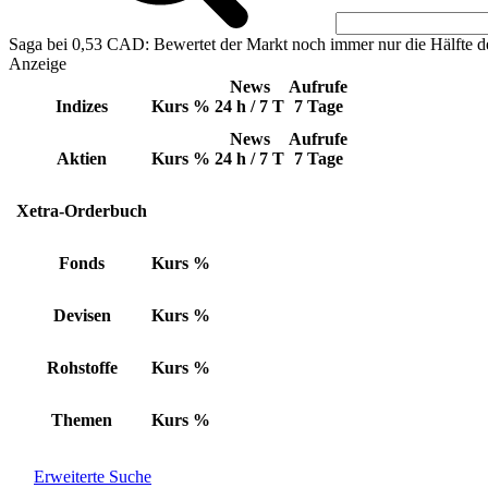
Saga bei 0,53 CAD: Bewertet der Markt noch immer nur die Hälfte d
Anzeige
News
Aufrufe
Indizes
Kurs
%
24 h / 7 T
7 Tage
News
Aufrufe
Aktien
Kurs
%
24 h / 7 T
7 Tage
Xetra-Orderbuch
Fonds
Kurs
%
Devisen
Kurs
%
Rohstoffe
Kurs
%
Themen
Kurs
%
Erweiterte Suche