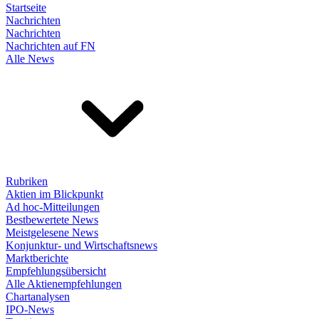
Startseite
Nachrichten
Nachrichten
Nachrichten auf FN
Alle News
Rubriken
Aktien im Blickpunkt
Ad hoc-Mitteilungen
Bestbewertete News
Meistgelesene News
Konjunktur- und Wirtschaftsnews
Marktberichte
Empfehlungsübersicht
Alle Aktienempfehlungen
Chartanalysen
IPO-News