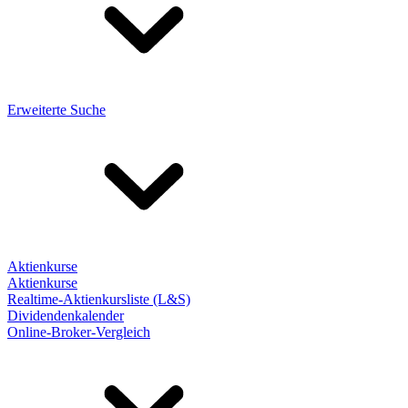
Erweiterte Suche
Aktienkurse
Aktienkurse
Realtime-Aktienkursliste (L&S)
Dividendenkalender
Online-Broker-Vergleich