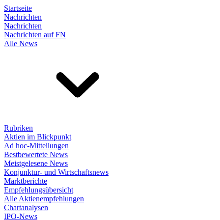
Startseite
Nachrichten
Nachrichten
Nachrichten auf FN
Alle News
Rubriken
Aktien im Blickpunkt
Ad hoc-Mitteilungen
Bestbewertete News
Meistgelesene News
Konjunktur- und Wirtschaftsnews
Marktberichte
Empfehlungsübersicht
Alle Aktienempfehlungen
Chartanalysen
IPO-News