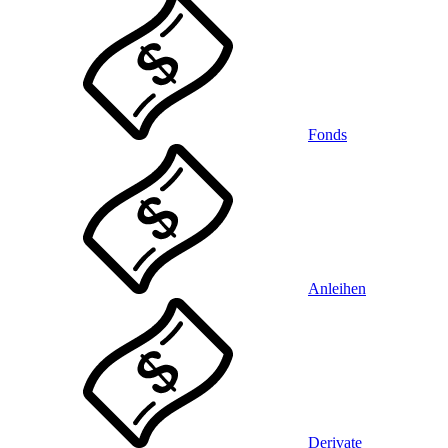
Fonds
Anleihen
Derivate