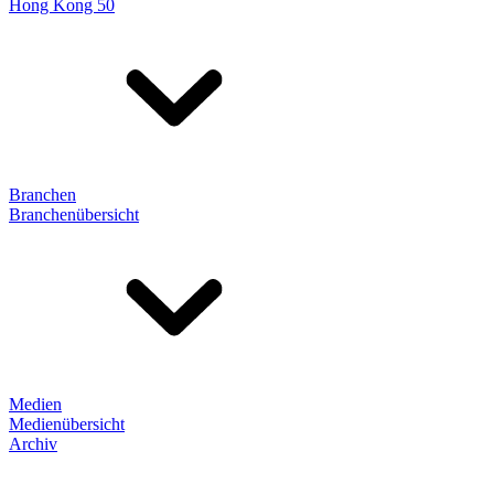
Hong Kong 50
Branchen
Branchenübersicht
Medien
Medienübersicht
Archiv