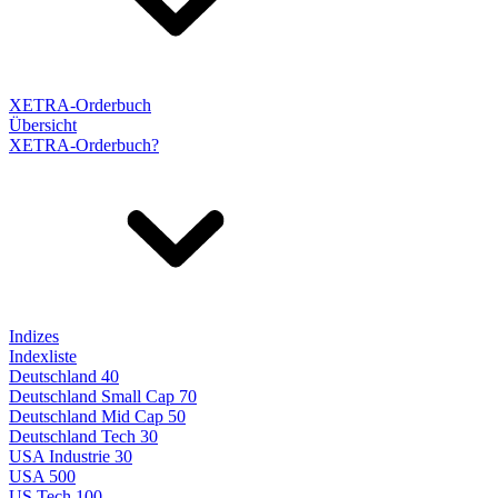
XETRA-Orderbuch
Übersicht
XETRA-Orderbuch?
Indizes
Indexliste
Deutschland 40
Deutschland Small Cap 70
Deutschland Mid Cap 50
Deutschland Tech 30
USA Industrie 30
USA 500
US Tech 100