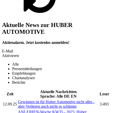
Aktuelle News zur HUBER
AUTOMOTIVE
Aktienalarm. Jetzt kostenlos anmelden!
E-Mail
Aktivieren
Alle
Pressemitteilungen
Empfehlungen
Chartanalysen
Berichte
Aktuelle Nachrichten
Zeit
Leser
Sprache:
Alle
DE
EN
Gewinnen ist für
Huber Automotive
nicht alles -
12.09.25
3.493
aber Verlieren auch nicht so schlimm
ANLEIHEN-Woche KW35 - 2025:
Huber