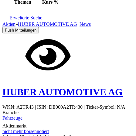
Themen
Kurs
%
Erweiterte Suche
Aktien
»
HUBER AUTOMOTIVE AG
»
News
Push Mitteilungen
HUBER AUTOMOTIVE AG
WKN: A2TR43
|
ISIN: DE000A2TR430
|
Ticker-Symbol: N/A
Branche
Fahrzeuge
Aktienmarkt
nicht mehr börsennotiert