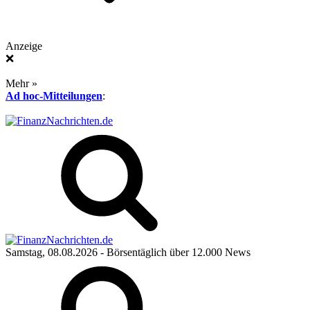
Anzeige
❌
Mehr »
Ad hoc-Mitteilungen
:
Samstag, 08.08.2026
- Börsentäglich über 12.000 News