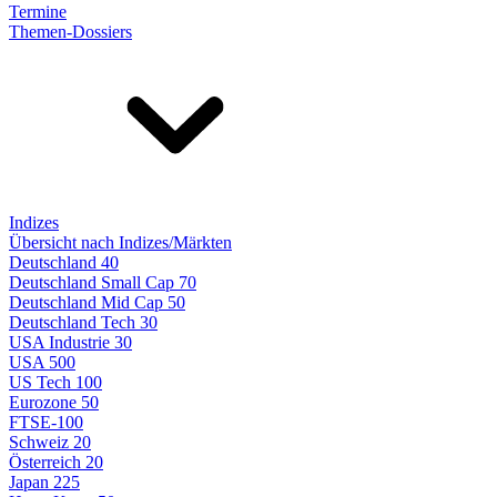
Termine
Themen-Dossiers
Indizes
Übersicht nach Indizes/Märkten
Deutschland 40
Deutschland Small Cap 70
Deutschland Mid Cap 50
Deutschland Tech 30
USA Industrie 30
USA 500
US Tech 100
Eurozone 50
FTSE-100
Schweiz 20
Österreich 20
Japan 225