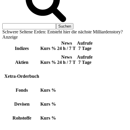
Schwere Seltene Erden: Entsteht hier die nächste Milliardenstory?
Anzeige
News
Aufrufe
Indizes
Kurs
%
24 h / 7 T
7 Tage
News
Aufrufe
Aktien
Kurs
%
24 h / 7 T
7 Tage
Xetra-Orderbuch
Fonds
Kurs
%
Devisen
Kurs
%
Rohstoffe
Kurs
%