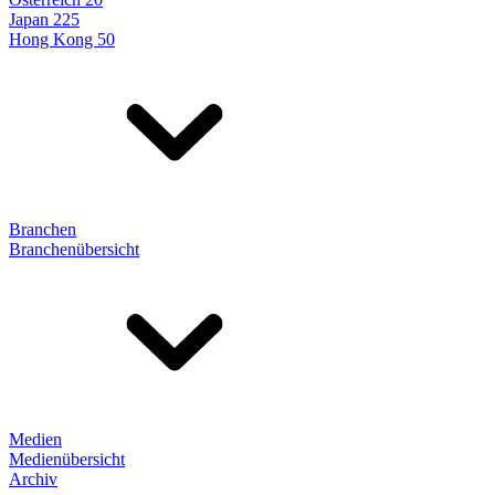
Japan 225
Hong Kong 50
Branchen
Branchenübersicht
Medien
Medienübersicht
Archiv