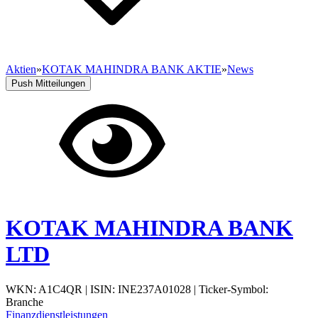
Aktien
»
KOTAK MAHINDRA BANK AKTIE
»
News
Push Mitteilungen
KOTAK MAHINDRA BANK
LTD
WKN: A1C4QR
|
ISIN: INE237A01028
|
Ticker-Symbol:
Branche
Finanzdienstleistungen