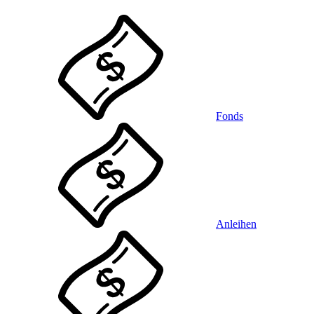
Fonds
Anleihen