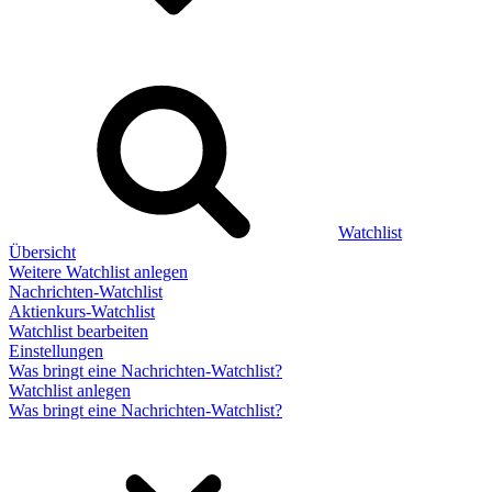
Watchlist
Übersicht
Weitere Watchlist anlegen
Nachrichten-Watchlist
Aktienkurs-Watchlist
Watchlist bearbeiten
Einstellungen
Was bringt eine Nachrichten-Watchlist?
Watchlist anlegen
Was bringt eine Nachrichten-Watchlist?