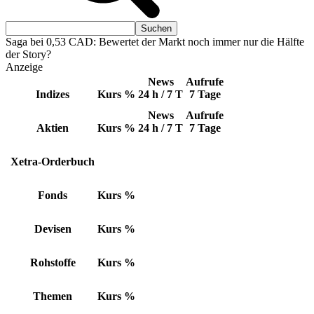
Saga bei 0,53 CAD: Bewertet der Markt noch immer nur die Hälfte
der Story?
Anzeige
News
Aufrufe
Indizes
Kurs
%
24 h / 7 T
7 Tage
News
Aufrufe
Aktien
Kurs
%
24 h / 7 T
7 Tage
Xetra-Orderbuch
Fonds
Kurs
%
Devisen
Kurs
%
Rohstoffe
Kurs
%
Themen
Kurs
%