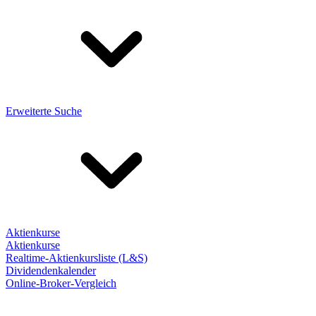
Erweiterte Suche
Aktienkurse
Aktienkurse
Realtime-Aktienkursliste (L&S)
Dividendenkalender
Online-Broker-Vergleich