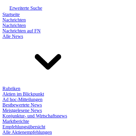
Erweiterte Suche
Startseite
Nachrichten
Nachrichten
Nachrichten auf FN
Alle News
Rubriken
Aktien im Blickpunkt
Ad hoc-Mitteilungen
Bestbewertete News
Meistgelesene News
Konjunktur- und Wirtschaftsnews
Marktberichte
Empfehlungsübersicht
Alle Aktienempfehlungen