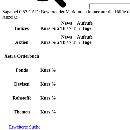
Saga bei 0,53 CAD: Bewertet der Markt noch immer nur die Hälfte d
Anzeige
News
Aufrufe
Indizes
Kurs
%
24 h / 7 T
7 Tage
News
Aufrufe
Aktien
Kurs
%
24 h / 7 T
7 Tage
Xetra-Orderbuch
Fonds
Kurs
%
Devisen
Kurs
%
Rohstoffe
Kurs
%
Themen
Kurs
%
Erweiterte Suche