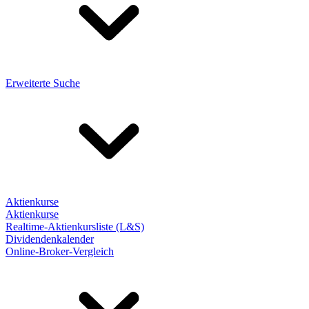
Erweiterte Suche
Aktienkurse
Aktienkurse
Realtime-Aktienkursliste (L&S)
Dividendenkalender
Online-Broker-Vergleich