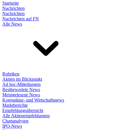
Startseite
Nachrichten
Nachrichten
Nachrichten auf FN
Alle News
Rubriken
Aktien im Blickpunkt
Ad hoc-Mitteilungen
Bestbewertete News
Meistgelesene News
Konjunktur- und Wirtschaftsnews
Marktberichte
Empfehlungsübersicht
Alle Aktienempfehlungen
Chartanalysen
IPO-News