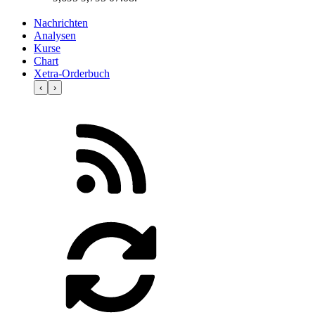
Nachrichten
Analysen
Kurse
Chart
Xetra-Orderbuch
‹
›