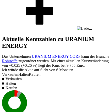
Aktuelle Kennzahlen zu URANIUM
ENERGY
Das Unternehmen
URANIUM ENERGY CORP
kann der Branche
Rohstoffe
zugeordnet werden. Mit einer aktuellen Kursveränderung
von
+0,025
(
+0,26 %
) liegt der Kurs bei
9,755
Euro.
Ich würde die Aktie auf Sicht von 6 Monaten
Verkaufen
Halten
Kaufen
■ Verkaufen
■ Halten
■ Kaufen