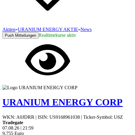
Aktien
»
URANIUM ENERGY AKTIE
»
News
Realtimekurse aktiv
Push Mitteilungen
URANIUM ENERGY CORP
WKN: A0JDRR
|
ISIN: US9168961038
|
Ticker-Symbol: U6Z
Tradegate
07.08.26
|
21:59
9,755
Euro