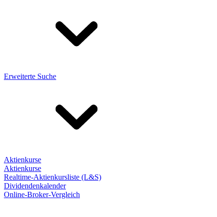
Erweiterte Suche
Aktienkurse
Aktienkurse
Realtime-Aktienkursliste (L&S)
Dividendenkalender
Online-Broker-Vergleich