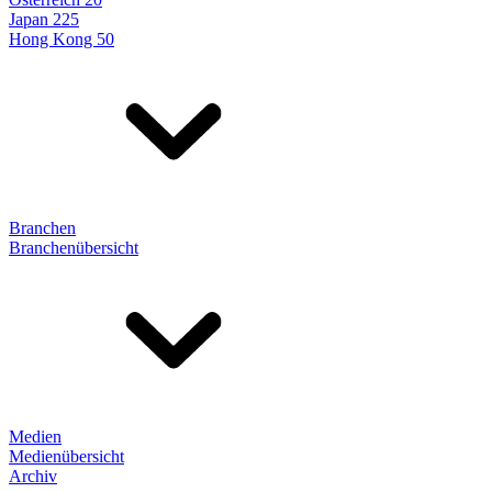
Japan 225
Hong Kong 50
Branchen
Branchenübersicht
Medien
Medienübersicht
Archiv