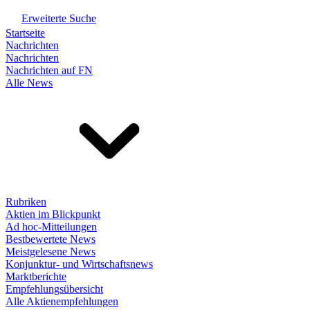
Erweiterte Suche
Startseite
Nachrichten
Nachrichten
Nachrichten auf FN
Alle News
Rubriken
Aktien im Blickpunkt
Ad hoc-Mitteilungen
Bestbewertete News
Meistgelesene News
Konjunktur- und Wirtschaftsnews
Marktberichte
Empfehlungsübersicht
Alle Aktienempfehlungen