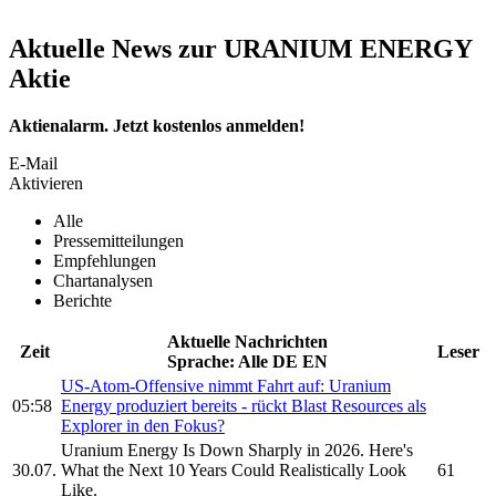
Aktuelle News zur URANIUM ENERGY
Aktie
Aktienalarm. Jetzt kostenlos anmelden!
E-Mail
Aktivieren
Alle
Pressemitteilungen
Empfehlungen
Chartanalysen
Berichte
Aktuelle Nachrichten
Zeit
Leser
Sprache:
Alle
DE
EN
US-Atom-Offensive nimmt Fahrt auf:
Uranium
05:58
Energy
produziert bereits - rückt Blast Resources als
Explorer in den Fokus?
Uranium Energy
Is Down Sharply in 2026. Here's
30.07.
What the Next 10 Years Could Realistically Look
61
Like.