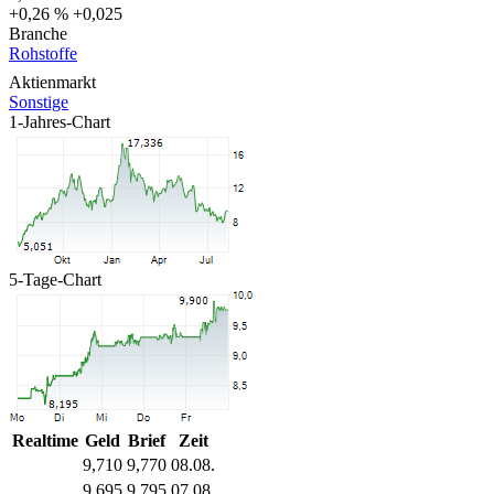
+0,26 %
+0,025
Branche
Rohstoffe
Aktienmarkt
Sonstige
1-Jahres-Chart
5-Tage-Chart
Realtime
Geld
Brief
Zeit
9,710
9,770
08.08.
9,695
9,795
07.08.