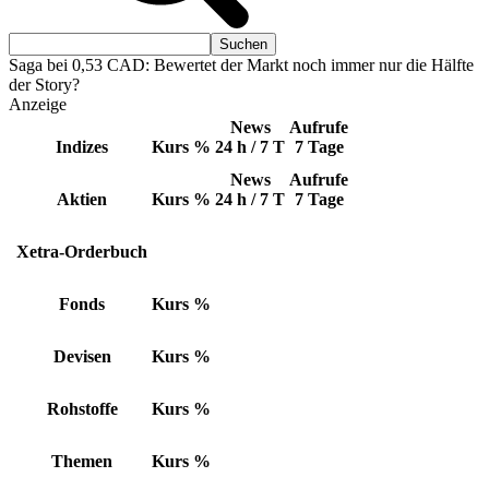
Saga bei 0,53 CAD: Bewertet der Markt noch immer nur die Hälfte
der Story?
Anzeige
News
Aufrufe
Indizes
Kurs
%
24 h / 7 T
7 Tage
News
Aufrufe
Aktien
Kurs
%
24 h / 7 T
7 Tage
Xetra-Orderbuch
Fonds
Kurs
%
Devisen
Kurs
%
Rohstoffe
Kurs
%
Themen
Kurs
%