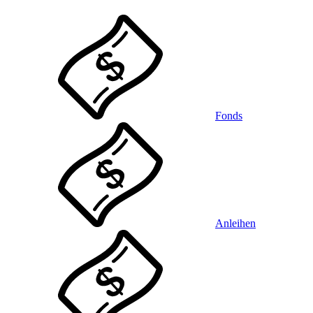
Fonds
Anleihen