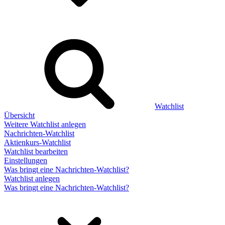
Watchlist
Übersicht
Weitere Watchlist anlegen
Nachrichten-Watchlist
Aktienkurs-Watchlist
Watchlist bearbeiten
Einstellungen
Was bringt eine Nachrichten-Watchlist?
Watchlist anlegen
Was bringt eine Nachrichten-Watchlist?