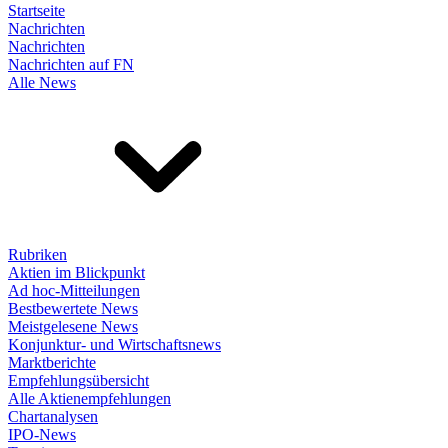
Startseite
Nachrichten
Nachrichten
Nachrichten auf FN
Alle News
Rubriken
Aktien im Blickpunkt
Ad hoc-Mitteilungen
Bestbewertete News
Meistgelesene News
Konjunktur- und Wirtschaftsnews
Marktberichte
Empfehlungsübersicht
Alle Aktienempfehlungen
Chartanalysen
IPO-News