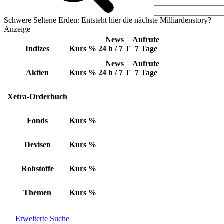
Schwere Seltene Erden: Entsteht hier die nächste Milliardenstory?
Anzeige
News
Aufrufe
Indizes
Kurs
%
24 h / 7 T
7 Tage
News
Aufrufe
Aktien
Kurs
%
24 h / 7 T
7 Tage
Xetra-Orderbuch
Fonds
Kurs
%
Devisen
Kurs
%
Rohstoffe
Kurs
%
Themen
Kurs
%
Erweiterte Suche