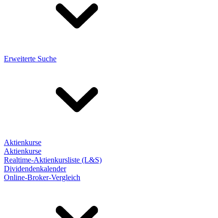
Erweiterte Suche
Aktienkurse
Aktienkurse
Realtime-Aktienkursliste (L&S)
Dividendenkalender
Online-Broker-Vergleich