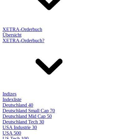
XETRA-Orderbuch
Übersicht
XETRA-Orderbuch?
Indizes
Indexliste
Deutschland 40
Deutschland Small Cap 70
Deutschland Mid Cap 50
Deutschland Tech 30
USA Industrie 30
USA 500
US Tech 100