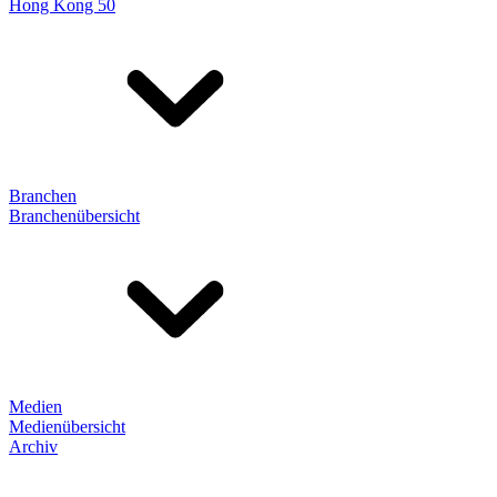
Hong Kong 50
Branchen
Branchenübersicht
Medien
Medienübersicht
Archiv