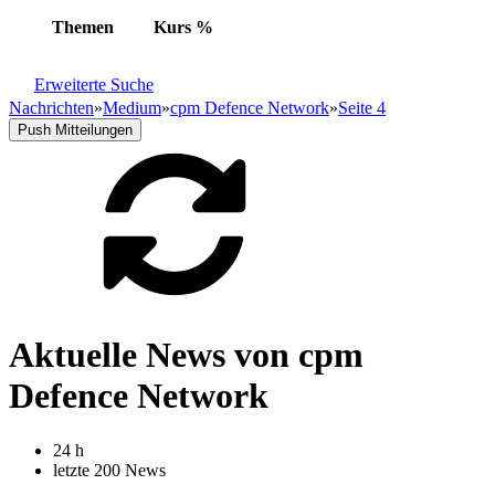
Themen
Kurs
%
Erweiterte Suche
Nachrichten
»
Medium
»
cpm Defence Network
»
Seite 4
Push Mitteilungen
Aktuelle News von cpm
Defence Network
24 h
letzte 200 News