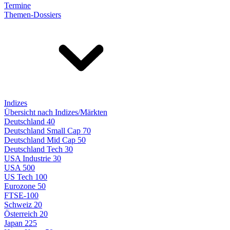
Termine
Themen-Dossiers
Indizes
Übersicht nach Indizes/Märkten
Deutschland 40
Deutschland Small Cap 70
Deutschland Mid Cap 50
Deutschland Tech 30
USA Industrie 30
USA 500
US Tech 100
Eurozone 50
FTSE-100
Schweiz 20
Österreich 20
Japan 225