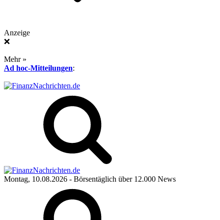
Anzeige
❌
Mehr »
Ad hoc-Mitteilungen
:
Montag, 10.08.2026
- Börsentäglich über 12.000 News