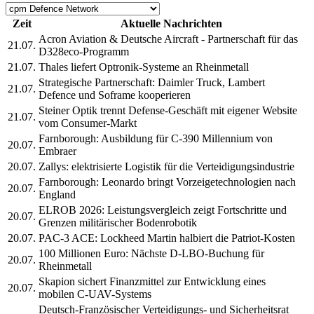
Zeit
Aktuelle Nachrichten
Acron Aviation & Deutsche Aircraft - Partnerschaft für das
21.07.
D328eco-Programm
21.07.
Thales liefert Optronik-Systeme an Rheinmetall
Strategische Partnerschaft: Daimler Truck, Lambert
21.07.
Defence und Soframe kooperieren
Steiner Optik trennt Defense-Geschäft mit eigener Website
21.07.
vom Consumer-Markt
Farnborough: Ausbildung für C-390 Millennium von
20.07.
Embraer
20.07.
Zallys: elektrisierte Logistik für die Verteidigungsindustrie
Farnborough: Leonardo bringt Vorzeigetechnologien nach
20.07.
England
ELROB 2026: Leistungsvergleich zeigt Fortschritte und
20.07.
Grenzen militärischer Bodenrobotik
20.07.
PAC-3 ACE: Lockheed Martin halbiert die Patriot-Kosten
100 Millionen Euro: Nächste D-LBO-Buchung für
20.07.
Rheinmetall
Skapion sichert Finanzmittel zur Entwicklung eines
20.07.
mobilen C-UAV-Systems
Deutsch-Französischer Verteidigungs- und Sicherheitsrat