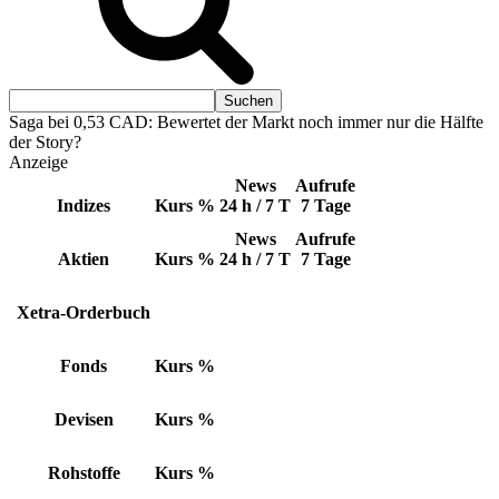
Saga bei 0,53 CAD: Bewertet der Markt noch immer nur die Hälfte
der Story?
Anzeige
News
Aufrufe
Indizes
Kurs
%
24 h / 7 T
7 Tage
News
Aufrufe
Aktien
Kurs
%
24 h / 7 T
7 Tage
Xetra-Orderbuch
Fonds
Kurs
%
Devisen
Kurs
%
Rohstoffe
Kurs
%