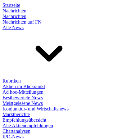
Startseite
Nachrichten
Nachrichten
Nachrichten auf FN
Alle News
Rubriken
Aktien im Blickpunkt
Ad hoc-Mitteilungen
Bestbewertete News
Meistgelesene News
Konjunktur- und Wirtschaftsnews
Marktberichte
Empfehlungsübersicht
Alle Aktienempfehlungen
Chartanalysen
IPO-News