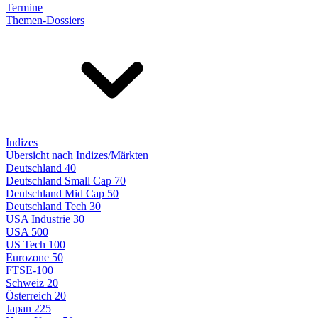
Termine
Themen-Dossiers
Indizes
Übersicht nach Indizes/Märkten
Deutschland 40
Deutschland Small Cap 70
Deutschland Mid Cap 50
Deutschland Tech 30
USA Industrie 30
USA 500
US Tech 100
Eurozone 50
FTSE-100
Schweiz 20
Österreich 20
Japan 225