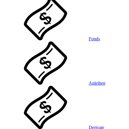
Fonds
Anleihen
Derivate