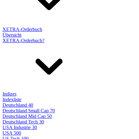
XETRA-Orderbuch
Übersicht
XETRA-Orderbuch?
Indizes
Indexliste
Deutschland 40
Deutschland Small Cap 70
Deutschland Mid Cap 50
Deutschland Tech 30
USA Industrie 30
USA 500
US Tech 100