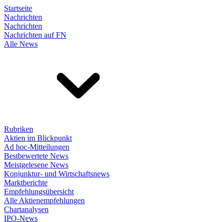
Startseite
Nachrichten
Nachrichten
Nachrichten auf FN
Alle News
Rubriken
Aktien im Blickpunkt
Ad hoc-Mitteilungen
Bestbewertete News
Meistgelesene News
Konjunktur- und Wirtschaftsnews
Marktberichte
Empfehlungsübersicht
Alle Aktienempfehlungen
Chartanalysen
IPO-News