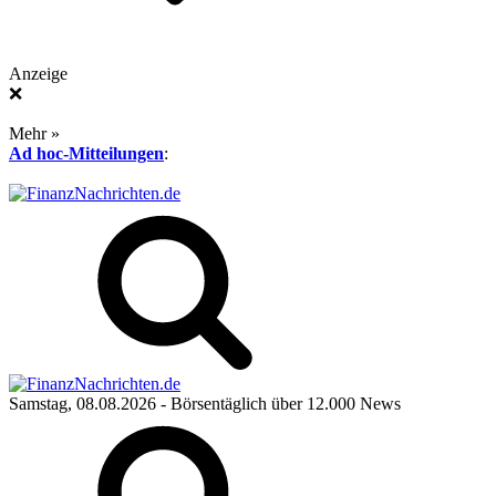
Anzeige
❌
Mehr »
Ad hoc-Mitteilungen
:
Samstag, 08.08.2026
- Börsentäglich über 12.000 News