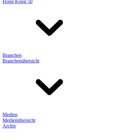
Hong Kong 50
Branchen
Branchenübersicht
Medien
Medienübersicht
Archiv