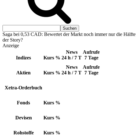
Saga bei 0,53 CAD: Bewertet der Markt noch immer nur die Hälfte
der Story?
Anzeige
News
Aufrufe
Indizes
Kurs
%
24 h / 7 T
7 Tage
News
Aufrufe
Aktien
Kurs
%
24 h / 7 T
7 Tage
Xetra-Orderbuch
Fonds
Kurs
%
Devisen
Kurs
%
Rohstoffe
Kurs
%