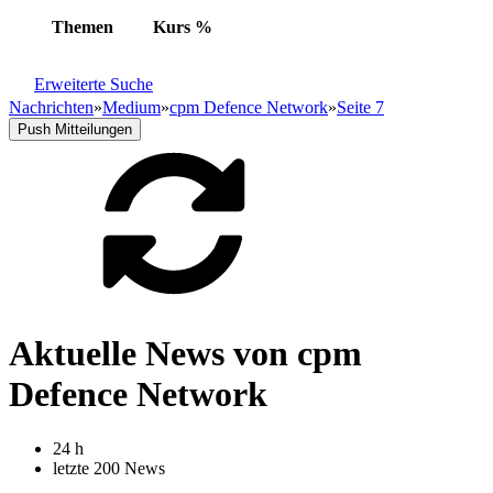
Themen
Kurs
%
Erweiterte Suche
Nachrichten
»
Medium
»
cpm Defence Network
»
Seite 7
Push Mitteilungen
Aktuelle News von cpm
Defence Network
24 h
letzte 200 News