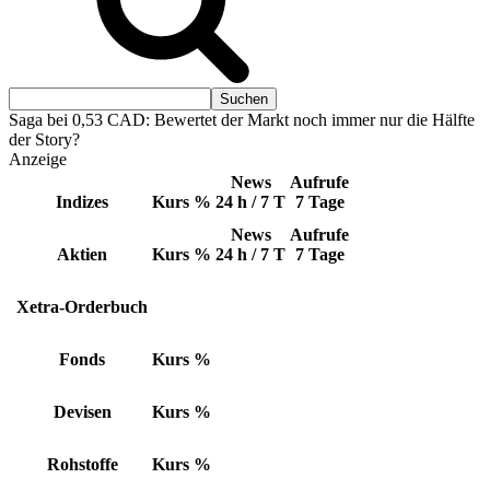
Saga bei 0,53 CAD: Bewertet der Markt noch immer nur die Hälfte
der Story?
Anzeige
News
Aufrufe
Indizes
Kurs
%
24 h / 7 T
7 Tage
News
Aufrufe
Aktien
Kurs
%
24 h / 7 T
7 Tage
Xetra-Orderbuch
Fonds
Kurs
%
Devisen
Kurs
%
Rohstoffe
Kurs
%