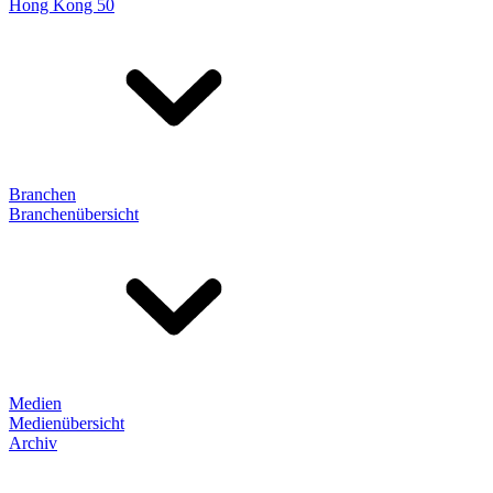
Hong Kong 50
Branchen
Branchenübersicht
Medien
Medienübersicht
Archiv