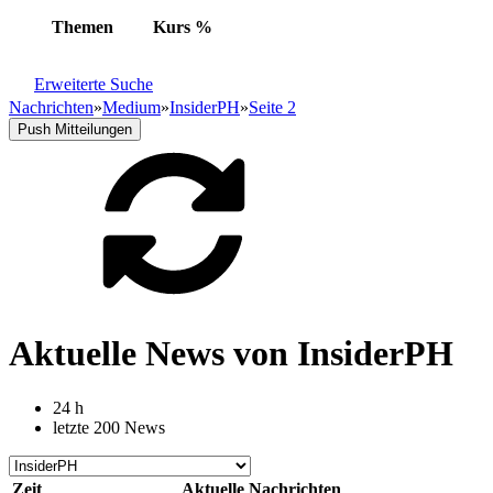
Themen
Kurs
%
Erweiterte Suche
Nachrichten
»
Medium
»
InsiderPH
»
Seite 2
Push Mitteilungen
Aktuelle News von InsiderPH
24 h
letzte 200 News
Zeit
Aktuelle Nachrichten