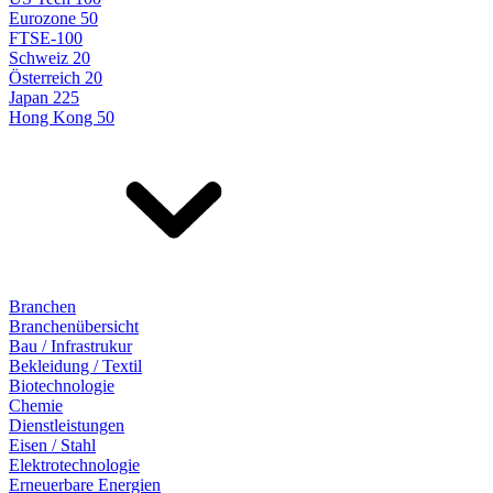
Eurozone 50
FTSE-100
Schweiz 20
Österreich 20
Japan 225
Hong Kong 50
Branchen
Branchenübersicht
Bau / Infrastrukur
Bekleidung / Textil
Biotechnologie
Chemie
Dienstleistungen
Eisen / Stahl
Elektrotechnologie
Erneuerbare Energien