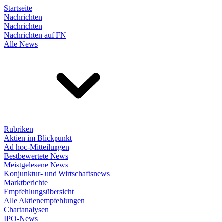
Startseite
Nachrichten
Nachrichten
Nachrichten auf FN
Alle News
Rubriken
Aktien im Blickpunkt
Ad hoc-Mitteilungen
Bestbewertete News
Meistgelesene News
Konjunktur- und Wirtschaftsnews
Marktberichte
Empfehlungsübersicht
Alle Aktienempfehlungen
Chartanalysen
IPO-News