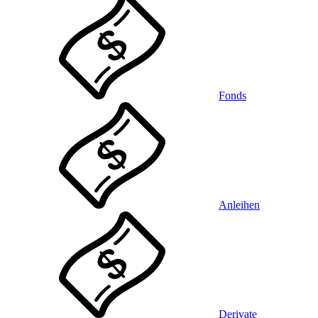
Fonds
Anleihen
Derivate