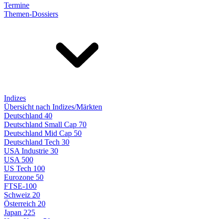
Termine
Themen-Dossiers
Indizes
Übersicht nach Indizes/Märkten
Deutschland 40
Deutschland Small Cap 70
Deutschland Mid Cap 50
Deutschland Tech 30
USA Industrie 30
USA 500
US Tech 100
Eurozone 50
FTSE-100
Schweiz 20
Österreich 20
Japan 225