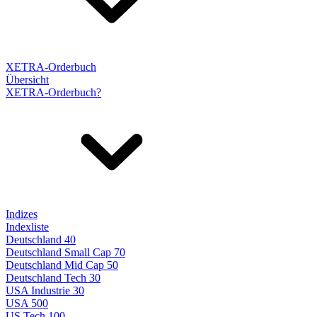
XETRA-Orderbuch
Übersicht
XETRA-Orderbuch?
Indizes
Indexliste
Deutschland 40
Deutschland Small Cap 70
Deutschland Mid Cap 50
Deutschland Tech 30
USA Industrie 30
USA 500
US Tech 100