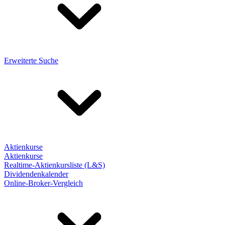
Erweiterte Suche
Aktienkurse
Aktienkurse
Realtime-Aktienkursliste (L&S)
Dividendenkalender
Online-Broker-Vergleich