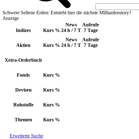
Schwere Seltene Erden: Entsteht hier die nächste Milliardenstory?
Anzeige
News
Aufrufe
Indizes
Kurs
%
24 h / 7 T
7 Tage
News
Aufrufe
Aktien
Kurs
%
24 h / 7 T
7 Tage
Xetra-Orderbuch
Fonds
Kurs
%
Devisen
Kurs
%
Rohstoffe
Kurs
%
Themen
Kurs
%
Erweiterte Suche