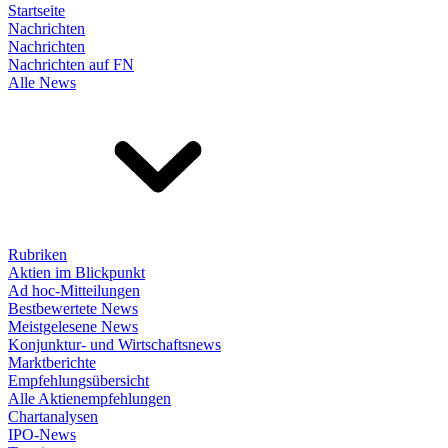
Startseite
Nachrichten
Nachrichten
Nachrichten auf FN
Alle News
Rubriken
Aktien im Blickpunkt
Ad hoc-Mitteilungen
Bestbewertete News
Meistgelesene News
Konjunktur- und Wirtschaftsnews
Marktberichte
Empfehlungsübersicht
Alle Aktienempfehlungen
Chartanalysen
IPO-News