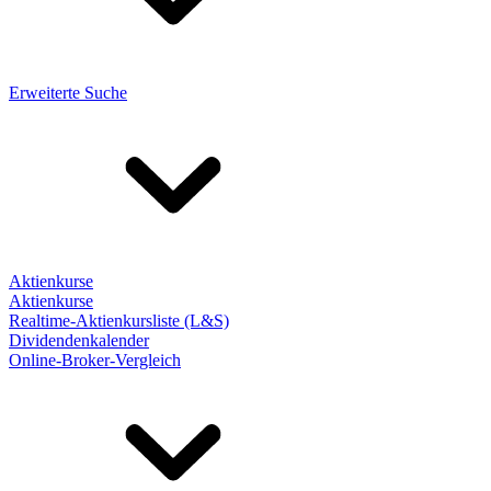
Erweiterte Suche
Aktienkurse
Aktienkurse
Realtime-Aktienkursliste (L&S)
Dividendenkalender
Online-Broker-Vergleich