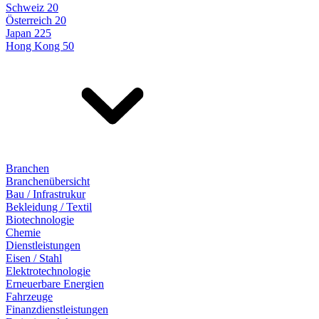
Schweiz 20
Österreich 20
Japan 225
Hong Kong 50
Branchen
Branchenübersicht
Bau / Infrastrukur
Bekleidung / Textil
Biotechnologie
Chemie
Dienstleistungen
Eisen / Stahl
Elektrotechnologie
Erneuerbare Energien
Fahrzeuge
Finanzdienstleistungen