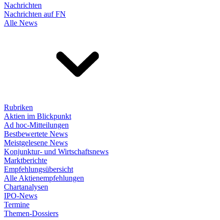
Nachrichten
Nachrichten auf FN
Alle News
Rubriken
Aktien im Blickpunkt
Ad hoc-Mitteilungen
Bestbewertete News
Meistgelesene News
Konjunktur- und Wirtschaftsnews
Marktberichte
Empfehlungsübersicht
Alle Aktienempfehlungen
Chartanalysen
IPO-News
Termine
Themen-Dossiers