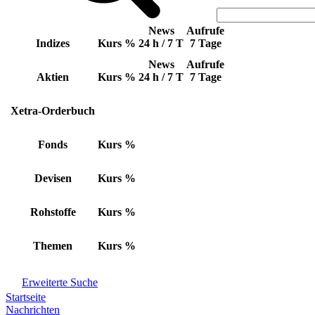
News
Aufrufe
Indizes
Kurs
%
24 h / 7 T
7 Tage
News
Aufrufe
Aktien
Kurs
%
24 h / 7 T
7 Tage
Xetra-Orderbuch
Fonds
Kurs
%
Devisen
Kurs
%
Rohstoffe
Kurs
%
Themen
Kurs
%
Erweiterte Suche
Startseite
Nachrichten