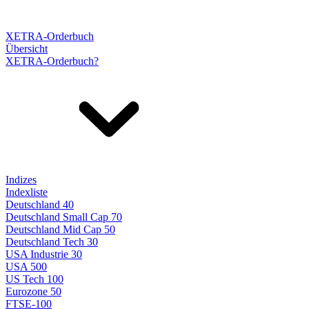
XETRA-Orderbuch
Übersicht
XETRA-Orderbuch?
Indizes
Indexliste
Deutschland 40
Deutschland Small Cap 70
Deutschland Mid Cap 50
Deutschland Tech 30
USA Industrie 30
USA 500
US Tech 100
Eurozone 50
FTSE-100