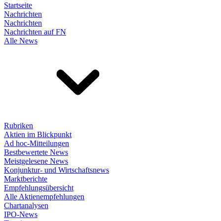
Startseite
Nachrichten
Nachrichten
Nachrichten auf FN
Alle News
Rubriken
Aktien im Blickpunkt
Ad hoc-Mitteilungen
Bestbewertete News
Meistgelesene News
Konjunktur- und Wirtschaftsnews
Marktberichte
Empfehlungsübersicht
Alle Aktienempfehlungen
Chartanalysen
IPO-News