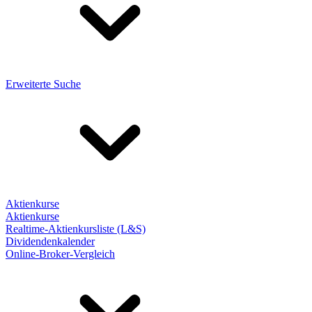
Erweiterte Suche
Aktienkurse
Aktienkurse
Realtime-Aktienkursliste (L&S)
Dividendenkalender
Online-Broker-Vergleich