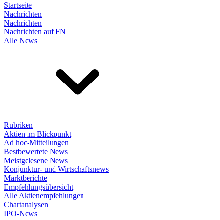
Startseite
Nachrichten
Nachrichten
Nachrichten auf FN
Alle News
Rubriken
Aktien im Blickpunkt
Ad hoc-Mitteilungen
Bestbewertete News
Meistgelesene News
Konjunktur- und Wirtschaftsnews
Marktberichte
Empfehlungsübersicht
Alle Aktienempfehlungen
Chartanalysen
IPO-News