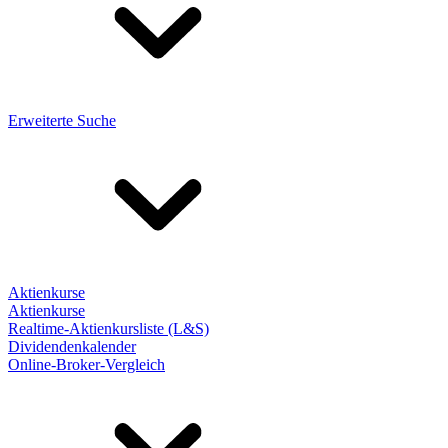
Erweiterte Suche
Aktienkurse
Aktienkurse
Realtime-Aktienkursliste (L&S)
Dividendenkalender
Online-Broker-Vergleich