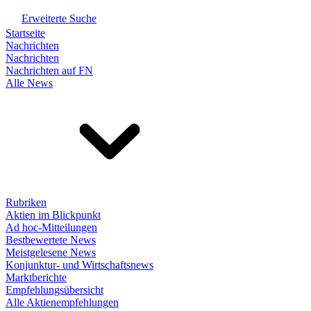
Erweiterte Suche
Startseite
Nachrichten
Nachrichten
Nachrichten auf FN
Alle News
Rubriken
Aktien im Blickpunkt
Ad hoc-Mitteilungen
Bestbewertete News
Meistgelesene News
Konjunktur- und Wirtschaftsnews
Marktberichte
Empfehlungsübersicht
Alle Aktienempfehlungen