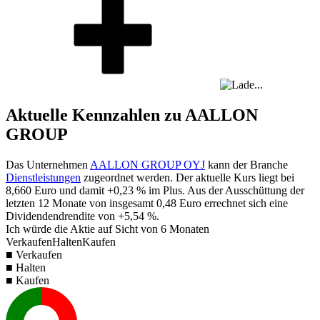
Aktuelle Kennzahlen zu AALLON
GROUP
Das Unternehmen
AALLON GROUP OYJ
kann der Branche
Dienstleistungen
zugeordnet werden. Der aktuelle Kurs liegt bei
8,660
Euro und damit
+0,23 %
im Plus. Aus der Ausschüttung der
letzten 12 Monate von insgesamt
0,48
Euro errechnet sich eine
Dividendendrendite von
+5,54 %
.
Ich würde die Aktie auf Sicht von 6 Monaten
Verkaufen
Halten
Kaufen
■ Verkaufen
■ Halten
■ Kaufen