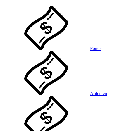
Fonds
Anleihen