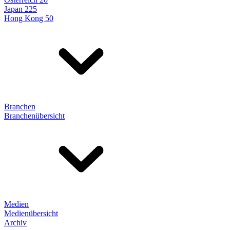
Japan 225
Hong Kong 50
Branchen
Branchenübersicht
Medien
Medienübersicht
Archiv