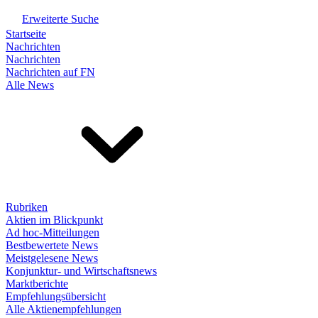
Erweiterte Suche
Startseite
Nachrichten
Nachrichten
Nachrichten auf FN
Alle News
Rubriken
Aktien im Blickpunkt
Ad hoc-Mitteilungen
Bestbewertete News
Meistgelesene News
Konjunktur- und Wirtschaftsnews
Marktberichte
Empfehlungsübersicht
Alle Aktienempfehlungen