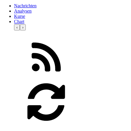
Nachrichten
Analysen
Kurse
Chart
‹
›