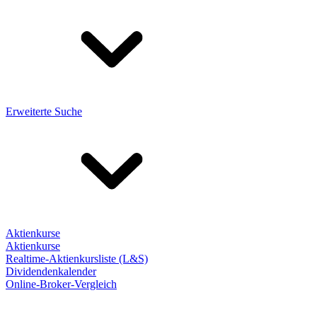
Erweiterte Suche
Aktienkurse
Aktienkurse
Realtime-Aktienkursliste (L&S)
Dividendenkalender
Online-Broker-Vergleich