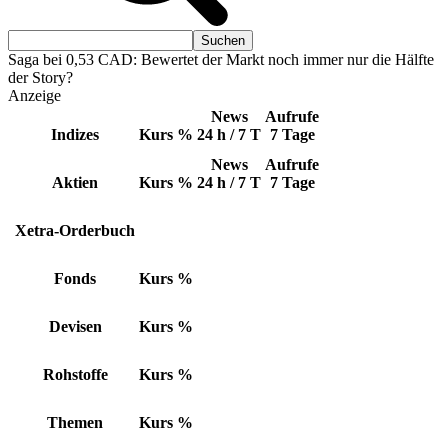
Saga bei 0,53 CAD: Bewertet der Markt noch immer nur die Hälfte
der Story?
Anzeige
News
Aufrufe
Indizes
Kurs
%
24 h / 7 T
7 Tage
News
Aufrufe
Aktien
Kurs
%
24 h / 7 T
7 Tage
Xetra-Orderbuch
Fonds
Kurs
%
Devisen
Kurs
%
Rohstoffe
Kurs
%
Themen
Kurs
%