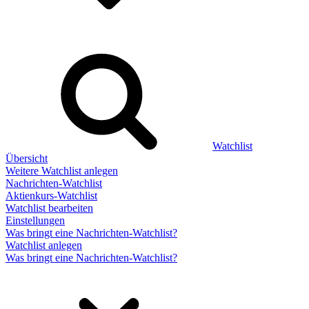
Watchlist
Übersicht
Weitere Watchlist anlegen
Nachrichten-Watchlist
Aktienkurs-Watchlist
Watchlist bearbeiten
Einstellungen
Was bringt eine Nachrichten-Watchlist?
Watchlist anlegen
Was bringt eine Nachrichten-Watchlist?