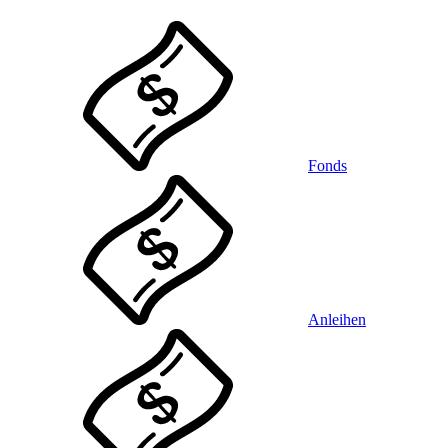
Fonds
Anleihen