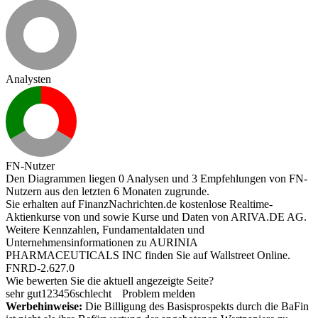
Analysten
FN-Nutzer
Den Diagrammen liegen 0 Analysen und 3 Empfehlungen von FN-
Nutzern aus den letzten 6 Monaten zugrunde.
Sie erhalten auf FinanzNachrichten.de kostenlose Realtime-
Aktienkurse von
und
sowie Kurse und Daten von
ARIVA.DE AG
.
Weitere Kennzahlen, Fundamentaldaten und
Unternehmensinformationen zu AURINIA
PHARMACEUTICALS INC finden Sie auf
Wallstreet Online
.
FNRD-2.627.0
Wie bewerten Sie die aktuell angezeigte Seite?
sehr gut
1
2
3
4
5
6
schlecht
Problem melden
Werbehinweise:
Die Billigung des Basisprospekts durch die BaFin