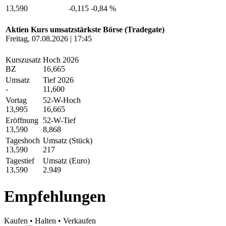
13,590
-0,115
-0,84 %
Aktien Kurs umsatzstärkste Börse (Tradegate)
Freitag, 07.08.2026 | 17:45
Kurszusatz
Hoch 2026
BZ
16,665
Umsatz
Tief 2026
-
11,600
Vortag
52-W-Hoch
13,995
16,665
Eröffnung
52-W-Tief
13,590
8,868
Tageshoch
Umsatz (Stück)
13,590
217
Tagestief
Umsatz (Euro)
13,590
2.949
Empfehlungen
Kaufen
•
Halten
•
Verkaufen