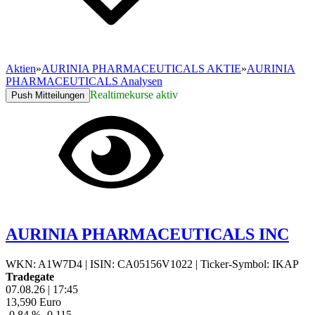
Aktien
»
AURINIA PHARMACEUTICALS AKTIE
»
AURINIA
PHARMACEUTICALS Analysen
Realtimekurse aktiv
Push Mitteilungen
AURINIA PHARMACEUTICALS INC
WKN: A1W7D4
|
ISIN: CA05156V1022
|
Ticker-Symbol: IKAP
Tradegate
07.08.26
|
17:45
13,590
Euro
-0,84 %
-0,115