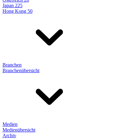
Japan 225
Hong Kong 50
Branchen
Branchenübersicht
Medien
Medienübersicht
Archiv