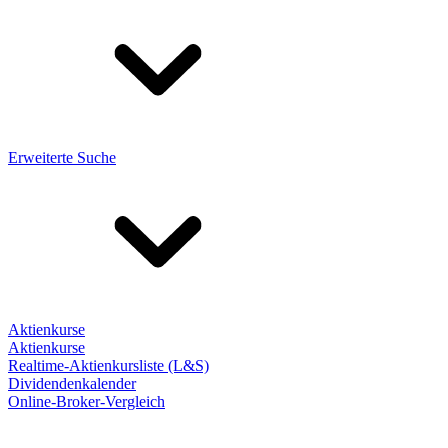
Erweiterte Suche
Aktienkurse
Aktienkurse
Realtime-Aktienkursliste (L&S)
Dividendenkalender
Online-Broker-Vergleich