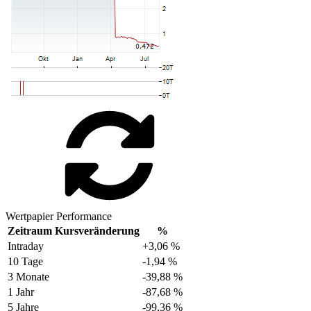
Wertpapier Performance
Zeitraum
Kursveränderung
%
Intraday
+3,06 %
10 Tage
-1,94 %
3 Monate
-39,88 %
1 Jahr
-87,68 %
5 Jahre
-99,36 %