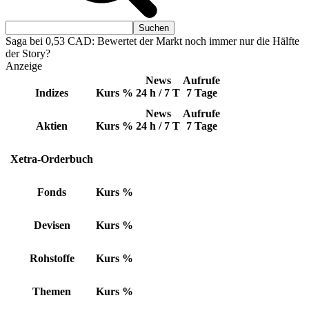
Saga bei 0,53 CAD: Bewertet der Markt noch immer nur die Hälfte
der Story?
Anzeige
News
Aufrufe
Indizes
Kurs
%
24 h / 7 T
7 Tage
News
Aufrufe
Aktien
Kurs
%
24 h / 7 T
7 Tage
Xetra-Orderbuch
Fonds
Kurs
%
Devisen
Kurs
%
Rohstoffe
Kurs
%
Themen
Kurs
%