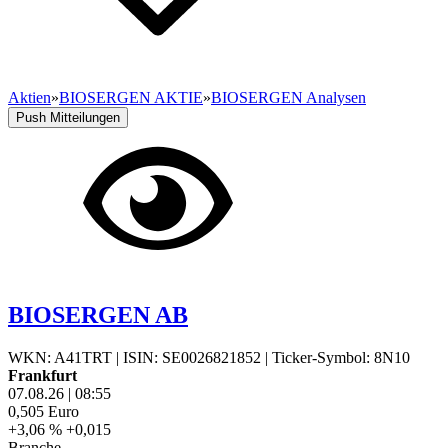
Aktien
»
BIOSERGEN AKTIE
»
BIOSERGEN Analysen
Push Mitteilungen
BIOSERGEN AB
WKN: A41TRT
|
ISIN: SE0026821852
|
Ticker-Symbol: 8N10
Frankfurt
07.08.26
|
08:55
0,505
Euro
+3,06 %
+0,015
Branche