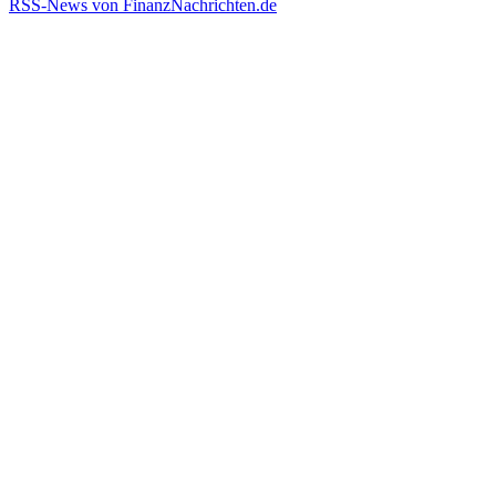
RSS-News von FinanzNachrichten.de