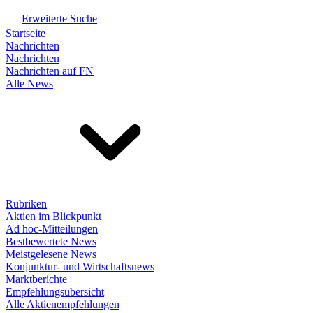
Erweiterte Suche
Startseite
Nachrichten
Nachrichten
Nachrichten auf FN
Alle News
Rubriken
Aktien im Blickpunkt
Ad hoc-Mitteilungen
Bestbewertete News
Meistgelesene News
Konjunktur- und Wirtschaftsnews
Marktberichte
Empfehlungsübersicht
Alle Aktienempfehlungen