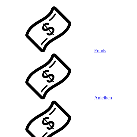
Fonds
Anleihen