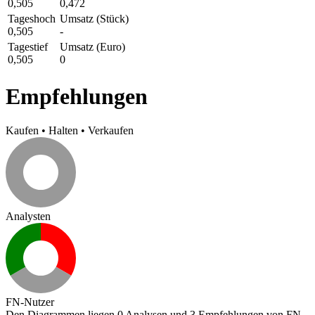
0,505
0,472
Tageshoch
Umsatz (Stück)
0,505
-
Tagestief
Umsatz (Euro)
0,505
0
Empfehlungen
Kaufen
•
Halten
•
Verkaufen
Analysten
FN-Nutzer
Den Diagrammen liegen 0 Analysen und 3 Empfehlungen von FN-