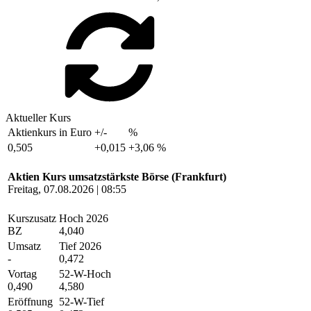
Aktueller Kurs
Aktienkurs in Euro
+/-
%
0,505
+0,015
+3,06 %
Aktien Kurs umsatzstärkste Börse (Frankfurt)
Freitag, 07.08.2026 | 08:55
Kurszusatz
Hoch 2026
BZ
4,040
Umsatz
Tief 2026
-
0,472
Vortag
52-W-Hoch
0,490
4,580
Eröffnung
52-W-Tief