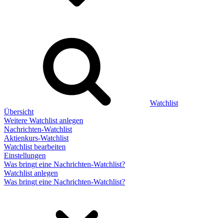
Watchlist
Übersicht
Weitere Watchlist anlegen
Nachrichten-Watchlist
Aktienkurs-Watchlist
Watchlist bearbeiten
Einstellungen
Was bringt eine Nachrichten-Watchlist?
Watchlist anlegen
Was bringt eine Nachrichten-Watchlist?