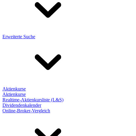
Erweiterte Suche
Aktienkurse
Aktienkurse
Realtime-Aktienkursliste (L&S)
Dividendenkalender
Online-Broker-Vergleich