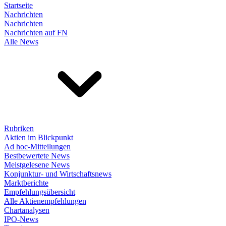
Startseite
Nachrichten
Nachrichten
Nachrichten auf FN
Alle News
Rubriken
Aktien im Blickpunkt
Ad hoc-Mitteilungen
Bestbewertete News
Meistgelesene News
Konjunktur- und Wirtschaftsnews
Marktberichte
Empfehlungsübersicht
Alle Aktienempfehlungen
Chartanalysen
IPO-News