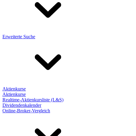
Erweiterte Suche
Aktienkurse
Aktienkurse
Realtime-Aktienkursliste (L&S)
Dividendenkalender
Online-Broker-Vergleich