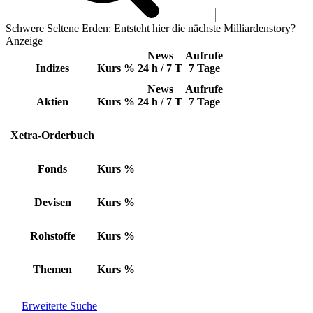
Schwere Seltene Erden: Entsteht hier die nächste Milliardenstory?
Anzeige
News
Aufrufe
Indizes
Kurs
%
24 h / 7 T
7 Tage
News
Aufrufe
Aktien
Kurs
%
24 h / 7 T
7 Tage
Xetra-Orderbuch
Fonds
Kurs
%
Devisen
Kurs
%
Rohstoffe
Kurs
%
Themen
Kurs
%
Erweiterte Suche