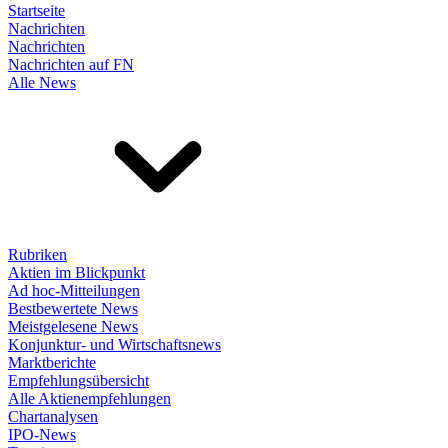
Startseite
Nachrichten
Nachrichten
Nachrichten auf FN
Alle News
Rubriken
Aktien im Blickpunkt
Ad hoc-Mitteilungen
Bestbewertete News
Meistgelesene News
Konjunktur- und Wirtschaftsnews
Marktberichte
Empfehlungsübersicht
Alle Aktienempfehlungen
Chartanalysen
IPO-News