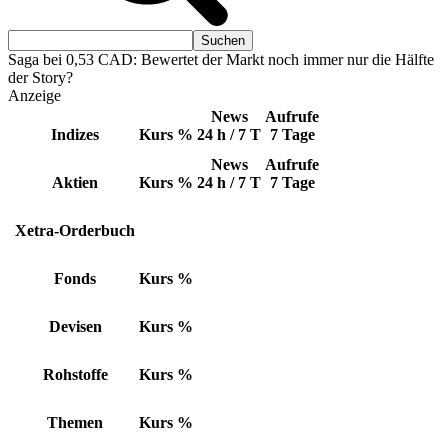
Saga bei 0,53 CAD: Bewertet der Markt noch immer nur die Hälfte
der Story?
Anzeige
News
Aufrufe
Indizes
Kurs
%
24 h / 7 T
7 Tage
News
Aufrufe
Aktien
Kurs
%
24 h / 7 T
7 Tage
Xetra-Orderbuch
Fonds
Kurs
%
Devisen
Kurs
%
Rohstoffe
Kurs
%
Themen
Kurs
%