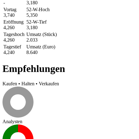
-
3,180
Vortag
52-W-Hoch
3,740
5,350
Eröffnung
52-W-Tief
4,260
3,180
Tageshoch
Umsatz (Stück)
4,260
2.033
Tagestief
Umsatz (Euro)
4,240
8.640
Empfehlungen
Kaufen
•
Halten
•
Verkaufen
Analysten