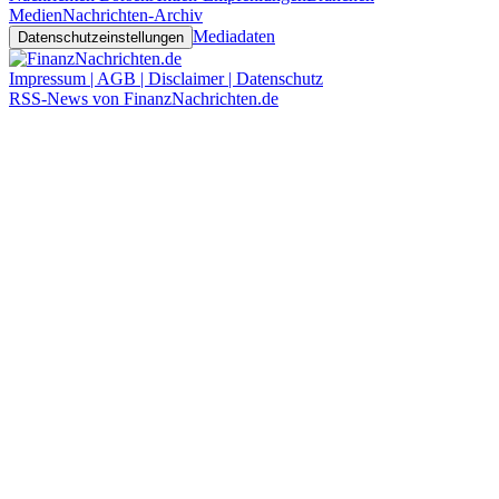
Medien
Nachrichten-Archiv
Mediadaten
Datenschutzeinstellungen
Impressum | AGB | Disclaimer | Datenschutz
RSS-News von FinanzNachrichten.de