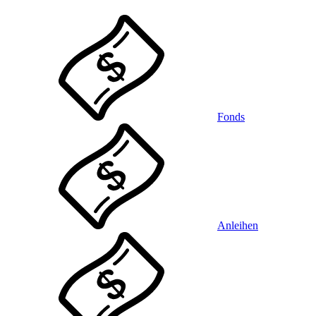
Fonds
Anleihen