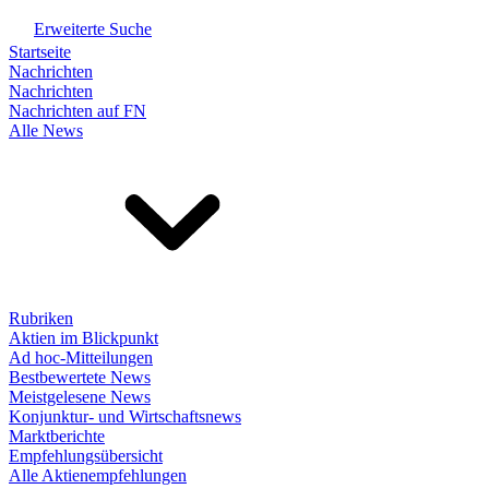
Erweiterte Suche
Startseite
Nachrichten
Nachrichten
Nachrichten auf FN
Alle News
Rubriken
Aktien im Blickpunkt
Ad hoc-Mitteilungen
Bestbewertete News
Meistgelesene News
Konjunktur- und Wirtschaftsnews
Marktberichte
Empfehlungsübersicht
Alle Aktienempfehlungen