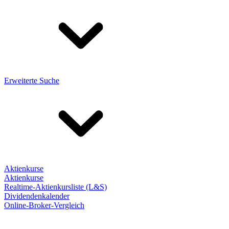
Erweiterte Suche
Aktienkurse
Aktienkurse
Realtime-Aktienkursliste (L&S)
Dividendenkalender
Online-Broker-Vergleich