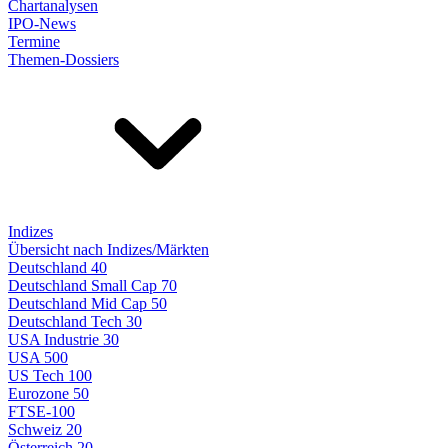
Chartanalysen
IPO-News
Termine
Themen-Dossiers
Indizes
Übersicht nach Indizes/Märkten
Deutschland 40
Deutschland Small Cap 70
Deutschland Mid Cap 50
Deutschland Tech 30
USA Industrie 30
USA 500
US Tech 100
Eurozone 50
FTSE-100
Schweiz 20
Österreich 20