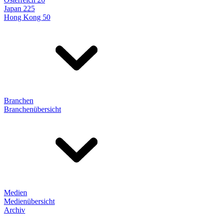
Japan 225
Hong Kong 50
Branchen
Branchenübersicht
Medien
Medienübersicht
Archiv