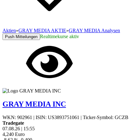
Aktien
»
GRAY MEDIA AKTIE
»
GRAY MEDIA Analysen
Realtimekurse aktiv
Push Mitteilungen
GRAY MEDIA INC
WKN: 902961
|
ISIN: US3893751061
|
Ticker-Symbol: GCZB
Tradegate
07.08.26
|
15:55
4,240
Euro
-8,62 %
-0,400