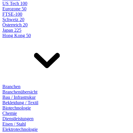
US Tech 100
Eurozone 50
FTSE-100
Schweiz 20
Österreich 20
Japan 225
Hong Kong 50
Branchen
Branchenübersicht
Bau / Infrastrukur
Bekleidung / Textil
Biotechnologie
Chemie
Dienstleistungen
Eisen / Stahl
Elektrotechnologie