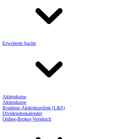
Erweiterte Suche
Aktienkurse
Aktienkurse
Realtime-Aktienkursliste (L&S)
Dividendenkalender
Online-Broker-Vergleich