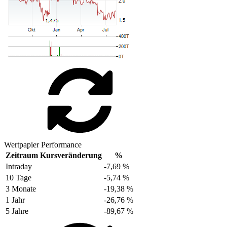
Wertpapier Performance
Zeitraum
Kursveränderung
%
Intraday
-7,69 %
10 Tage
-5,74 %
3 Monate
-19,38 %
1 Jahr
-26,76 %
5 Jahre
-89,67 %