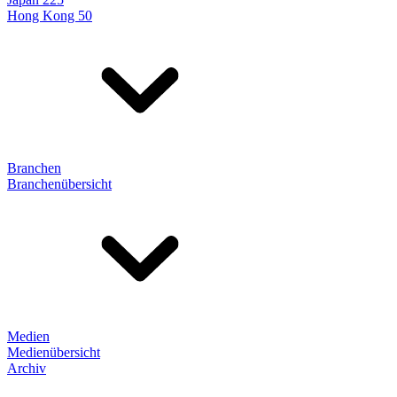
Hong Kong 50
Branchen
Branchenübersicht
Medien
Medienübersicht
Archiv