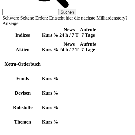
Schwere Seltene Erden: Entsteht hier die nächste Milliardenstory?
Anzeige
News
Aufrufe
Indizes
Kurs
%
24 h / 7 T
7 Tage
News
Aufrufe
Aktien
Kurs
%
24 h / 7 T
7 Tage
Xetra-Orderbuch
Fonds
Kurs
%
Devisen
Kurs
%
Rohstoffe
Kurs
%
Themen
Kurs
%