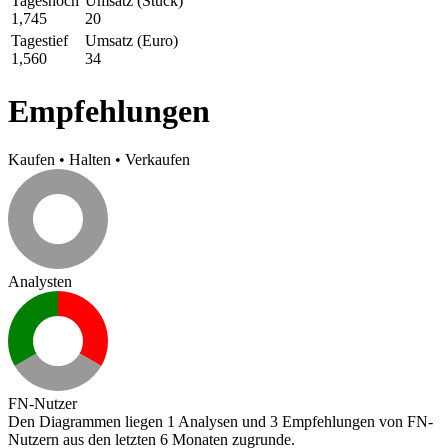
Tageshoch
Umsatz (Stück)
1,745
20
Tagestief
Umsatz (Euro)
1,560
34
Empfehlungen
Kaufen
•
Halten
•
Verkaufen
Analysten
FN-Nutzer
Den Diagrammen liegen 1 Analysen und 3 Empfehlungen von FN-
Nutzern aus den letzten 6 Monaten zugrunde.