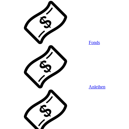
Fonds
Anleihen