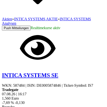
Aktien
»
INTICA SYSTEMS AKTIE
»
INTICA SYSTEMS
Analysen
Realtimekurse aktiv
Push Mitteilungen
INTICA SYSTEMS SE
WKN: 587484
|
ISIN: DE0005874846
|
Ticker-Symbol: IS7
Tradegate
07.08.26
|
16:17
1,560
Euro
-7,69 %
-0,130
Branche