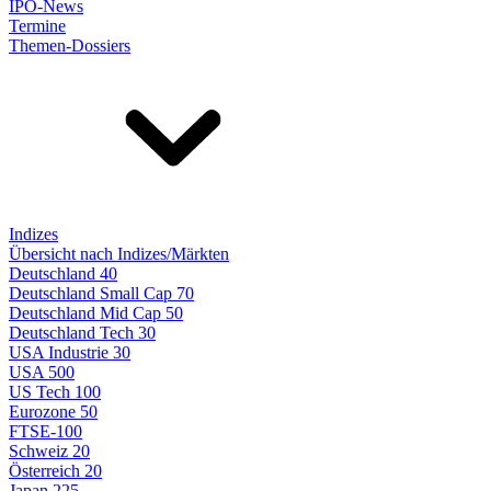
IPO-News
Termine
Themen-Dossiers
Indizes
Übersicht nach Indizes/Märkten
Deutschland 40
Deutschland Small Cap 70
Deutschland Mid Cap 50
Deutschland Tech 30
USA Industrie 30
USA 500
US Tech 100
Eurozone 50
FTSE-100
Schweiz 20
Österreich 20
Japan 225