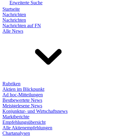
Erweiterte Suche
Startseite
Nachrichten
Nachrichten
Nachrichten auf FN
Alle News
Rubriken
Aktien im Blickpunkt
Ad hoc-Mitteilungen
Bestbewertete News
Meistgelesene News
Konjunktur- und Wirtschaftsnews
Marktberichte
Empfehlungsübersicht
Alle Aktienempfehlungen
Chartanalysen