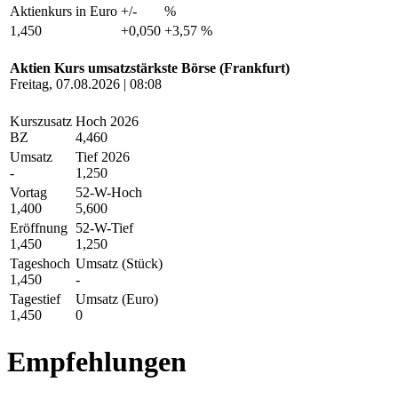
Aktienkurs in Euro
+/-
%
1,450
+0,050
+3,57 %
Aktien Kurs umsatzstärkste Börse (Frankfurt)
Freitag, 07.08.2026 | 08:08
Kurszusatz
Hoch 2026
BZ
4,460
Umsatz
Tief 2026
-
1,250
Vortag
52-W-Hoch
1,400
5,600
Eröffnung
52-W-Tief
1,450
1,250
Tageshoch
Umsatz (Stück)
1,450
-
Tagestief
Umsatz (Euro)
1,450
0
Empfehlungen