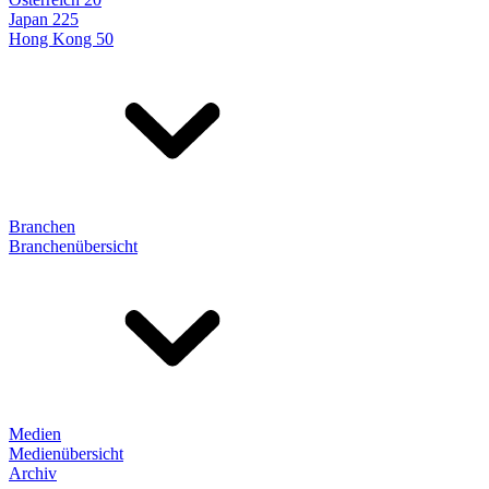
Japan 225
Hong Kong 50
Branchen
Branchenübersicht
Medien
Medienübersicht
Archiv