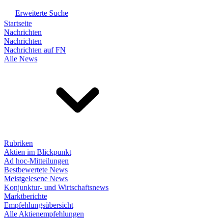
Erweiterte Suche
Startseite
Nachrichten
Nachrichten
Nachrichten auf FN
Alle News
Rubriken
Aktien im Blickpunkt
Ad hoc-Mitteilungen
Bestbewertete News
Meistgelesene News
Konjunktur- und Wirtschaftsnews
Marktberichte
Empfehlungsübersicht
Alle Aktienempfehlungen