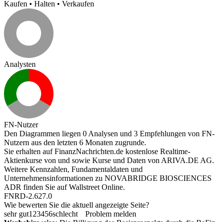
Kaufen
•
Halten
•
Verkaufen
Analysten
FN-Nutzer
Den Diagrammen liegen 0 Analysen und 3 Empfehlungen von FN-
Nutzern aus den letzten 6 Monaten zugrunde.
Sie erhalten auf FinanzNachrichten.de kostenlose Realtime-
Aktienkurse von
und
sowie Kurse und Daten von
ARIVA.DE AG
.
Weitere Kennzahlen, Fundamentaldaten und
Unternehmensinformationen zu NOVABRIDGE BIOSCIENCES
ADR finden Sie auf
Wallstreet Online
.
FNRD-2.627.0
Wie bewerten Sie die aktuell angezeigte Seite?
sehr gut
1
2
3
4
5
6
schlecht
Problem melden