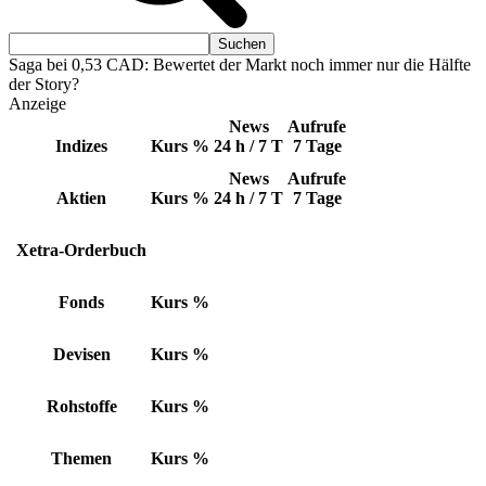
Saga bei 0,53 CAD: Bewertet der Markt noch immer nur die Hälfte
der Story?
Anzeige
News
Aufrufe
Indizes
Kurs
%
24 h / 7 T
7 Tage
News
Aufrufe
Aktien
Kurs
%
24 h / 7 T
7 Tage
Xetra-Orderbuch
Fonds
Kurs
%
Devisen
Kurs
%
Rohstoffe
Kurs
%
Themen
Kurs
%