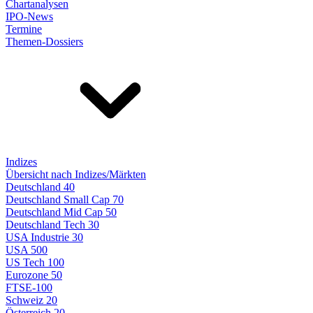
Chartanalysen
IPO-News
Termine
Themen-Dossiers
Indizes
Übersicht nach Indizes/Märkten
Deutschland 40
Deutschland Small Cap 70
Deutschland Mid Cap 50
Deutschland Tech 30
USA Industrie 30
USA 500
US Tech 100
Eurozone 50
FTSE-100
Schweiz 20
Österreich 20