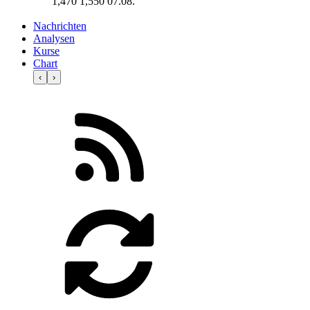
1,470
1,550
07.08.
Nachrichten
Analysen
Kurse
Chart
‹
›