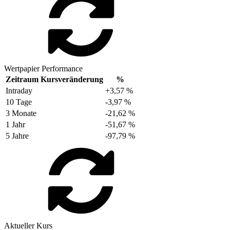
Wertpapier Performance
Zeitraum
Kursveränderung
%
Intraday
+3,57 %
10 Tage
-3,97 %
3 Monate
-21,62 %
1 Jahr
-51,67 %
5 Jahre
-97,79 %
Aktueller Kurs