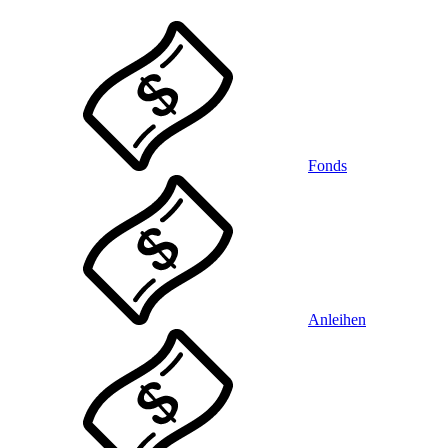
Fonds
Anleihen