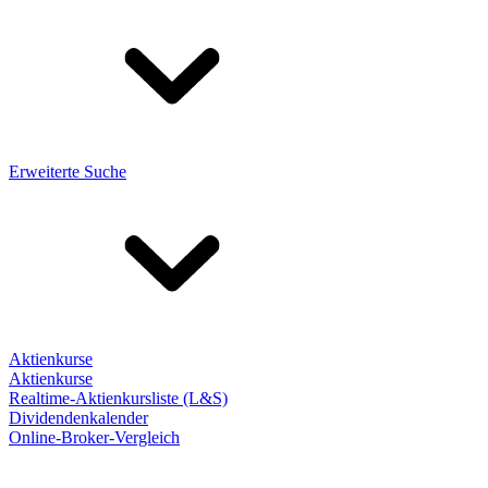
Erweiterte Suche
Aktienkurse
Aktienkurse
Realtime-Aktienkursliste (L&S)
Dividendenkalender
Online-Broker-Vergleich