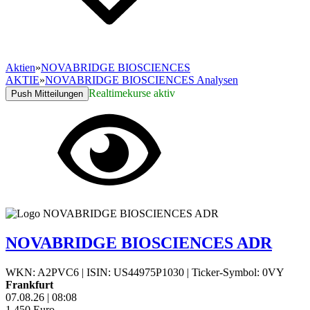
Aktien
»
NOVABRIDGE BIOSCIENCES
AKTIE
»
NOVABRIDGE BIOSCIENCES Analysen
Realtimekurse aktiv
Push Mitteilungen
NOVABRIDGE BIOSCIENCES ADR
WKN: A2PVC6
|
ISIN: US44975P1030
|
Ticker-Symbol: 0VY
Frankfurt
07.08.26
|
08:08
1,450
Euro