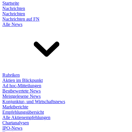
Startseite
Nachrichten
Nachrichten
Nachrichten auf FN
Alle News
Rubriken
Aktien im Blickpunkt
Ad hoc-Mitteilungen
Bestbewertete News
Meistgelesene News
Konjunktur- und Wirtschaftsnews
Marktberichte
Empfehlungsübersicht
Alle Aktienempfehlungen
Chartanalysen
IPO-News