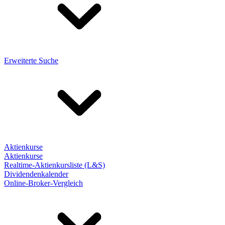
Erweiterte Suche
Aktienkurse
Aktienkurse
Realtime-Aktienkursliste (L&S)
Dividendenkalender
Online-Broker-Vergleich