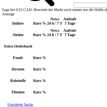
Saga bei 0,53 CAD: Bewertet der Markt noch immer nur die Hälfte d
Anzeige
News
Aufrufe
Indizes
Kurs
%
24 h / 7 T
7 Tage
News
Aufrufe
Aktien
Kurs
%
24 h / 7 T
7 Tage
Xetra-Orderbuch
Fonds
Kurs
%
Devisen
Kurs
%
Rohstoffe
Kurs
%
Themen
Kurs
%
Erweiterte Suche