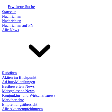
Erweiterte Suche
Startseite
Nachrichten
Nachrichten
Nachrichten auf FN
Alle News
Rubriken
Aktien im Blickpunkt
Ad hoc-Mitteilungen
Bestbewertete News
Meistgelesene News
Konjunktur- und Wirtschaftsnews
Marktberichte
Empfehlungsübersicht
Alle Aktienempfehlungen