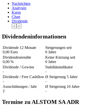
Nachrichten
Analysen
Kurse
Chart
Dividende
‹
›
Dividendeninformationen
Dividende 12 Monate
Steigerungen seit
0,00 Euro
0 Jahre
Dividendenrendite
Keine Kürzung seit
0,00 %
0 Jahre
Dividende / Gewinn
Stabiliätsindikator
-
-
Dividende / Free Cashflow
Ø Steigerung 5 Jahre
-
-
Ausschüttungen / Jahr
Ø Steigerung 10 Jahre
2
-
Termine zu ALSTOM SA ADR