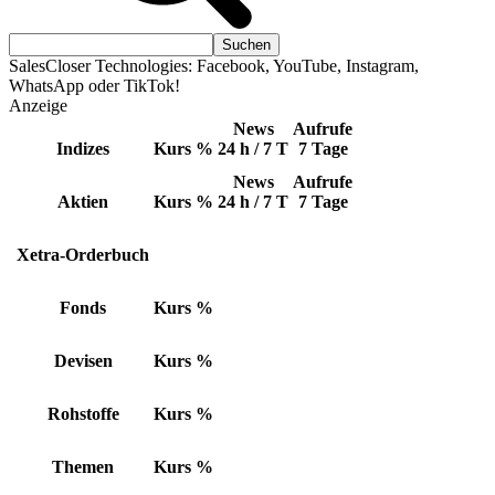
SalesCloser Technologies: Facebook, YouTube, Instagram,
WhatsApp oder TikTok!
Anzeige
News
Aufrufe
Indizes
Kurs
%
24 h / 7 T
7 Tage
News
Aufrufe
Aktien
Kurs
%
24 h / 7 T
7 Tage
Xetra-Orderbuch
Fonds
Kurs
%
Devisen
Kurs
%
Rohstoffe
Kurs
%
Themen
Kurs
%