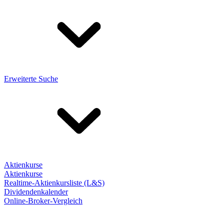
Erweiterte Suche
Aktienkurse
Aktienkurse
Realtime-Aktienkursliste (L&S)
Dividendenkalender
Online-Broker-Vergleich