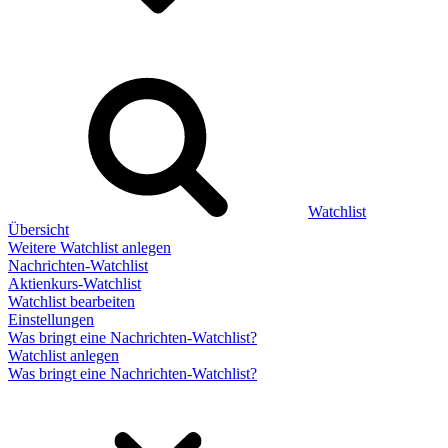
Watchlist
Übersicht
Weitere Watchlist anlegen
Nachrichten-Watchlist
Aktienkurs-Watchlist
Watchlist bearbeiten
Einstellungen
Was bringt eine Nachrichten-Watchlist?
Watchlist anlegen
Was bringt eine Nachrichten-Watchlist?