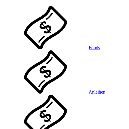
Fonds
Anleihen