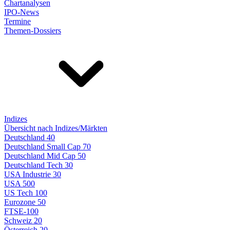
Chartanalysen
IPO-News
Termine
Themen-Dossiers
Indizes
Übersicht nach Indizes/Märkten
Deutschland 40
Deutschland Small Cap 70
Deutschland Mid Cap 50
Deutschland Tech 30
USA Industrie 30
USA 500
US Tech 100
Eurozone 50
FTSE-100
Schweiz 20
Österreich 20