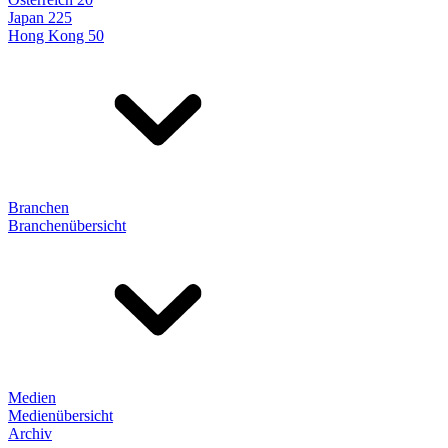
Japan 225
Hong Kong 50
Branchen
Branchenübersicht
Medien
Medienübersicht
Archiv