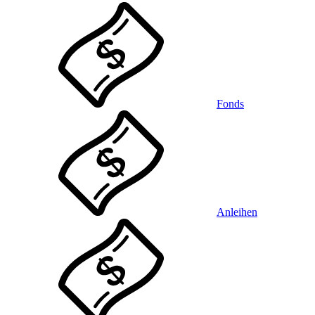
Fonds
Anleihen