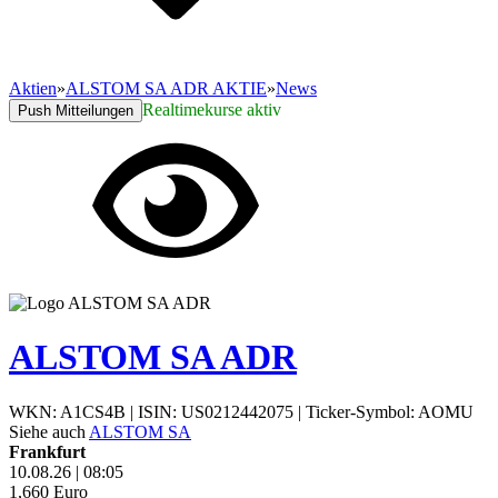
Aktien
»
ALSTOM SA ADR AKTIE
»
News
Realtimekurse aktiv
Push Mitteilungen
ALSTOM SA ADR
WKN: A1CS4B
|
ISIN: US0212442075
|
Ticker-Symbol: AOMU
Siehe auch
ALSTOM SA
Frankfurt
10.08.26
|
08:05
1,660
Euro