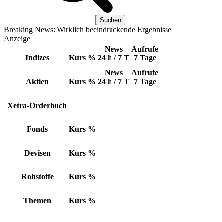
Breaking News: Wirklich beeindruckende Ergebnisse
Anzeige
News
Aufrufe
Indizes
Kurs
%
24 h / 7 T
7 Tage
News
Aufrufe
Aktien
Kurs
%
24 h / 7 T
7 Tage
Xetra-Orderbuch
Fonds
Kurs
%
Devisen
Kurs
%
Rohstoffe
Kurs
%
Themen
Kurs
%