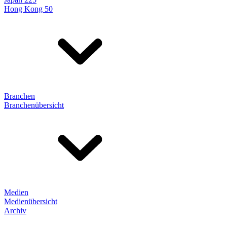
Hong Kong 50
Branchen
Branchenübersicht
Medien
Medienübersicht
Archiv