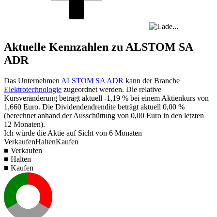
Aktuelle Kennzahlen zu ALSTOM SA
ADR
Das Unternehmen
ALSTOM SA ADR
kann der Branche
Elektrotechnologie
zugeordnet werden. Die relative
Kursveränderung beträgt aktuell
-1,19 %
bei einem Aktienkurs von
1,660
Euro. Die Dividendendrendite beträgt aktuell
0,00 %
(berechnet anhand der Ausschüttung von
0,00
Euro in den letzten
12 Monaten).
Ich würde die Aktie auf Sicht von 6 Monaten
Verkaufen
Halten
Kaufen
■ Verkaufen
■ Halten
■ Kaufen