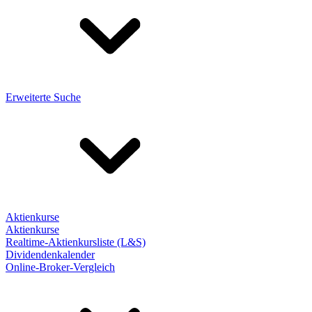
Erweiterte Suche
Aktienkurse
Aktienkurse
Realtime-Aktienkursliste (L&S)
Dividendenkalender
Online-Broker-Vergleich