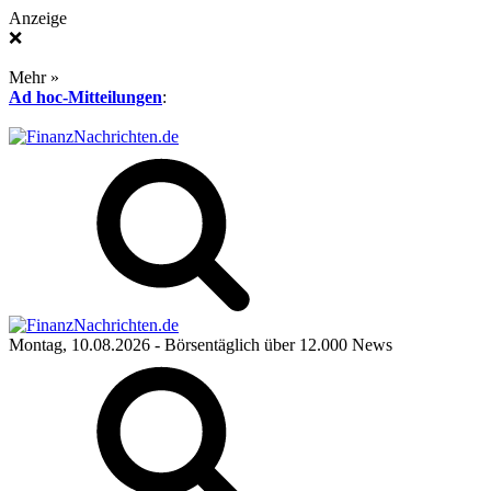
Anzeige
❌
Mehr »
Ad hoc-Mitteilungen
:
Montag, 10.08.2026
- Börsentäglich über 12.000 News