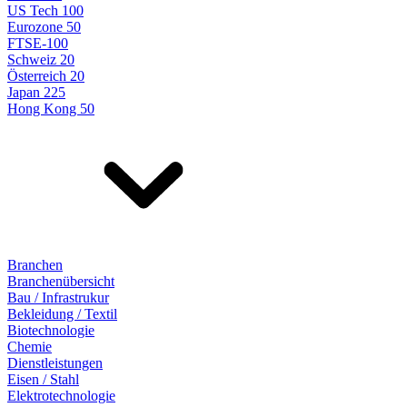
US Tech 100
Eurozone 50
FTSE-100
Schweiz 20
Österreich 20
Japan 225
Hong Kong 50
Branchen
Branchenübersicht
Bau / Infrastrukur
Bekleidung / Textil
Biotechnologie
Chemie
Dienstleistungen
Eisen / Stahl
Elektrotechnologie