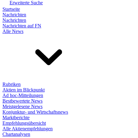
Erweiterte Suche
Startseite
Nachrichten
Nachrichten
Nachrichten auf FN
Alle News
Rubriken
Aktien im Blickpunkt
Ad hoc-Mitteilungen
Bestbewertete News
Meistgelesene News
Konjunktur- und Wirtschaftsnews
Marktberichte
Empfehlungsübersicht
Alle Aktienempfehlungen
Chartanalysen