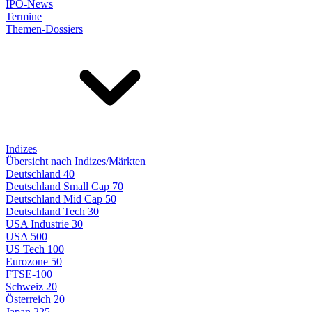
IPO-News
Termine
Themen-Dossiers
Indizes
Übersicht nach Indizes/Märkten
Deutschland 40
Deutschland Small Cap 70
Deutschland Mid Cap 50
Deutschland Tech 30
USA Industrie 30
USA 500
US Tech 100
Eurozone 50
FTSE-100
Schweiz 20
Österreich 20
Japan 225