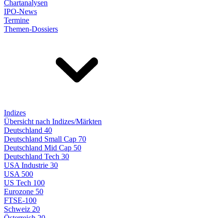
Chartanalysen
IPO-News
Termine
Themen-Dossiers
Indizes
Übersicht nach Indizes/Märkten
Deutschland 40
Deutschland Small Cap 70
Deutschland Mid Cap 50
Deutschland Tech 30
USA Industrie 30
USA 500
US Tech 100
Eurozone 50
FTSE-100
Schweiz 20
Österreich 20