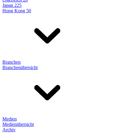
Japan 225
Hong Kong 50
Branchen
Branchenübersicht
Medien
Medienübersicht
Archiv