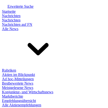
Erweiterte Suche
Startseite
Nachrichten
Nachrichten
Nachrichten auf FN
Alle News
Rubriken
Aktien im Blickpunkt
Ad hoc-Mitteilungen
Bestbewertete News
Meistgelesene News
Konjunktur- und Wirtschaftsnews
Marktberichte
Empfehlungsübersicht
Alle Aktienempfehlungen