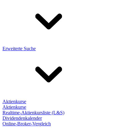
Erweiterte Suche
Aktienkurse
Aktienkurse
Realtime-Aktienkursliste (L&S)
Dividendenkalender
Online-Broker-Vergleich