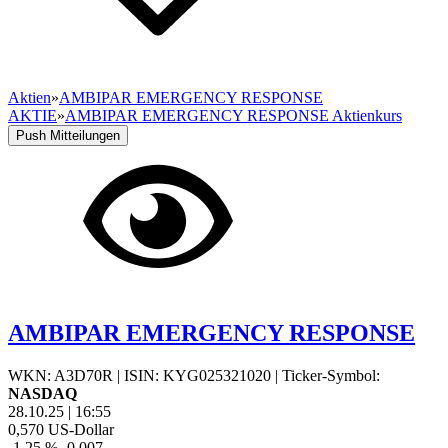
Aktien
»
AMBIPAR EMERGENCY RESPONSE
AKTIE
»
AMBIPAR EMERGENCY RESPONSE Aktienkurs
Push Mitteilungen
AMBIPAR EMERGENCY RESPONSE
WKN: A3D70R
|
ISIN: KYG025321020
|
Ticker-Symbol:
NASDAQ
28.10.25
|
16:55
0,570
US-Dollar
-1,25 %
-0,007