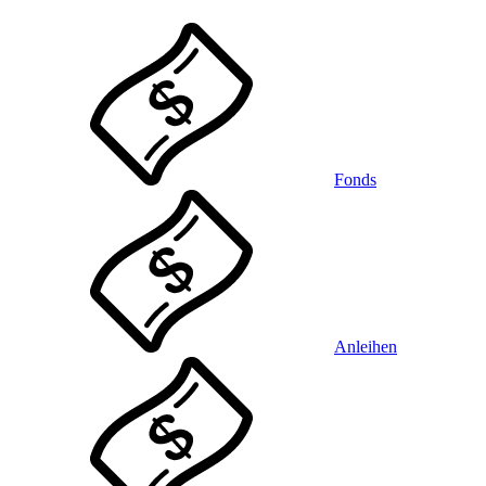
Fonds
Anleihen