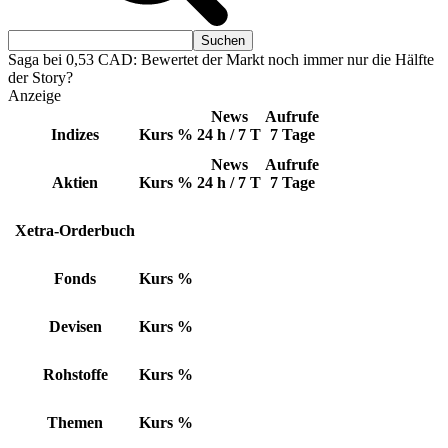
Saga bei 0,53 CAD: Bewertet der Markt noch immer nur die Hälfte
der Story?
Anzeige
News
Aufrufe
Indizes
Kurs
%
24 h / 7 T
7 Tage
News
Aufrufe
Aktien
Kurs
%
24 h / 7 T
7 Tage
Xetra-Orderbuch
Fonds
Kurs
%
Devisen
Kurs
%
Rohstoffe
Kurs
%
Themen
Kurs
%