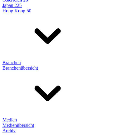
Japan 225
Hong Kong 50
Branchen
Branchenübersicht
Medien
Medienübersicht
Archiv