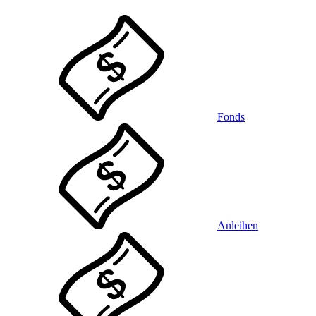
Fonds
Anleihen