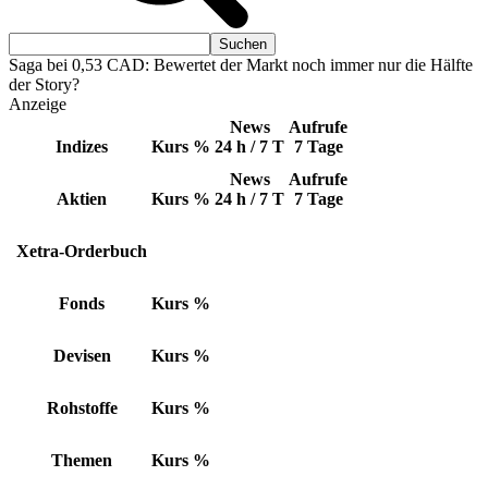
Saga bei 0,53 CAD: Bewertet der Markt noch immer nur die Hälfte
der Story?
Anzeige
News
Aufrufe
Indizes
Kurs
%
24 h / 7 T
7 Tage
News
Aufrufe
Aktien
Kurs
%
24 h / 7 T
7 Tage
Xetra-Orderbuch
Fonds
Kurs
%
Devisen
Kurs
%
Rohstoffe
Kurs
%
Themen
Kurs
%