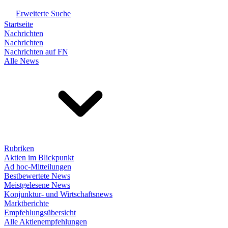
Erweiterte Suche
Startseite
Nachrichten
Nachrichten
Nachrichten auf FN
Alle News
Rubriken
Aktien im Blickpunkt
Ad hoc-Mitteilungen
Bestbewertete News
Meistgelesene News
Konjunktur- und Wirtschaftsnews
Marktberichte
Empfehlungsübersicht
Alle Aktienempfehlungen