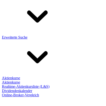
Erweiterte Suche
Aktienkurse
Aktienkurse
Realtime-Aktienkursliste (L&S)
Dividendenkalender
Online-Broker-Vergleich