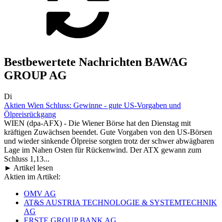
Bestbewertete Nachrichten BAWAG
GROUP AG
Di
Aktien Wien Schluss: Gewinne - gute US-Vorgaben und
Ölpreisrückgang
WIEN (dpa-AFX) - Die Wiener Börse hat den Dienstag mit
kräftigen Zuwächsen beendet. Gute Vorgaben von den US-Börsen
und wieder sinkende Ölpreise sorgten trotz der schwer abwägbaren
Lage im Nahen Osten für Rückenwind. Der ATX gewann zum
Schluss 1,13...
► Artikel lesen
Aktien im Artikel:
OMV AG
AT&S AUSTRIA TECHNOLOGIE & SYSTEMTECHNIK
AG
ERSTE GROUP BANK AG