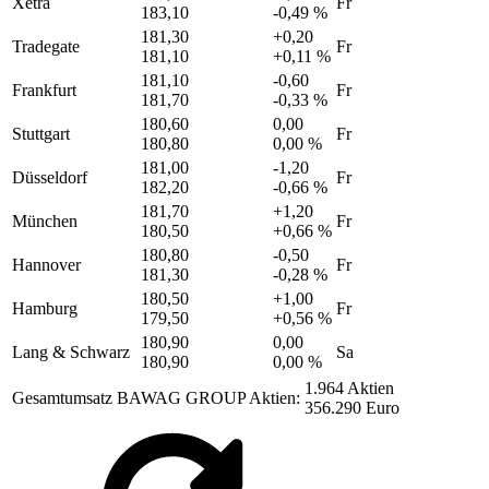
Xetra
Fr
183,10
-0,49 %
181,30
+0,20
Tradegate
Fr
181,10
+0,11 %
181,10
-0,60
Frankfurt
Fr
181,70
-0,33 %
180,60
0,00
Stuttgart
Fr
180,80
0,00 %
181,00
-1,20
Düsseldorf
Fr
182,20
-0,66 %
181,70
+1,20
München
Fr
180,50
+0,66 %
180,80
-0,50
Hannover
Fr
181,30
-0,28 %
180,50
+1,00
Hamburg
Fr
179,50
+0,56 %
180,90
0,00
Lang & Schwarz
Sa
180,90
0,00 %
1.964 Aktien
Gesamtumsatz BAWAG GROUP Aktien:
356.290 Euro