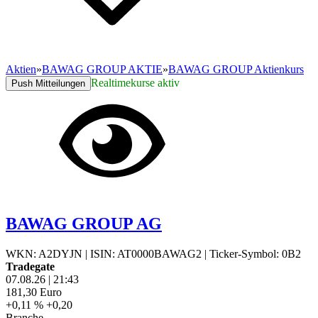
Aktien
»
BAWAG GROUP AKTIE
»
BAWAG GROUP Aktienkurs
Realtimekurse aktiv
Push Mitteilungen
BAWAG GROUP AG
WKN: A2DYJN
|
ISIN: AT0000BAWAG2
|
Ticker-Symbol: 0B2
Tradegate
07.08.26
|
21:43
181,30
Euro
+0,11 %
+0,20
Branche