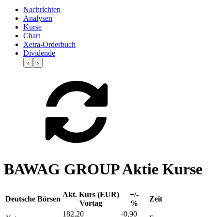
Nachrichten
Analysen
Kurse
Chart
Xetra-Orderbuch
Dividende
‹
›
BAWAG GROUP Aktie Kurse
Akt. Kurs (EUR)
+/-
Deutsche Börsen
Zeit
Vortag
%
182,20
-0,90