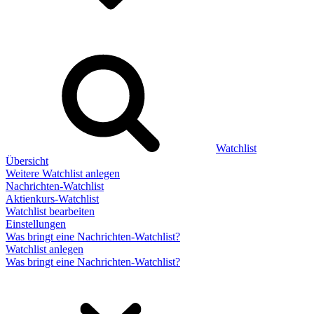
Watchlist
Übersicht
Weitere Watchlist anlegen
Nachrichten-Watchlist
Aktienkurs-Watchlist
Watchlist bearbeiten
Einstellungen
Was bringt eine Nachrichten-Watchlist?
Watchlist anlegen
Was bringt eine Nachrichten-Watchlist?