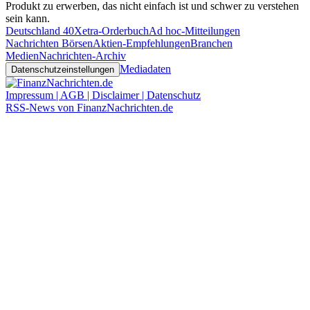
Produkt zu erwerben, das nicht einfach ist und schwer zu verstehen
sein kann.
Deutschland 40
Xetra-Orderbuch
Ad hoc-Mitteilungen
Nachrichten Börsen
Aktien-Empfehlungen
Branchen
Medien
Nachrichten-Archiv
Mediadaten
Datenschutzeinstellungen
Impressum | AGB | Disclaimer | Datenschutz
RSS-News von FinanzNachrichten.de