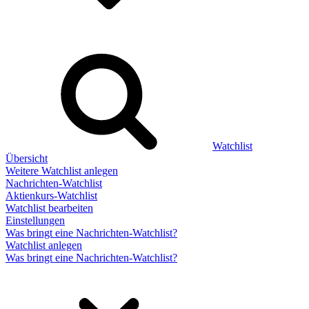
Watchlist
Übersicht
Weitere Watchlist anlegen
Nachrichten-Watchlist
Aktienkurs-Watchlist
Watchlist bearbeiten
Einstellungen
Was bringt eine Nachrichten-Watchlist?
Watchlist anlegen
Was bringt eine Nachrichten-Watchlist?