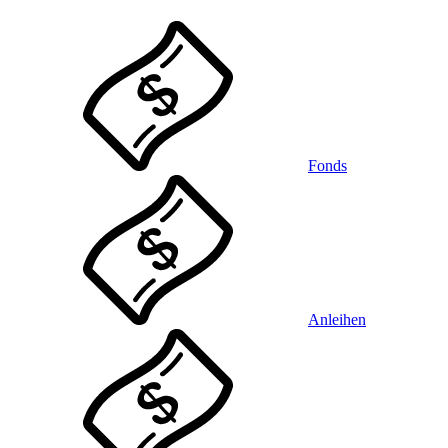
Fonds
Anleihen