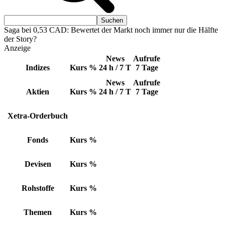
Saga bei 0,53 CAD: Bewertet der Markt noch immer nur die Hälfte
der Story?
Anzeige
News
Aufrufe
Indizes
Kurs
%
24 h / 7 T
7 Tage
News
Aufrufe
Aktien
Kurs
%
24 h / 7 T
7 Tage
Xetra-Orderbuch
Fonds
Kurs
%
Devisen
Kurs
%
Rohstoffe
Kurs
%
Themen
Kurs
%