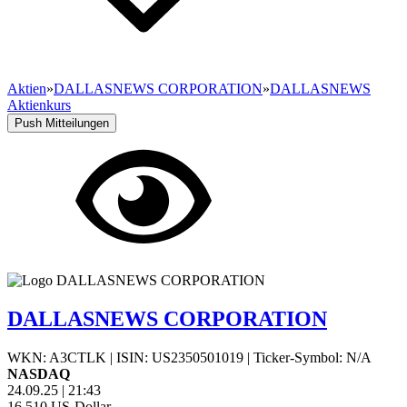
Aktien
»
DALLASNEWS CORPORATION
»
DALLASNEWS
Aktienkurs
Push Mitteilungen
DALLASNEWS CORPORATION
WKN: A3CTLK
|
ISIN: US2350501019
|
Ticker-Symbol: N/A
NASDAQ
24.09.25
|
21:43
16,510
US-Dollar