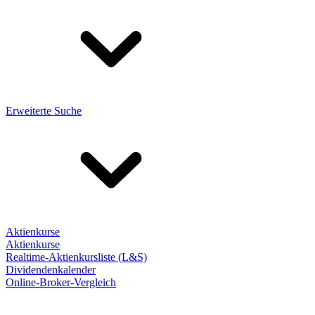
Erweiterte Suche
Aktienkurse
Aktienkurse
Realtime-Aktienkursliste (L&S)
Dividendenkalender
Online-Broker-Vergleich