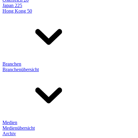
Japan 225
Hong Kong 50
Branchen
Branchenübersicht
Medien
Medienübersicht
Archiv