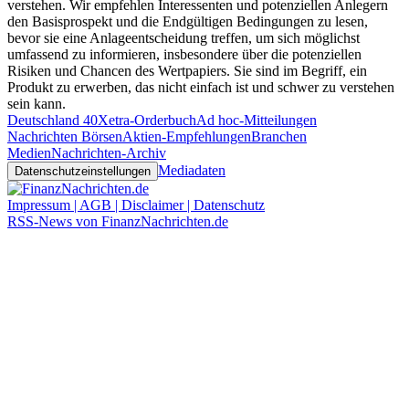
verstehen. Wir empfehlen Interessenten und potenziellen Anlegern
den Basisprospekt und die Endgültigen Bedingungen zu lesen,
bevor sie eine Anlageentscheidung treffen, um sich möglichst
umfassend zu informieren, insbesondere über die potenziellen
Risiken und Chancen des Wertpapiers. Sie sind im Begriff, ein
Produkt zu erwerben, das nicht einfach ist und schwer zu verstehen
sein kann.
Deutschland 40
Xetra-Orderbuch
Ad hoc-Mitteilungen
Nachrichten Börsen
Aktien-Empfehlungen
Branchen
Medien
Nachrichten-Archiv
Mediadaten
Datenschutzeinstellungen
Impressum | AGB | Disclaimer | Datenschutz
RSS-News von FinanzNachrichten.de