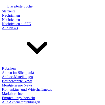
Erweiterte Suche
Startseite
Nachrichten
Nachrichten
Nachrichten auf FN
Alle News
Rubriken
Aktien im Blickpunkt
Ad hoc-Mitteilungen
Bestbewertete News
Meistgelesene News
Konjunktur- und Wirtschaftsnews
Marktberichte
Empfehlungsübersicht
Alle Aktienempfehlungen